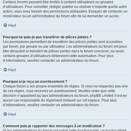
Certains forums peuvent être limités à certains utilisateurs ou groupes
d’utilisateurs. Pour consulter, rédiger, publier ou réaliser n’importe quelle autre
action, vous avez besoin des permissions adéquates. Essayez de contacter un
modérateur ou un administrateur du forum afin de lui demander un accès.
Haut
Pourquoi ne puis-je pas transférer de pièces jointes ?
Les permissions permettant de transférer des pièces jointes sont accordées
par forum, par groupe ou par utilisateur. Les administrateurs du forum ont peut-
être désactivé le transfert de pièces jointes dans le forum concerné, ou seuls
certains groupes d’utilisateurs détiennent cette autorisation. Pour plus
d’informations, veuillez contacter un administrateur du forum.
Haut
Pourquoi ai-je reçu un avertissement ?
Chaque forum a son propre ensemble de règles. Si vous ne respectez pas une
de ces règles, vous recevrez un avertissement. Veuillez noter que cette
décision n’appartient qu’aux administrateurs du forum, phpBB Limited n’est en
aucun cas responsable du règlement instauré sur cet espace. Pour plus
d’informations, veuillez contacter un administrateur du forum.
Haut
Comment puis-je rapporter des messages à un modérateur ?
Si les administrateurs du forum ont activé cette fonctionnalité, un bouton dédié