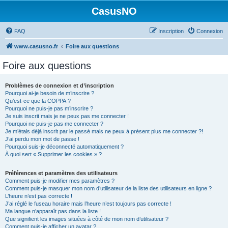
CasusNO
FAQ
Inscription
Connexion
www.casusno.fr
Foire aux questions
Foire aux questions
Problèmes de connexion et d’inscription
Pourquoi ai-je besoin de m’inscrire ?
Qu’est-ce que la COPPA ?
Pourquoi ne puis-je pas m’inscrire ?
Je suis inscrit mais je ne peux pas me connecter !
Pourquoi ne puis-je pas me connecter ?
Je m’étais déjà inscrit par le passé mais ne peux à présent plus me connecter ?!
J’ai perdu mon mot de passe !
Pourquoi suis-je déconnecté automatiquement ?
À quoi sert « Supprimer les cookies » ?
Préférences et paramètres des utilisateurs
Comment puis-je modifier mes paramètres ?
Comment puis-je masquer mon nom d’utilisateur de la liste des utilisateurs en ligne ?
L’heure n’est pas correcte !
J’ai réglé le fuseau horaire mais l’heure n’est toujours pas correcte !
Ma langue n’apparaît pas dans la liste !
Que signifient les images situées à côté de mon nom d’utilisateur ?
Comment puis-je afficher un avatar ?