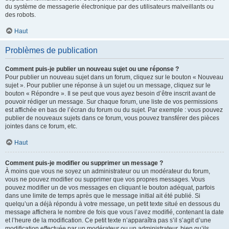
du système de messagerie électronique par des utilisateurs malveillants ou
des robots.
Haut
Problèmes de publication
Comment puis-je publier un nouveau sujet ou une réponse ?
Pour publier un nouveau sujet dans un forum, cliquez sur le bouton « Nouveau
sujet ». Pour publier une réponse à un sujet ou un message, cliquez sur le
bouton « Répondre ». Il se peut que vous ayez besoin d’être inscrit avant de
pouvoir rédiger un message. Sur chaque forum, une liste de vos permissions
est affichée en bas de l’écran du forum ou du sujet. Par exemple : vous pouvez
publier de nouveaux sujets dans ce forum, vous pouvez transférer des pièces
jointes dans ce forum, etc.
Haut
Comment puis-je modifier ou supprimer un message ?
À moins que vous ne soyez un administrateur ou un modérateur du forum,
vous ne pouvez modifier ou supprimer que vos propres messages. Vous
pouvez modifier un de vos messages en cliquant le bouton adéquat, parfois
dans une limite de temps après que le message initial ait été publié. Si
quelqu’un a déjà répondu à votre message, un petit texte situé en dessous du
message affichera le nombre de fois que vous l’avez modifié, contenant la date
et l’heure de la modification. Ce petit texte n’apparaîtra pas s’il s’agit d’une
modification effectuée par un modérateur ou un administrateur, bien qu’ils