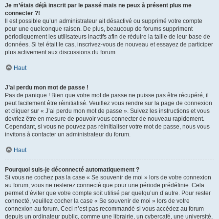
Je m’étais déjà inscrit par le passé mais ne peux à présent plus me
connecter ?!
Il est possible qu’un administrateur ait désactivé ou supprimé votre compte
pour une quelconque raison. De plus, beaucoup de forums suppriment
périodiquement les utilisateurs inactifs afin de réduire la taille de leur base de
données. Si tel était le cas, inscrivez-vous de nouveau et essayez de participer
plus activement aux discussions du forum.
Haut
J’ai perdu mon mot de passe !
Pas de panique ! Bien que votre mot de passe ne puisse pas être récupéré, il
peut facilement être réinitialisé. Veuillez vous rendre sur la page de connexion
et cliquer sur « J’ai perdu mon mot de passe ». Suivez les instructions et vous
devriez être en mesure de pouvoir vous connecter de nouveau rapidement.
Cependant, si vous ne pouvez pas réinitialiser votre mot de passe, nous vous
invitons à contacter un administrateur du forum.
Haut
Pourquoi suis-je déconnecté automatiquement ?
Si vous ne cochez pas la case « Se souvenir de moi » lors de votre connexion
au forum, vous ne resterez connecté que pour une période prédéfinie. Cela
permet d’éviter que votre compte soit utilisé par quelqu’un d’autre. Pour rester
connecté, veuillez cocher la case « Se souvenir de moi » lors de votre
connexion au forum. Ceci n’est pas recommandé si vous accédez au forum
depuis un ordinateur public, comme une librairie, un cybercafé, une université,