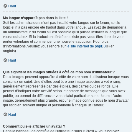
Haut
Ma langue n’apparaît pas dans la liste !
Soit les administrateurs n’ont pas installé votre langue sur le forum, soit le
logiciel n’a pas encore été traduit dans votre langue. Essayez de demander à
un administrateur du forum s’il est possible qu’il puisse installer la langue que
vous souhaitez. Si la traduction désirée n’existe pas, vous êtes libre de vous
porter volontaire et commencer une nouvelle traduction. Pour plus
d’informations, veuillez vous rendre sur
le site internet de phpBB
® (en
anglais).
Haut
Que signifient les images situées à côté de mon nom d’utilisateur ?
Deux images peuvent apparaître à côté de votre nom d’utilisateur lorsque vous
consultez un sujet. Une d’elles peut être une image associée à votre rang,
généralement représentée par des étoiles, des carrés ou des ronds. Elle
permet d’indiquer votre activité selon le nombre de messages que vous avez
publié, ou permet de différencier votre statut particulier sur le forum. L’autre
image, généralement plus grande, est une image connue sous le nom d’avatar
qui est bien souvent unique et personnelle à chaque utilisateur.
Haut
Comment puis-je afficher un avatar ?
Dans le panneau de contrôle de l’utilisateur, sous « Profil », vous pouvez