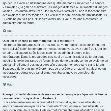
ajouter un avatar en utilisant une des quatre méthodes suivantes : le service
« Gravatar », la galerie d’avatars, les images distantes ou le transfert d’images
locales. Les administrateurs du forum peuvent activer ou non la fonctionnalité
des avatars et des méthodes qu’ils veuillent rendre disponible aux utilisateurs.
Si vous ne pouvez pas utiliser d’avatars, nous vous invitons à contacter un
administrateur du forum.
Haut
Quel est mon rang et comment puis-je le modifier ?
Les rangs, qui apparaissent en dessous de votre nom d’utilisateur, indiquent
votre activité selon le nombre de messages que vous avez publié ou identifient
certains utilisateurs spécifiques, comme les administrateurs et les
modérateurs. Dans la plupart des cas, seul un administrateur du forum peut
modifier le texte des rangs du forum. Merci de ne pas abuser de ce système en
publiant inutilement des messages afin d’augmenter votre rang sur le forum.
Beaucoup de forums ne toléreront pas ce procédé et un administrateur ou un
modérateur pourra vous sanctionner en abaissant votre compteur de
messages.
Haut
Pourquoi m’est-il demandé de me connecter lorsque je clique sur le lien de
courrier électronique d’un utilisateur ?
Si les administrateurs ont activé cette fonctionnalité, seuls les utilisateurs
inscrits peuvent envoyer des courriers électroniques aux autres utilisateurs
depuis un formulaire dédié. Cela permet d’empêcher une utilisation abusive