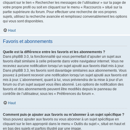
cliquant sur le lien « Rechercher les messages de l’utilisateur » sur la page de
votre propre profil ou soit en cliquant sur le menu « Raccourcis » situé sur la
partie supérieure du forum. Pour effectuer une recherche de vos propres
sujets, utilisez la recherche avancée et remplissez convenablement les options
qui vous sont disponibles.
Haut
Favoris et abonnements
Quelle est la différence entre les favoris et les abonnements ?
Dans phpBB 3.0, la fonctionnalité qui vous permettait d’ajouter un sujet aux
favoris était similaire à celle présente dans votre navigateur internet. Vous ne
receviez aucune notification lorsqu’un sujet ajouté aux favoris était mis à jour.
Dans phpBB 3.3, les favoris sont davantage similaires aux abonnements. Vous
pouvez à présent recevoir une notification lorsqu’un sujet ajouté aux favoris est
mis à jour. L’abonnement, quant à lui, vous préviendra de la mise à jour d’un
forum ou d’un sujet auquel vous êtes abonné. Les options de notification des
favoris et des abonnements peuvent être modifiés depuis le panneau de
contrôle de l’utilisateur, sous les « Préférences du forum ».
Haut
Comment puis-je ajouter aux favoris ou m’abonner à un sujet spécifique ?
Vous pouvez ajouter aux favoris ou vous abonner à un sujet spécifique en
cliquant sur le lien approprié dans le menu « Outils du sujet », situé en haut et
en bas des sujets et parfois illustré par une image.