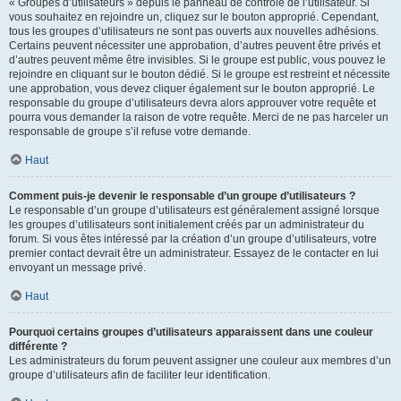
« Groupes d’utilisateurs » depuis le panneau de contrôle de l’utilisateur. Si
vous souhaitez en rejoindre un, cliquez sur le bouton approprié. Cependant,
tous les groupes d’utilisateurs ne sont pas ouverts aux nouvelles adhésions.
Certains peuvent nécessiter une approbation, d’autres peuvent être privés et
d’autres peuvent même être invisibles. Si le groupe est public, vous pouvez le
rejoindre en cliquant sur le bouton dédié. Si le groupe est restreint et nécessite
une approbation, vous devez cliquer également sur le bouton approprié. Le
responsable du groupe d’utilisateurs devra alors approuver votre requête et
pourra vous demander la raison de votre requête. Merci de ne pas harceler un
responsable de groupe s’il refuse votre demande.
Haut
Comment puis-je devenir le responsable d’un groupe d’utilisateurs ?
Le responsable d’un groupe d’utilisateurs est généralement assigné lorsque
les groupes d’utilisateurs sont initialement créés par un administrateur du
forum. Si vous êtes intéressé par la création d’un groupe d’utilisateurs, votre
premier contact devrait être un administrateur. Essayez de le contacter en lui
envoyant un message privé.
Haut
Pourquoi certains groupes d’utilisateurs apparaissent dans une couleur
différente ?
Les administrateurs du forum peuvent assigner une couleur aux membres d’un
groupe d’utilisateurs afin de faciliter leur identification.