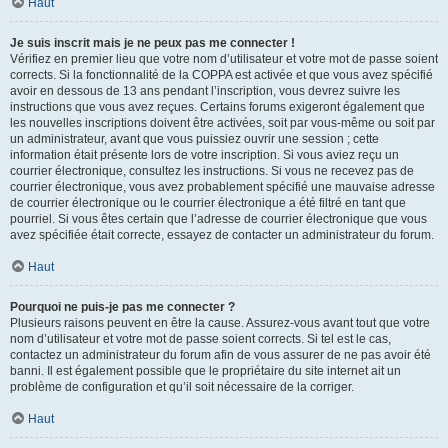
Haut
Je suis inscrit mais je ne peux pas me connecter !
Vérifiez en premier lieu que votre nom d’utilisateur et votre mot de passe soient
corrects. Si la fonctionnalité de la COPPA est activée et que vous avez spécifié
avoir en dessous de 13 ans pendant l’inscription, vous devrez suivre les
instructions que vous avez reçues. Certains forums exigeront également que
les nouvelles inscriptions doivent être activées, soit par vous-même ou soit par
un administrateur, avant que vous puissiez ouvrir une session ; cette
information était présente lors de votre inscription. Si vous aviez reçu un
courrier électronique, consultez les instructions. Si vous ne recevez pas de
courrier électronique, vous avez probablement spécifié une mauvaise adresse
de courrier électronique ou le courrier électronique a été filtré en tant que
pourriel. Si vous êtes certain que l’adresse de courrier électronique que vous
avez spécifiée était correcte, essayez de contacter un administrateur du forum.
Haut
Pourquoi ne puis-je pas me connecter ?
Plusieurs raisons peuvent en être la cause. Assurez-vous avant tout que votre
nom d’utilisateur et votre mot de passe soient corrects. Si tel est le cas,
contactez un administrateur du forum afin de vous assurer de ne pas avoir été
banni. Il est également possible que le propriétaire du site internet ait un
problème de configuration et qu’il soit nécessaire de la corriger.
Haut