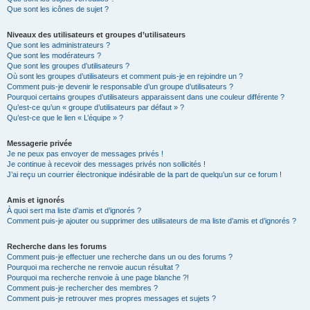
Que sont les icônes de sujet ?
Niveaux des utilisateurs et groupes d’utilisateurs
Que sont les administrateurs ?
Que sont les modérateurs ?
Que sont les groupes d’utilisateurs ?
Où sont les groupes d’utilisateurs et comment puis-je en rejoindre un ?
Comment puis-je devenir le responsable d’un groupe d’utilisateurs ?
Pourquoi certains groupes d’utilisateurs apparaissent dans une couleur différente ?
Qu’est-ce qu’un « groupe d’utilisateurs par défaut » ?
Qu’est-ce que le lien « L’équipe » ?
Messagerie privée
Je ne peux pas envoyer de messages privés !
Je continue à recevoir des messages privés non sollicités !
J’ai reçu un courrier électronique indésirable de la part de quelqu’un sur ce forum !
Amis et ignorés
À quoi sert ma liste d’amis et d’ignorés ?
Comment puis-je ajouter ou supprimer des utilisateurs de ma liste d’amis et d’ignorés ?
Recherche dans les forums
Comment puis-je effectuer une recherche dans un ou des forums ?
Pourquoi ma recherche ne renvoie aucun résultat ?
Pourquoi ma recherche renvoie à une page blanche ?!
Comment puis-je rechercher des membres ?
Comment puis-je retrouver mes propres messages et sujets ?