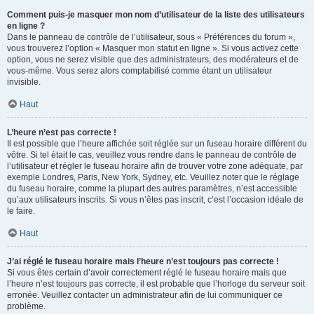
Comment puis-je masquer mon nom d’utilisateur de la liste des utilisateurs
en ligne ?
Dans le panneau de contrôle de l’utilisateur, sous « Préférences du forum »,
vous trouverez l’option « Masquer mon statut en ligne ». Si vous activez cette
option, vous ne serez visible que des administrateurs, des modérateurs et de
vous-même. Vous serez alors comptabilisé comme étant un utilisateur
invisible.
Haut
L’heure n’est pas correcte !
Il est possible que l’heure affichée soit réglée sur un fuseau horaire différent du
vôtre. Si tel était le cas, veuillez vous rendre dans le panneau de contrôle de
l’utilisateur et régler le fuseau horaire afin de trouver votre zone adéquate, par
exemple Londres, Paris, New York, Sydney, etc. Veuillez noter que le réglage
du fuseau horaire, comme la plupart des autres paramètres, n’est accessible
qu’aux utilisateurs inscrits. Si vous n’êtes pas inscrit, c’est l’occasion idéale de
le faire.
Haut
J’ai réglé le fuseau horaire mais l’heure n’est toujours pas correcte !
Si vous êtes certain d’avoir correctement réglé le fuseau horaire mais que
l’heure n’est toujours pas correcte, il est probable que l’horloge du serveur soit
erronée. Veuillez contacter un administrateur afin de lui communiquer ce
problème.