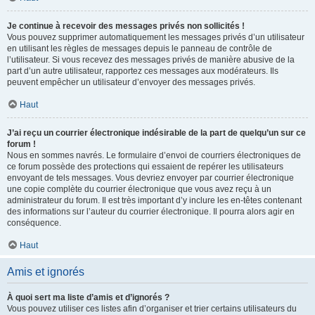
Je continue à recevoir des messages privés non sollicités !
Vous pouvez supprimer automatiquement les messages privés d’un utilisateur
en utilisant les règles de messages depuis le panneau de contrôle de
l’utilisateur. Si vous recevez des messages privés de manière abusive de la
part d’un autre utilisateur, rapportez ces messages aux modérateurs. Ils
peuvent empêcher un utilisateur d’envoyer des messages privés.
Haut
J’ai reçu un courrier électronique indésirable de la part de quelqu’un sur ce
forum !
Nous en sommes navrés. Le formulaire d’envoi de courriers électroniques de
ce forum possède des protections qui essaient de repérer les utilisateurs
envoyant de tels messages. Vous devriez envoyer par courrier électronique
une copie complète du courrier électronique que vous avez reçu à un
administrateur du forum. Il est très important d’y inclure les en-têtes contenant
des informations sur l’auteur du courrier électronique. Il pourra alors agir en
conséquence.
Haut
Amis et ignorés
À quoi sert ma liste d’amis et d’ignorés ?
Vous pouvez utiliser ces listes afin d’organiser et trier certains utilisateurs du