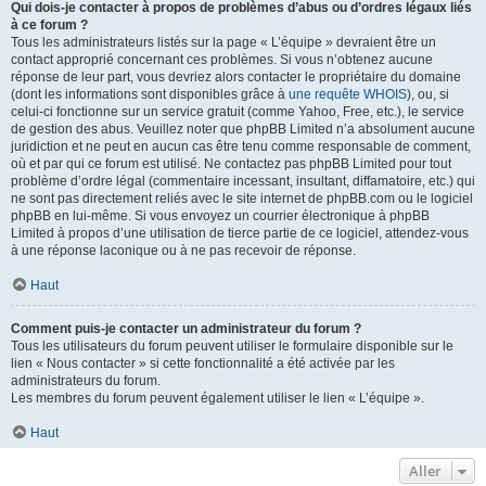
Qui dois-je contacter à propos de problèmes d’abus ou d’ordres légaux liés
à ce forum ?
Tous les administrateurs listés sur la page « L’équipe » devraient être un
contact approprié concernant ces problèmes. Si vous n’obtenez aucune
réponse de leur part, vous devriez alors contacter le propriétaire du domaine
(dont les informations sont disponibles grâce à
une requête WHOIS
), ou, si
celui-ci fonctionne sur un service gratuit (comme Yahoo, Free, etc.), le service
de gestion des abus. Veuillez noter que phpBB Limited n’a absolument aucune
juridiction et ne peut en aucun cas être tenu comme responsable de comment,
où et par qui ce forum est utilisé. Ne contactez pas phpBB Limited pour tout
problème d’ordre légal (commentaire incessant, insultant, diffamatoire, etc.) qui
ne sont pas directement reliés avec le site internet de phpBB.com ou le logiciel
phpBB en lui-même. Si vous envoyez un courrier électronique à phpBB
Limited à propos d’une utilisation de tierce partie de ce logiciel, attendez-vous
à une réponse laconique ou à ne pas recevoir de réponse.
Haut
Comment puis-je contacter un administrateur du forum ?
Tous les utilisateurs du forum peuvent utiliser le formulaire disponible sur le
lien « Nous contacter » si cette fonctionnalité a été activée par les
administrateurs du forum.
Les membres du forum peuvent également utiliser le lien « L’équipe ».
Haut
Aller