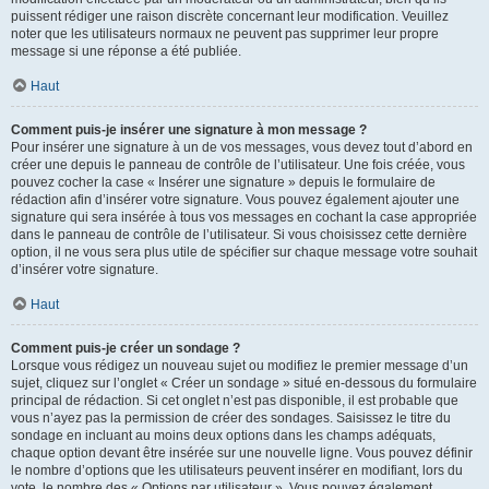
puissent rédiger une raison discrète concernant leur modification. Veuillez
noter que les utilisateurs normaux ne peuvent pas supprimer leur propre
message si une réponse a été publiée.
Haut
Comment puis-je insérer une signature à mon message ?
Pour insérer une signature à un de vos messages, vous devez tout d’abord en
créer une depuis le panneau de contrôle de l’utilisateur. Une fois créée, vous
pouvez cocher la case « Insérer une signature » depuis le formulaire de
rédaction afin d’insérer votre signature. Vous pouvez également ajouter une
signature qui sera insérée à tous vos messages en cochant la case appropriée
dans le panneau de contrôle de l’utilisateur. Si vous choisissez cette dernière
option, il ne vous sera plus utile de spécifier sur chaque message votre souhait
d’insérer votre signature.
Haut
Comment puis-je créer un sondage ?
Lorsque vous rédigez un nouveau sujet ou modifiez le premier message d’un
sujet, cliquez sur l’onglet « Créer un sondage » situé en-dessous du formulaire
principal de rédaction. Si cet onglet n’est pas disponible, il est probable que
vous n’ayez pas la permission de créer des sondages. Saisissez le titre du
sondage en incluant au moins deux options dans les champs adéquats,
chaque option devant être insérée sur une nouvelle ligne. Vous pouvez définir
le nombre d’options que les utilisateurs peuvent insérer en modifiant, lors du
vote, le nombre des « Options par utilisateur ». Vous pouvez également