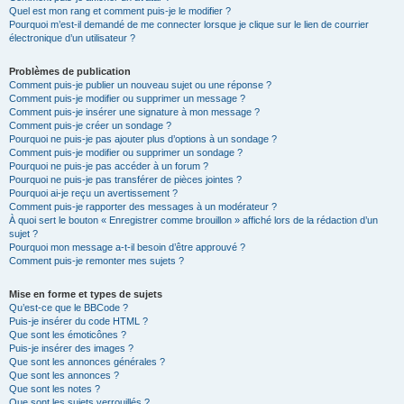
Quel est mon rang et comment puis-je le modifier ?
Pourquoi m’est-il demandé de me connecter lorsque je clique sur le lien de courrier
électronique d’un utilisateur ?
Problèmes de publication
Comment puis-je publier un nouveau sujet ou une réponse ?
Comment puis-je modifier ou supprimer un message ?
Comment puis-je insérer une signature à mon message ?
Comment puis-je créer un sondage ?
Pourquoi ne puis-je pas ajouter plus d’options à un sondage ?
Comment puis-je modifier ou supprimer un sondage ?
Pourquoi ne puis-je pas accéder à un forum ?
Pourquoi ne puis-je pas transférer de pièces jointes ?
Pourquoi ai-je reçu un avertissement ?
Comment puis-je rapporter des messages à un modérateur ?
À quoi sert le bouton « Enregistrer comme brouillon » affiché lors de la rédaction d’un
sujet ?
Pourquoi mon message a-t-il besoin d’être approuvé ?
Comment puis-je remonter mes sujets ?
Mise en forme et types de sujets
Qu’est-ce que le BBCode ?
Puis-je insérer du code HTML ?
Que sont les émoticônes ?
Puis-je insérer des images ?
Que sont les annonces générales ?
Que sont les annonces ?
Que sont les notes ?
Que sont les sujets verrouillés ?