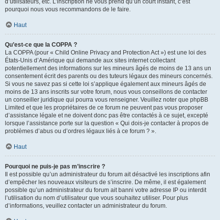
d’utilisateurs, etc. L’inscription ne vous prend qu’un court instant, c’est
pourquoi nous vous recommandons de le faire.
Haut
Qu’est-ce que la COPPA ?
La COPPA (pour « Child Online Privacy and Protection Act ») est une loi des
États-Unis d’Amérique qui demande aux sites internet collectant
potentiellement des informations sur les mineurs âgés de moins de 13 ans un
consentement écrit des parents ou des tuteurs légaux des mineurs concernés.
Si vous ne savez pas si cette loi s’applique également aux mineurs âgés de
moins de 13 ans inscrits sur votre forum, nous vous conseillons de contacter
un conseiller juridique qui pourra vous renseigner. Veuillez noter que phpBB
Limited et que les propriétaires de ce forum ne peuvent pas vous proposer
d’assistance légale et ne doivent donc pas être contactés à ce sujet, excepté
lorsque l’assistance porte sur la question « Qui dois-je contacter à propos de
problèmes d’abus ou d’ordres légaux liés à ce forum ? ».
Haut
Pourquoi ne puis-je pas m’inscrire ?
Il est possible qu’un administrateur du forum ait désactivé les inscriptions afin
d’empêcher les nouveaux visiteurs de s’inscrire. De même, il est également
possible qu’un administrateur du forum ait banni votre adresse IP ou interdit
l’utilisation du nom d’utilisateur que vous souhaitez utiliser. Pour plus
d’informations, veuillez contacter un administrateur du forum.