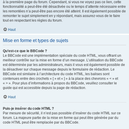
à la première page du forum. Cependant, si vous ne voyez pas ce lien, cette
fonctionnalité a peut-être été désactivée ou le temps d’attente nécessaire entre
les remontées n’a peut-être pas encore été atteint. Il est également possible de
remonter le sujet simplement en y répondant, mais assurez-vous de le faire
tout en respectant les règles du forum.
Haut
Mise en forme et types de sujets
Qu’est-ce que le BBCode ?
Le BBCode est une implémentation spéciale du code HTML, vous offrant un
meilleur contrôle sur la mise en forme d’un message. L’utilisation du BBCode
est déterminée par les administrateurs, mais il vous est également possible de
la désactiver sur chaque message depuis le formulaire de rédaction. Le
BBCode est similaire à l’architecture du code HTML, les balises sont
contenues entre des crochets « [ » et « ] » à la place des chevrons « < » et
« > ». Pour plus d’informations à propos du BBCode, veuillez consulter le
guide qui est accessible depuis la page de rédaction.
Haut
Puis-je insérer du code HTML ?
Par mesure de sécurité, il n’est pas possible d’insérer du code HTML sur ce
forum. La majeure partie de la mise en forme qui peut être générée par du
code HTML peut être remplacée par du BBCode.