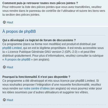
Comment puis-je retrouver toutes mes pièces jointes ?
Pour retrouver la liste des pièces jointes que vous avez transférées, veuillez
vous rendre dans le panneau de contrôle de l’utilisateur et suivre les liens vers
la section des pièces jointes.
Haut
À propos de phpBB
Qui a développé ce logiciel de forum de discussions ?
Ce programme (dans sa forme non modifiée) est produit et distribué par
phpBB Limited
, qui en est le légitime propriétaire. Il est rendu accessible sous
la « Licence Publique Générale GNU version 2 (GPL-2.0) » et peut être
distribué gratuitement. Pour plus d’informations, veuillez consulter la rubrique
«
À propos de phpBB
» (en anglais).
Haut
Pourquoi la fonctionnalité X n’est pas disponible ?
Ce programme a été développé et mis sous licence par phpBB Limited. Si
vous souhaitez proposer l’intégration d’une nouvelle fonctionnalité, veuillez
vous rendre sur
notre centre d’idées
(en anglais) où vous pourrez voter pour
les idées soumises par d’autres utilisateurs et suggérer les vôtres.
Haut