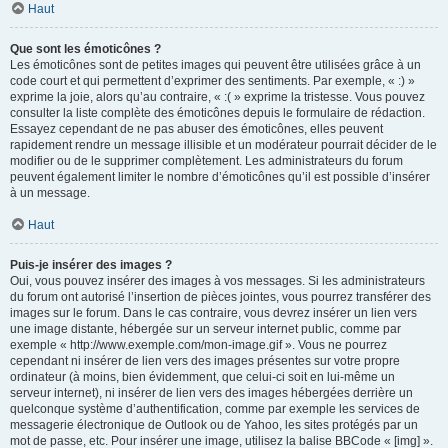
Haut
Que sont les émoticônes ?
Les émoticônes sont de petites images qui peuvent être utilisées grâce à un
code court et qui permettent d’exprimer des sentiments. Par exemple, « :) »
exprime la joie, alors qu’au contraire, « :( » exprime la tristesse. Vous pouvez
consulter la liste complète des émoticônes depuis le formulaire de rédaction.
Essayez cependant de ne pas abuser des émoticônes, elles peuvent
rapidement rendre un message illisible et un modérateur pourrait décider de le
modifier ou de le supprimer complètement. Les administrateurs du forum
peuvent également limiter le nombre d’émoticônes qu’il est possible d’insérer
à un message.
Haut
Puis-je insérer des images ?
Oui, vous pouvez insérer des images à vos messages. Si les administrateurs
du forum ont autorisé l’insertion de pièces jointes, vous pourrez transférer des
images sur le forum. Dans le cas contraire, vous devrez insérer un lien vers
une image distante, hébergée sur un serveur internet public, comme par
exemple « http://www.exemple.com/mon-image.gif ». Vous ne pourrez
cependant ni insérer de lien vers des images présentes sur votre propre
ordinateur (à moins, bien évidemment, que celui-ci soit en lui-même un
serveur internet), ni insérer de lien vers des images hébergées derrière un
quelconque système d’authentification, comme par exemple les services de
messagerie électronique de Outlook ou de Yahoo, les sites protégés par un
mot de passe, etc. Pour insérer une image, utilisez la balise BBCode « [img] ».