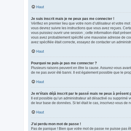
Haut
Je suis inscrit mais je ne peux pas me connecter !
Vérifiez en premier lieu que votre nom d’utilisateur et votre mo
vous devrez suivre les instructions que vous avez reçues. Cert
vous puissiez ouvrir une session ; cette information était présen
vous avez probablement spécifié une mauvaise adresse de courrie
avez spécifiée était correcte, essayez de contacter un administ
Haut
Pourquoi ne puis-je pas me connecter ?
Plusieurs raisons peuvent en être la cause. Assurez-vous avant t
de ne pas avoir été banni. Il est également possible que le propr
Haut
Je m’étais déjà inscrit par le passé mais ne peux à présent
Il est possible qu’un administrateur ait désactivé ou supprimé 
de leur base de données. Si tel était le cas, inscrivez-vous de
Haut
J’ai perdu mon mot de passe !
Pas de panique ! Bien que votre mot de passe ne puisse pas être