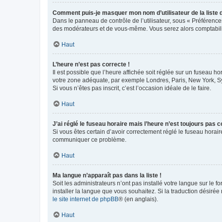
Comment puis-je masquer mon nom d’utilisateur de la liste de
Dans le panneau de contrôle de l’utilisateur, sous « Préférence
des modérateurs et de vous-même. Vous serez alors comptabilis
Haut
L’heure n’est pas correcte !
Il est possible que l’heure affichée soit réglée sur un fuseau hor
votre zone adéquate, par exemple Londres, Paris, New York, Sydn
Si vous n’êtes pas inscrit, c’est l’occasion idéale de le faire.
Haut
J’ai réglé le fuseau horaire mais l’heure n’est toujours pas c
Si vous êtes certain d’avoir correctement réglé le fuseau horaire
communiquer ce problème.
Haut
Ma langue n’apparaît pas dans la liste !
Soit les administrateurs n’ont pas installé votre langue sur le f
installer la langue que vous souhaitez. Si la traduction désirée
le site internet de phpBB
® (en anglais).
Haut