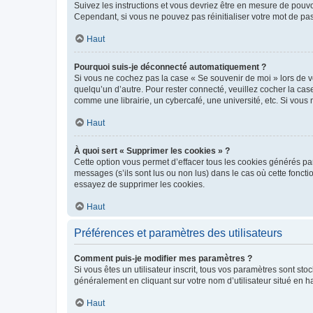
Suivez les instructions et vous devriez être en mesure de pou
Cependant, si vous ne pouvez pas réinitialiser votre mot de pa
Haut
Pourquoi suis-je déconnecté automatiquement ?
Si vous ne cochez pas la case « Se souvenir de moi » lors de v
quelqu’un d’autre. Pour rester connecté, veuillez cocher la ca
comme une librairie, un cybercafé, une université, etc. Si vous n
Haut
À quoi sert « Supprimer les cookies » ?
Cette option vous permet d’effacer tous les cookies générés par
messages (s’ils sont lus ou non lus) dans le cas où cette fonc
essayez de supprimer les cookies.
Haut
Préférences et paramètres des utilisateurs
Comment puis-je modifier mes paramètres ?
Si vous êtes un utilisateur inscrit, tous vos paramètres sont st
généralement en cliquant sur votre nom d’utilisateur situé en 
Haut