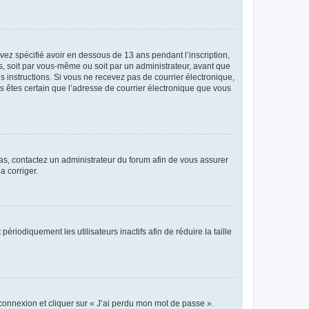
avez spécifié avoir en dessous de 13 ans pendant l’inscription,
s, soit par vous-même ou soit par un administrateur, avant que
es instructions. Si vous ne recevez pas de courrier électronique,
us êtes certain que l’adresse de courrier électronique que vous
 cas, contactez un administrateur du forum afin de vous assurer
a corriger.
iodiquement les utilisateurs inactifs afin de réduire la taille
 connexion et cliquer sur « J’ai perdu mon mot de passe ».