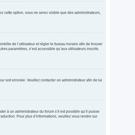
ez cette option, vous ne serez visible que des administrateurs,
ntrôle de l’utilisateur et régler le fuseau horaire afin de trouver
es paramètres, n’est accessible qu’aux utilisateurs inscrits.
ur soit erronée. Veuillez contacter un administrateur afin de lui
der à un administrateur du forum s’il est possible qu’il puisse
raduction. Pour plus d’informations, veuillez vous rendre sur