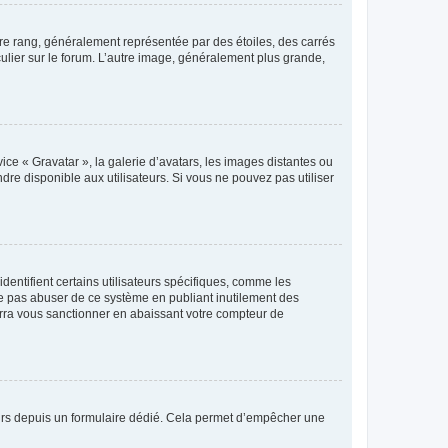
tre rang, généralement représentée par des étoiles, des carrés
culier sur le forum. L’autre image, généralement plus grande,
ice « Gravatar », la galerie d’avatars, les images distantes ou
dre disponible aux utilisateurs. Si vous ne pouvez pas utiliser
entifient certains utilisateurs spécifiques, comme les
ne pas abuser de ce système en publiant inutilement des
rra vous sanctionner en abaissant votre compteur de
sateurs depuis un formulaire dédié. Cela permet d’empêcher une