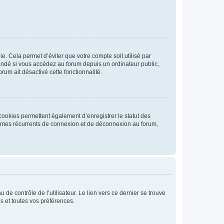
. Cela permet d’éviter que votre compte soit utilisé par
andé si vous accédez au forum depuis un ordinateur public,
rum ait désactivé cette fonctionnalité.
cookies permettent également d’enregistrer le statut des
blèmes récurrents de connexion et de déconnexion au forum,
de contrôle de l’utilisateur. Le lien vers ce dernier se trouve
s et toutes vos préférences.