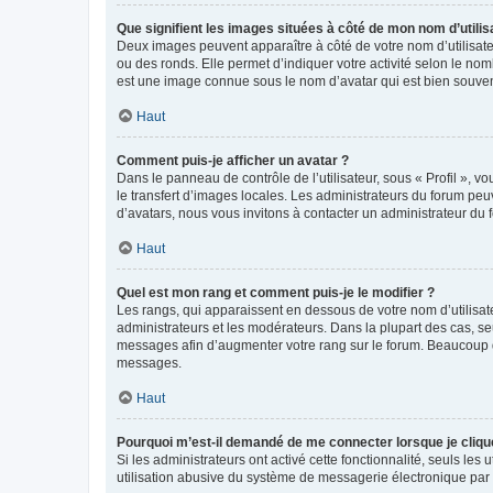
Que signifient les images situées à côté de mon nom d’utilis
Deux images peuvent apparaître à côté de votre nom d’utilisate
ou des ronds. Elle permet d’indiquer votre activité selon le no
est une image connue sous le nom d’avatar qui est bien souvent
Haut
Comment puis-je afficher un avatar ?
Dans le panneau de contrôle de l’utilisateur, sous « Profil », v
le transfert d’images locales. Les administrateurs du forum peuv
d’avatars, nous vous invitons à contacter un administrateur du 
Haut
Quel est mon rang et comment puis-je le modifier ?
Les rangs, qui apparaissent en dessous de votre nom d’utilisate
administrateurs et les modérateurs. Dans la plupart des cas, s
messages afin d’augmenter votre rang sur le forum. Beaucoup 
messages.
Haut
Pourquoi m’est-il demandé de me connecter lorsque je clique s
Si les administrateurs ont activé cette fonctionnalité, seuls le
utilisation abusive du système de messagerie électronique par d