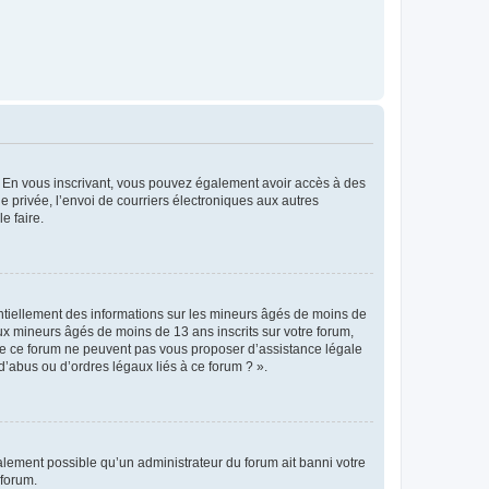
ts. En vous inscrivant, vous pouvez également avoir accès à des
ie privée, l’envoi de courriers électroniques aux autres
e faire.
entiellement des informations sur les mineurs âgés de moins de
x mineurs âgés de moins de 13 ans inscrits sur votre forum,
 de ce forum ne peuvent pas vous proposer d’assistance légale
d’abus ou d’ordres légaux liés à ce forum ? ».
galement possible qu’un administrateur du forum ait banni votre
 forum.