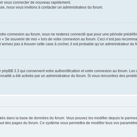
voir vous connecter de nouveau rapidement.
sse, nous vous invitons à contacter un administrateur du forum.
otre connexion au forum, vous ne resterez connecté que pour une période prédéfinie
se « Se souvenir de moi » lors de votre connexion au forum. Ceci n’est pas recomm
’arrivez pas à trouver cette case à cocher, il est probable qu’un administrateur du fo
 phpBB 3.3 qui conservent votre authentification et votre connexion au forum. Les 
tionnalité a été activée par un administrateur du forum. Si vous rencontrez des pro
ockés dans la base de données du forum. Vous pouvez les modifier depuis le panneau 
haut des pages du forum. Ce système vous permettra de modifier tous vos paramètre