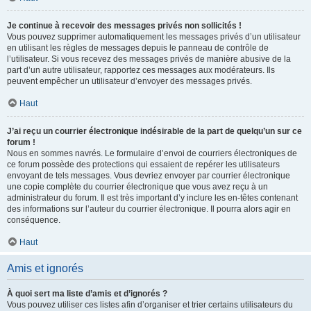
Je continue à recevoir des messages privés non sollicités !
Vous pouvez supprimer automatiquement les messages privés d’un utilisateur
en utilisant les règles de messages depuis le panneau de contrôle de
l’utilisateur. Si vous recevez des messages privés de manière abusive de la
part d’un autre utilisateur, rapportez ces messages aux modérateurs. Ils
peuvent empêcher un utilisateur d’envoyer des messages privés.
Haut
J’ai reçu un courrier électronique indésirable de la part de quelqu’un sur ce
forum !
Nous en sommes navrés. Le formulaire d’envoi de courriers électroniques de
ce forum possède des protections qui essaient de repérer les utilisateurs
envoyant de tels messages. Vous devriez envoyer par courrier électronique
une copie complète du courrier électronique que vous avez reçu à un
administrateur du forum. Il est très important d’y inclure les en-têtes contenant
des informations sur l’auteur du courrier électronique. Il pourra alors agir en
conséquence.
Haut
Amis et ignorés
À quoi sert ma liste d’amis et d’ignorés ?
Vous pouvez utiliser ces listes afin d’organiser et trier certains utilisateurs du