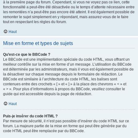
à la première page du forum. Cependant, si vous ne voyez pas ce lien, cette
fonctionnalité a peut-être été désactivée ou le temps d’attente nécessaire entre
les remontées n’a peut-être pas encore été atteint. Il est également possible de
remonter le sujet simplement en y répondant, mais assurez-vous de le faire
tout en respectant les règles du forum.
Haut
Mise en forme et types de sujets
Qu’est-ce que le BBCode ?
Le BBCode est une implémentation spéciale du code HTML, vous offrant un
meilleur contrôle sur la mise en forme d’un message. L’utilisation du BBCode
est déterminée par les administrateurs, mais il vous est également possible de
la désactiver sur chaque message depuis le formulaire de rédaction. Le
BBCode est similaire à l’architecture du code HTML, les balises sont
contenues entre des crochets « [ » et « ] » à la place des chevrons « < » et
« > ». Pour plus d’informations à propos du BBCode, veuillez consulter le
guide qui est accessible depuis la page de rédaction.
Haut
Puis-je insérer du code HTML ?
Par mesure de sécurité, il n’est pas possible d’insérer du code HTML sur ce
forum. La majeure partie de la mise en forme qui peut être générée par du
code HTML peut être remplacée par du BBCode.