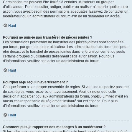
Certains forums peuvent être limités à certains utilisateurs ou groupes
d’utilisateurs. Pour consulter, rédiger, publier ou réaliser n’importe quelle autre
action, vous avez besoin des permissions adéquates. Essayez de contacter un
modérateur ou un administrateur du forum afin de lui demander un accès.
Haut
Pourquoi ne puis-je pas transférer de pièces jointes ?
Les permissions permettant de transférer des pièces jointes sont accordées
par forum, par groupe ou par utilisateur. Les administrateurs du forum ont peut-
être désactivé le transfert de pièces jointes dans le forum concerné, ou seuls
certains groupes d’utilisateurs détiennent cette autorisation. Pour plus
d’informations, veuillez contacter un administrateur du forum.
Haut
Pourquoi ai-je reçu un avertissement ?
Chaque forum a son propre ensemble de règles. Si vous ne respectez pas une
de ces règles, vous recevrez un avertissement. Veuillez noter que cette
décision n’appartient qu’aux administrateurs du forum, phpBB Limited n’est en
aucun cas responsable du règlement instauré sur cet espace. Pour plus
d’informations, veuillez contacter un administrateur du forum.
Haut
Comment puis-je rapporter des messages à un modérateur ?
Si les administrateurs du forum ont activé cette fonctionnalité, un bouton dédié