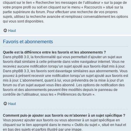
cliquant sur le lien « Rechercher les messages de l’utilisateur » sur la page de
votre propre profil ou soit en cliquant sur le menu « Raccourcis » situé sur la
partie supérieure du forum. Pour effectuer une recherche de vos propres
sujets, utilisez la recherche avancée et remplissez convenablement les options
qui vous sont disponibles.
Haut
Favoris et abonnements
Quelle est la différence entre les favoris et les abonnements ?
Dans phpBB 3.0, la fonctionnalité qui vous permettait d’ajouter un sujet aux
favoris était similaire à celle présente dans votre navigateur internet. Vous ne
receviez aucune notification lorsqu’un sujet ajouté aux favoris était mis à jour.
Dans phpBB 3.3, les favoris sont davantage similaires aux abonnements. Vous
pouvez à présent recevoir une notification lorsqu’un sujet ajouté aux favoris est
mis à jour. L’abonnement, quant à lui, vous préviendra de la mise à jour d’un
forum ou d’un sujet auquel vous êtes abonné. Les options de notification des
favoris et des abonnements peuvent être modifiés depuis le panneau de
contrôle de l’utilisateur, sous les « Préférences du forum ».
Haut
Comment puis-je ajouter aux favoris ou m’abonner à un sujet spécifique ?
Vous pouvez ajouter aux favoris ou vous abonner à un sujet spécifique en
cliquant sur le lien approprié dans le menu « Outils du sujet », situé en haut et
en bas des sujets et parfois illustré par une image.