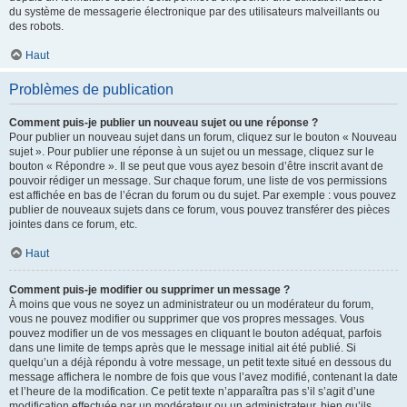
du système de messagerie électronique par des utilisateurs malveillants ou
des robots.
Haut
Problèmes de publication
Comment puis-je publier un nouveau sujet ou une réponse ?
Pour publier un nouveau sujet dans un forum, cliquez sur le bouton « Nouveau
sujet ». Pour publier une réponse à un sujet ou un message, cliquez sur le
bouton « Répondre ». Il se peut que vous ayez besoin d’être inscrit avant de
pouvoir rédiger un message. Sur chaque forum, une liste de vos permissions
est affichée en bas de l’écran du forum ou du sujet. Par exemple : vous pouvez
publier de nouveaux sujets dans ce forum, vous pouvez transférer des pièces
jointes dans ce forum, etc.
Haut
Comment puis-je modifier ou supprimer un message ?
À moins que vous ne soyez un administrateur ou un modérateur du forum,
vous ne pouvez modifier ou supprimer que vos propres messages. Vous
pouvez modifier un de vos messages en cliquant le bouton adéquat, parfois
dans une limite de temps après que le message initial ait été publié. Si
quelqu’un a déjà répondu à votre message, un petit texte situé en dessous du
message affichera le nombre de fois que vous l’avez modifié, contenant la date
et l’heure de la modification. Ce petit texte n’apparaîtra pas s’il s’agit d’une
modification effectuée par un modérateur ou un administrateur, bien qu’ils