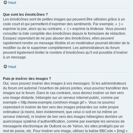
Haut
Que sont les émoticônes ?
Les émoticônes sont de petites images qui peuvent être utilisées grâce à un
code court et qui permettent d’exprimer des sentiments. Par exemple, « :) »
exprime la joie, alors qu’au contraire, « :( » exprime la tristesse. Vous pouvez
consulter la liste complète des émoticônes depuis le formulaire de rédaction.
Essayez cependant de ne pas abuser des émoticônes, elles peuvent
rapidement rendre un message illisible et un modérateur pourrait décider de le
modifier ou de le supprimer complètement. Les administrateurs du forum
peuvent également limiter le nombre d’émoticônes qu’il est possible d’insérer
à un message.
Haut
Puis-je insérer des images ?
Oui, vous pouvez insérer des images à vos messages. Si les administrateurs
du forum ont autorisé l’insertion de pièces jointes, vous pourrez transférer des
images sur le forum. Dans le cas contraire, vous devrez insérer un lien vers
une image distante, hébergée sur un serveur internet public, comme par
exemple « http://www.exemple.com/mon-image.gif ». Vous ne pourrez
cependant ni insérer de lien vers des images présentes sur votre propre
ordinateur (à moins, bien évidemment, que celui-ci soit en lui-même un
serveur internet), ni insérer de lien vers des images hébergées derrière un
quelconque système d’authentification, comme par exemple les services de
messagerie électronique de Outlook ou de Yahoo, les sites protégés par un
mot de passe, etc. Pour insérer une image, utilisez la balise BBCode « [img] ».