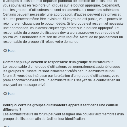
« Groupes d’utilisateurs » depuis le panneau de contrôle de l’utilisateur. Si
vous souhaitez en rejoindre un, cliquez sur le bouton approprié. Cependant,
tous les groupes d’utilisateurs ne sont pas ouverts aux nouvelles adhésions.
Certains peuvent nécessiter une approbation, d’autres peuvent être privés et
d’autres peuvent même être invisibles. Si le groupe est public, vous pouvez le
rejoindre en cliquant sur le bouton dédié. Si le groupe est restreint et nécessite
une approbation, vous devez cliquer également sur le bouton approprié. Le
responsable du groupe d’utilisateurs devra alors approuver votre requête et
pourra vous demander la raison de votre requête. Merci de ne pas harceler un
responsable de groupe s’il refuse votre demande.
Haut
Comment puis-je devenir le responsable d’un groupe d’utilisateurs ?
Le responsable d’un groupe d’utilisateurs est généralement assigné lorsque
les groupes d’utilisateurs sont initialement créés par un administrateur du
forum. Si vous êtes intéressé par la création d’un groupe d’utilisateurs, votre
premier contact devrait être un administrateur. Essayez de le contacter en lui
envoyant un message privé.
Haut
Pourquoi certains groupes d’utilisateurs apparaissent dans une couleur
différente ?
Les administrateurs du forum peuvent assigner une couleur aux membres d’un
groupe d’utilisateurs afin de faciliter leur identification.