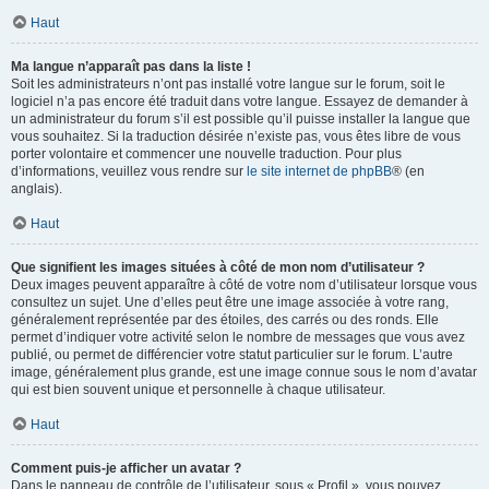
Haut
Ma langue n’apparaît pas dans la liste !
Soit les administrateurs n’ont pas installé votre langue sur le forum, soit le
logiciel n’a pas encore été traduit dans votre langue. Essayez de demander à
un administrateur du forum s’il est possible qu’il puisse installer la langue que
vous souhaitez. Si la traduction désirée n’existe pas, vous êtes libre de vous
porter volontaire et commencer une nouvelle traduction. Pour plus
d’informations, veuillez vous rendre sur
le site internet de phpBB
® (en
anglais).
Haut
Que signifient les images situées à côté de mon nom d’utilisateur ?
Deux images peuvent apparaître à côté de votre nom d’utilisateur lorsque vous
consultez un sujet. Une d’elles peut être une image associée à votre rang,
généralement représentée par des étoiles, des carrés ou des ronds. Elle
permet d’indiquer votre activité selon le nombre de messages que vous avez
publié, ou permet de différencier votre statut particulier sur le forum. L’autre
image, généralement plus grande, est une image connue sous le nom d’avatar
qui est bien souvent unique et personnelle à chaque utilisateur.
Haut
Comment puis-je afficher un avatar ?
Dans le panneau de contrôle de l’utilisateur, sous « Profil », vous pouvez