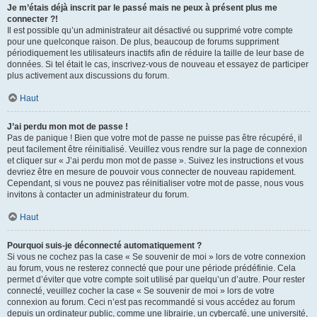
Je m’étais déjà inscrit par le passé mais ne peux à présent plus me
connecter ?!
Il est possible qu’un administrateur ait désactivé ou supprimé votre compte
pour une quelconque raison. De plus, beaucoup de forums suppriment
périodiquement les utilisateurs inactifs afin de réduire la taille de leur base de
données. Si tel était le cas, inscrivez-vous de nouveau et essayez de participer
plus activement aux discussions du forum.
Haut
J’ai perdu mon mot de passe !
Pas de panique ! Bien que votre mot de passe ne puisse pas être récupéré, il
peut facilement être réinitialisé. Veuillez vous rendre sur la page de connexion
et cliquer sur « J’ai perdu mon mot de passe ». Suivez les instructions et vous
devriez être en mesure de pouvoir vous connecter de nouveau rapidement.
Cependant, si vous ne pouvez pas réinitialiser votre mot de passe, nous vous
invitons à contacter un administrateur du forum.
Haut
Pourquoi suis-je déconnecté automatiquement ?
Si vous ne cochez pas la case « Se souvenir de moi » lors de votre connexion
au forum, vous ne resterez connecté que pour une période prédéfinie. Cela
permet d’éviter que votre compte soit utilisé par quelqu’un d’autre. Pour rester
connecté, veuillez cocher la case « Se souvenir de moi » lors de votre
connexion au forum. Ceci n’est pas recommandé si vous accédez au forum
depuis un ordinateur public, comme une librairie, un cybercafé, une université,