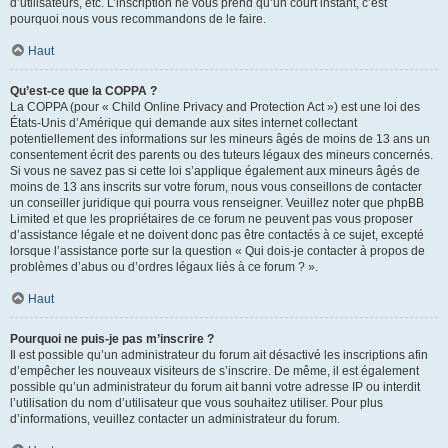
d’utilisateurs, etc. L’inscription ne vous prend qu’un court instant, c’est
pourquoi nous vous recommandons de le faire.
Haut
Qu’est-ce que la COPPA ?
La COPPA (pour « Child Online Privacy and Protection Act ») est une loi des
États-Unis d’Amérique qui demande aux sites internet collectant
potentiellement des informations sur les mineurs âgés de moins de 13 ans un
consentement écrit des parents ou des tuteurs légaux des mineurs concernés.
Si vous ne savez pas si cette loi s’applique également aux mineurs âgés de
moins de 13 ans inscrits sur votre forum, nous vous conseillons de contacter
un conseiller juridique qui pourra vous renseigner. Veuillez noter que phpBB
Limited et que les propriétaires de ce forum ne peuvent pas vous proposer
d’assistance légale et ne doivent donc pas être contactés à ce sujet, excepté
lorsque l’assistance porte sur la question « Qui dois-je contacter à propos de
problèmes d’abus ou d’ordres légaux liés à ce forum ? ».
Haut
Pourquoi ne puis-je pas m’inscrire ?
Il est possible qu’un administrateur du forum ait désactivé les inscriptions afin
d’empêcher les nouveaux visiteurs de s’inscrire. De même, il est également
possible qu’un administrateur du forum ait banni votre adresse IP ou interdit
l’utilisation du nom d’utilisateur que vous souhaitez utiliser. Pour plus
d’informations, veuillez contacter un administrateur du forum.