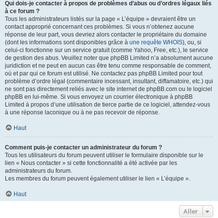
Qui dois-je contacter à propos de problèmes d’abus ou d’ordres légaux liés
à ce forum ?
Tous les administrateurs listés sur la page « L’équipe » devraient être un
contact approprié concernant ces problèmes. Si vous n’obtenez aucune
réponse de leur part, vous devriez alors contacter le propriétaire du domaine
(dont les informations sont disponibles grâce à
une requête WHOIS
), ou, si
celui-ci fonctionne sur un service gratuit (comme Yahoo, Free, etc.), le service
de gestion des abus. Veuillez noter que phpBB Limited n’a absolument aucune
juridiction et ne peut en aucun cas être tenu comme responsable de comment,
où et par qui ce forum est utilisé. Ne contactez pas phpBB Limited pour tout
problème d’ordre légal (commentaire incessant, insultant, diffamatoire, etc.) qui
ne sont pas directement reliés avec le site internet de phpBB.com ou le logiciel
phpBB en lui-même. Si vous envoyez un courrier électronique à phpBB
Limited à propos d’une utilisation de tierce partie de ce logiciel, attendez-vous
à une réponse laconique ou à ne pas recevoir de réponse.
Haut
Comment puis-je contacter un administrateur du forum ?
Tous les utilisateurs du forum peuvent utiliser le formulaire disponible sur le
lien « Nous contacter » si cette fonctionnalité a été activée par les
administrateurs du forum.
Les membres du forum peuvent également utiliser le lien « L’équipe ».
Haut
Aller