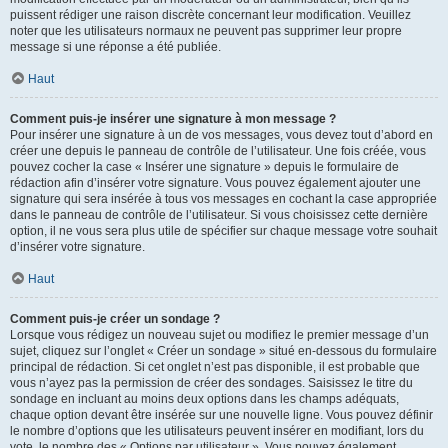
puissent rédiger une raison discrète concernant leur modification. Veuillez
noter que les utilisateurs normaux ne peuvent pas supprimer leur propre
message si une réponse a été publiée.
Haut
Comment puis-je insérer une signature à mon message ?
Pour insérer une signature à un de vos messages, vous devez tout d’abord en
créer une depuis le panneau de contrôle de l’utilisateur. Une fois créée, vous
pouvez cocher la case « Insérer une signature » depuis le formulaire de
rédaction afin d’insérer votre signature. Vous pouvez également ajouter une
signature qui sera insérée à tous vos messages en cochant la case appropriée
dans le panneau de contrôle de l’utilisateur. Si vous choisissez cette dernière
option, il ne vous sera plus utile de spécifier sur chaque message votre souhait
d’insérer votre signature.
Haut
Comment puis-je créer un sondage ?
Lorsque vous rédigez un nouveau sujet ou modifiez le premier message d’un
sujet, cliquez sur l’onglet « Créer un sondage » situé en-dessous du formulaire
principal de rédaction. Si cet onglet n’est pas disponible, il est probable que
vous n’ayez pas la permission de créer des sondages. Saisissez le titre du
sondage en incluant au moins deux options dans les champs adéquats,
chaque option devant être insérée sur une nouvelle ligne. Vous pouvez définir
le nombre d’options que les utilisateurs peuvent insérer en modifiant, lors du
vote, le nombre des « Options par utilisateur ». Vous pouvez également