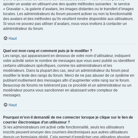
ajouter un avatar en utilisant une des quatre méthodes suivantes : le service
« Gravatar », la galerie d’avatars, les images distantes ou le transfert d’images
locales. Les administrateurs du forum peuvent activer ou non la fonctionnalité
des avatars et des méthodes qu’ils veuillent rendre disponible aux utilisateurs.
Si vous ne pouvez pas utiliser d’avatars, nous vous invitons à contacter un
administrateur du forum.
Haut
Quel est mon rang et comment puis-je le modifier ?
Les rangs, qui apparaissent en dessous de votre nom d’utilisateur, indiquent
votre activité selon le nombre de messages que vous avez publié ou identifient
certains utilisateurs spécifiques, comme les administrateurs et les
modérateurs. Dans la plupart des cas, seul un administrateur du forum peut
modifier le texte des rangs du forum. Merci de ne pas abuser de ce système en
publiant inutilement des messages afin d’augmenter votre rang sur le forum.
Beaucoup de forums ne toléreront pas ce procédé et un administrateur ou un
modérateur pourra vous sanctionner en abaissant votre compteur de
messages.
Haut
Pourquoi m’est-il demandé de me connecter lorsque je clique sur le lien de
courrier électronique d’un utilisateur ?
Si les administrateurs ont activé cette fonctionnalité, seuls les utilisateurs
inscrits peuvent envoyer des courriers électroniques aux autres utilisateurs
depuis un formulaire dédié. Cela permet d’empêcher une utilisation abusive