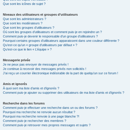
Que sont les icônes de sujet ?
Niveaux des utilisateurs et groupes d’utilisateurs
Que sont les administrateurs ?
Que sont les modérateurs ?
Que sont les groupes d’utilisateurs ?
Où sont les groupes d’utilisateurs et comment puis-je en rejoindre un ?
Comment puis-je devenir le responsable d’un groupe d’utilisateurs ?
Pourquoi certains groupes d’utilisateurs apparaissent dans une couleur différente ?
Qu’est-ce qu’un « groupe d’utilisateurs par défaut » ?
Qu’est-ce que le lien « L’équipe » ?
Messagerie privée
Je ne peux pas envoyer de messages privés !
Je continue à recevoir des messages privés non sollicités !
J’ai reçu un courrier électronique indésirable de la part de quelqu’un sur ce forum !
Amis et ignorés
À quoi sert ma liste d’amis et d’ignorés ?
Comment puis-je ajouter ou supprimer des utilisateurs de ma liste d’amis et d’ignorés ?
Recherche dans les forums
Comment puis-je effectuer une recherche dans un ou des forums ?
Pourquoi ma recherche ne renvoie aucun résultat ?
Pourquoi ma recherche renvoie à une page blanche ?!
Comment puis-je rechercher des membres ?
Comment puis-je retrouver mes propres messages et sujets ?