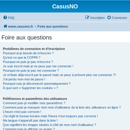
CasusNO
FAQ
Inscription
Connexion
www.casusno.fr
Foire aux questions
Foire aux questions
Problèmes de connexion et d’inscription
Pourquoi ai-je besoin de m’inscrire ?
Qu’est-ce que la COPPA ?
Pourquoi ne puis-je pas m’inscrire ?
Je suis inscrit mais je ne peux pas me connecter !
Pourquoi ne puis-je pas me connecter ?
Je m’étais déjà inscrit par le passé mais ne peux à présent plus me connecter ?!
J’ai perdu mon mot de passe !
Pourquoi suis-je déconnecté automatiquement ?
À quoi sert « Supprimer les cookies » ?
Préférences et paramètres des utilisateurs
Comment puis-je modifier mes paramètres ?
Comment puis-je masquer mon nom d’utilisateur de la liste des utilisateurs en ligne ?
L’heure n’est pas correcte !
J’ai réglé le fuseau horaire mais l’heure n’est toujours pas correcte !
Ma langue n’apparaît pas dans la liste !
Que signifient les images situées à côté de mon nom d’utilisateur ?
Comment puis-je afficher un avatar ?