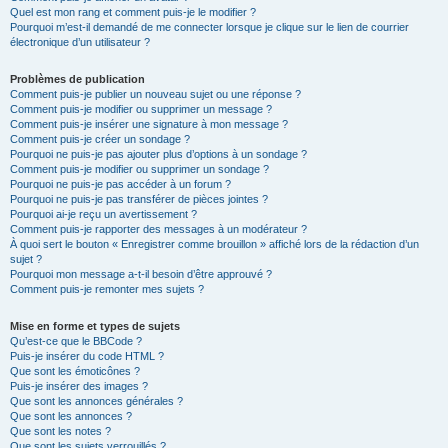
Quel est mon rang et comment puis-je le modifier ?
Pourquoi m’est-il demandé de me connecter lorsque je clique sur le lien de courrier
électronique d’un utilisateur ?
Problèmes de publication
Comment puis-je publier un nouveau sujet ou une réponse ?
Comment puis-je modifier ou supprimer un message ?
Comment puis-je insérer une signature à mon message ?
Comment puis-je créer un sondage ?
Pourquoi ne puis-je pas ajouter plus d’options à un sondage ?
Comment puis-je modifier ou supprimer un sondage ?
Pourquoi ne puis-je pas accéder à un forum ?
Pourquoi ne puis-je pas transférer de pièces jointes ?
Pourquoi ai-je reçu un avertissement ?
Comment puis-je rapporter des messages à un modérateur ?
À quoi sert le bouton « Enregistrer comme brouillon » affiché lors de la rédaction d’un
sujet ?
Pourquoi mon message a-t-il besoin d’être approuvé ?
Comment puis-je remonter mes sujets ?
Mise en forme et types de sujets
Qu’est-ce que le BBCode ?
Puis-je insérer du code HTML ?
Que sont les émoticônes ?
Puis-je insérer des images ?
Que sont les annonces générales ?
Que sont les annonces ?
Que sont les notes ?
Que sont les sujets verrouillés ?