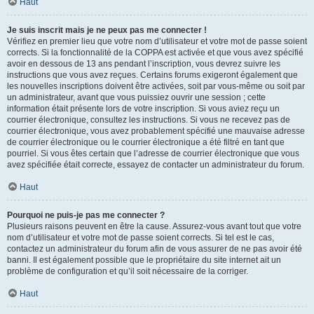
Haut
Je suis inscrit mais je ne peux pas me connecter !
Vérifiez en premier lieu que votre nom d’utilisateur et votre mot de passe soient
corrects. Si la fonctionnalité de la COPPA est activée et que vous avez spécifié
avoir en dessous de 13 ans pendant l’inscription, vous devrez suivre les
instructions que vous avez reçues. Certains forums exigeront également que
les nouvelles inscriptions doivent être activées, soit par vous-même ou soit par
un administrateur, avant que vous puissiez ouvrir une session ; cette
information était présente lors de votre inscription. Si vous aviez reçu un
courrier électronique, consultez les instructions. Si vous ne recevez pas de
courrier électronique, vous avez probablement spécifié une mauvaise adresse
de courrier électronique ou le courrier électronique a été filtré en tant que
pourriel. Si vous êtes certain que l’adresse de courrier électronique que vous
avez spécifiée était correcte, essayez de contacter un administrateur du forum.
Haut
Pourquoi ne puis-je pas me connecter ?
Plusieurs raisons peuvent en être la cause. Assurez-vous avant tout que votre
nom d’utilisateur et votre mot de passe soient corrects. Si tel est le cas,
contactez un administrateur du forum afin de vous assurer de ne pas avoir été
banni. Il est également possible que le propriétaire du site internet ait un
problème de configuration et qu’il soit nécessaire de la corriger.
Haut