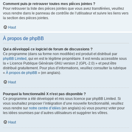
Comment puis-je retrouver toutes mes pièces jointes ?
Pour retrouver la liste des pièces jointes que vous avez transférées, veuillez
vous rendre dans le panneau de contrôle de l’utilisateur et suivre les liens vers
la section des pièces jointes.
Haut
À propos de phpBB
Qui a développé ce logiciel de forum de discussions ?
Ce programme (dans sa forme non modifiée) est produit et distribué par
phpBB Limited
, qui en est le légitime propriétaire. Il est rendu accessible sous
la « Licence Publique Générale GNU version 2 (GPL-2.0) » et peut être
distribué gratuitement. Pour plus d’informations, veuillez consulter la rubrique
«
À propos de phpBB
» (en anglais).
Haut
Pourquoi la fonctionnalité X n’est pas disponible ?
Ce programme a été développé et mis sous licence par phpBB Limited. Si
vous souhaitez proposer l’intégration d’une nouvelle fonctionnalité, veuillez
vous rendre sur
notre centre d’idées
(en anglais) où vous pourrez voter pour
les idées soumises par d’autres utilisateurs et suggérer les vôtres.
Haut