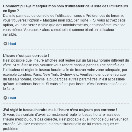
Comment puis-je masquer mon nom d’utilisateur de la liste des utilisateurs
en ligne ?
Dans le panneau de contrôle de l’utilisateur, sous « Préférences du forum »,
vous trouverez l’option « Masquer mon statut en ligne ». Si vous activez cette
option, vous ne serez visible que des administrateurs, des modérateurs et de
vous-même. Vous serez alors comptabilisé comme étant un utilisateur
invisible.
Haut
L’heure n’est pas correcte !
Il est possible que l’heure affichée soit réglée sur un fuseau horaire différent du
vôtre. Si tel était le cas, veuillez vous rendre dans le panneau de contrôle de
l’utilisateur et régler le fuseau horaire afin de trouver votre zone adéquate, par
exemple Londres, Paris, New York, Sydney, etc. Veuillez noter que le réglage
du fuseau horaire, comme la plupart des autres paramètres, n’est accessible
qu’aux utilisateurs inscrits. Si vous n’êtes pas inscrit, c’est l’occasion idéale de
le faire.
Haut
J’ai réglé le fuseau horaire mais l’heure n’est toujours pas correcte !
Si vous êtes certain d’avoir correctement réglé le fuseau horaire mais que
l’heure n’est toujours pas correcte, il est probable que l’horloge du serveur soit
erronée. Veuillez contacter un administrateur afin de lui communiquer ce
problème.