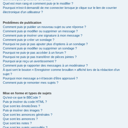
Quel est mon rang et comment puis-je le modifier ?
Pourquoi m’est-il demandé de me connecter lorsque je clique sur le lien de courrier
électronique d’un utilisateur ?
Problèmes de publication
Comment puis-je publier un nouveau sujet ou une réponse ?
Comment puis-je modifier ou supprimer un message ?
Comment puis-je insérer une signature à mon message ?
Comment puis-je créer un sondage ?
Pourquoi ne puis-je pas ajouter plus d’options à un sondage ?
Comment puis-je modifier ou supprimer un sondage ?
Pourquoi ne puis-je pas accéder à un forum ?
Pourquoi ne puis-je pas transférer de pièces jointes ?
Pourquoi ai-je reçu un avertissement ?
Comment puis-je rapporter des messages à un modérateur ?
À quoi sert le bouton « Enregistrer comme brouillon » affiché lors de la rédaction d’un
sujet ?
Pourquoi mon message a-t-il besoin d’être approuvé ?
Comment puis-je remonter mes sujets ?
Mise en forme et types de sujets
Qu’est-ce que le BBCode ?
Puis-je insérer du code HTML ?
Que sont les émoticônes ?
Puis-je insérer des images ?
Que sont les annonces générales ?
Que sont les annonces ?
Que sont les notes ?
Que sont les sujets verrouillés ?