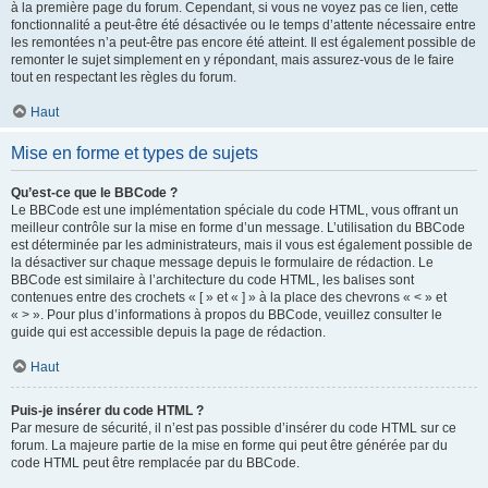
à la première page du forum. Cependant, si vous ne voyez pas ce lien, cette
fonctionnalité a peut-être été désactivée ou le temps d’attente nécessaire entre
les remontées n’a peut-être pas encore été atteint. Il est également possible de
remonter le sujet simplement en y répondant, mais assurez-vous de le faire
tout en respectant les règles du forum.
Haut
Mise en forme et types de sujets
Qu’est-ce que le BBCode ?
Le BBCode est une implémentation spéciale du code HTML, vous offrant un
meilleur contrôle sur la mise en forme d’un message. L’utilisation du BBCode
est déterminée par les administrateurs, mais il vous est également possible de
la désactiver sur chaque message depuis le formulaire de rédaction. Le
BBCode est similaire à l’architecture du code HTML, les balises sont
contenues entre des crochets « [ » et « ] » à la place des chevrons « < » et
« > ». Pour plus d’informations à propos du BBCode, veuillez consulter le
guide qui est accessible depuis la page de rédaction.
Haut
Puis-je insérer du code HTML ?
Par mesure de sécurité, il n’est pas possible d’insérer du code HTML sur ce
forum. La majeure partie de la mise en forme qui peut être générée par du
code HTML peut être remplacée par du BBCode.