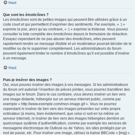
Haut
Que sont les émoticônes ?
Les émoticônes sont de petites images qui peuvent être utilisées grâce à un
code court et qui permettent d’exprimer des sentiments. Par exemple, « :) »
exprime la joie, alors qu’au contraire, « :( » exprime la tristesse. Vous pouvez
consulter la liste complète des émoticônes depuis le formulaire de rédaction.
Essayez cependant de ne pas abuser des émoticônes, elles peuvent
rapidement rendre un message illisible et un modérateur pourrait décider de le
modifier ou de le supprimer complètement. Les administrateurs du forum
peuvent également limiter le nombre d’émoticônes qu’il est possible d’insérer
à un message.
Haut
Puis-je insérer des images ?
Oui, vous pouvez insérer des images à vos messages. Si les administrateurs
du forum ont autorisé l’insertion de pièces jointes, vous pourrez transférer des
images sur le forum. Dans le cas contraire, vous devrez insérer un lien vers
une image distante, hébergée sur un serveur internet public, comme par
exemple « http://www.exemple.com/mon-image.gif ». Vous ne pourrez
cependant ni insérer de lien vers des images présentes sur votre propre
ordinateur (à moins, bien évidemment, que celui-ci soit en lui-même un
serveur internet), ni insérer de lien vers des images hébergées derrière un
quelconque système d’authentification, comme par exemple les services de
messagerie électronique de Outlook ou de Yahoo, les sites protégés par un
mot de passe, etc. Pour insérer une image, utilisez la balise BBCode « [img] ».