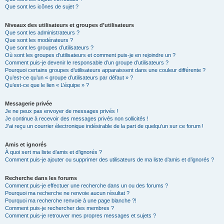
Que sont les icônes de sujet ?
Niveaux des utilisateurs et groupes d’utilisateurs
Que sont les administrateurs ?
Que sont les modérateurs ?
Que sont les groupes d’utilisateurs ?
Où sont les groupes d’utilisateurs et comment puis-je en rejoindre un ?
Comment puis-je devenir le responsable d’un groupe d’utilisateurs ?
Pourquoi certains groupes d’utilisateurs apparaissent dans une couleur différente ?
Qu’est-ce qu’un « groupe d’utilisateurs par défaut » ?
Qu’est-ce que le lien « L’équipe » ?
Messagerie privée
Je ne peux pas envoyer de messages privés !
Je continue à recevoir des messages privés non sollicités !
J’ai reçu un courrier électronique indésirable de la part de quelqu’un sur ce forum !
Amis et ignorés
À quoi sert ma liste d’amis et d’ignorés ?
Comment puis-je ajouter ou supprimer des utilisateurs de ma liste d’amis et d’ignorés ?
Recherche dans les forums
Comment puis-je effectuer une recherche dans un ou des forums ?
Pourquoi ma recherche ne renvoie aucun résultat ?
Pourquoi ma recherche renvoie à une page blanche ?!
Comment puis-je rechercher des membres ?
Comment puis-je retrouver mes propres messages et sujets ?