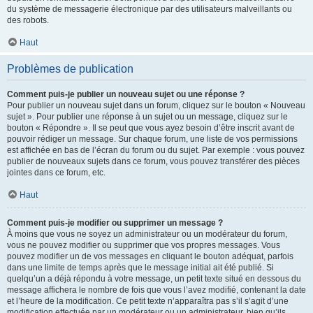
du système de messagerie électronique par des utilisateurs malveillants ou
des robots.
Haut
Problèmes de publication
Comment puis-je publier un nouveau sujet ou une réponse ?
Pour publier un nouveau sujet dans un forum, cliquez sur le bouton « Nouveau
sujet ». Pour publier une réponse à un sujet ou un message, cliquez sur le
bouton « Répondre ». Il se peut que vous ayez besoin d’être inscrit avant de
pouvoir rédiger un message. Sur chaque forum, une liste de vos permissions
est affichée en bas de l’écran du forum ou du sujet. Par exemple : vous pouvez
publier de nouveaux sujets dans ce forum, vous pouvez transférer des pièces
jointes dans ce forum, etc.
Haut
Comment puis-je modifier ou supprimer un message ?
À moins que vous ne soyez un administrateur ou un modérateur du forum,
vous ne pouvez modifier ou supprimer que vos propres messages. Vous
pouvez modifier un de vos messages en cliquant le bouton adéquat, parfois
dans une limite de temps après que le message initial ait été publié. Si
quelqu’un a déjà répondu à votre message, un petit texte situé en dessous du
message affichera le nombre de fois que vous l’avez modifié, contenant la date
et l’heure de la modification. Ce petit texte n’apparaîtra pas s’il s’agit d’une
modification effectuée par un modérateur ou un administrateur, bien qu’ils