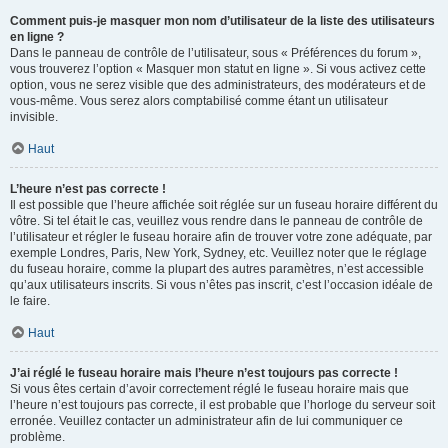
Comment puis-je masquer mon nom d’utilisateur de la liste des utilisateurs
en ligne ?
Dans le panneau de contrôle de l’utilisateur, sous « Préférences du forum »,
vous trouverez l’option « Masquer mon statut en ligne ». Si vous activez cette
option, vous ne serez visible que des administrateurs, des modérateurs et de
vous-même. Vous serez alors comptabilisé comme étant un utilisateur
invisible.
Haut
L’heure n’est pas correcte !
Il est possible que l’heure affichée soit réglée sur un fuseau horaire différent du
vôtre. Si tel était le cas, veuillez vous rendre dans le panneau de contrôle de
l’utilisateur et régler le fuseau horaire afin de trouver votre zone adéquate, par
exemple Londres, Paris, New York, Sydney, etc. Veuillez noter que le réglage
du fuseau horaire, comme la plupart des autres paramètres, n’est accessible
qu’aux utilisateurs inscrits. Si vous n’êtes pas inscrit, c’est l’occasion idéale de
le faire.
Haut
J’ai réglé le fuseau horaire mais l’heure n’est toujours pas correcte !
Si vous êtes certain d’avoir correctement réglé le fuseau horaire mais que
l’heure n’est toujours pas correcte, il est probable que l’horloge du serveur soit
erronée. Veuillez contacter un administrateur afin de lui communiquer ce
problème.