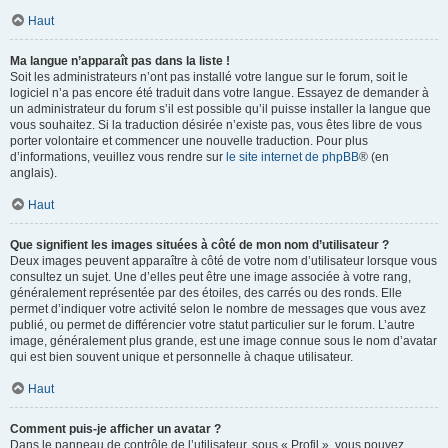
Haut
Ma langue n’apparaît pas dans la liste !
Soit les administrateurs n’ont pas installé votre langue sur le forum, soit le
logiciel n’a pas encore été traduit dans votre langue. Essayez de demander à
un administrateur du forum s’il est possible qu’il puisse installer la langue que
vous souhaitez. Si la traduction désirée n’existe pas, vous êtes libre de vous
porter volontaire et commencer une nouvelle traduction. Pour plus
d’informations, veuillez vous rendre sur
le site internet de phpBB
® (en
anglais).
Haut
Que signifient les images situées à côté de mon nom d’utilisateur ?
Deux images peuvent apparaître à côté de votre nom d’utilisateur lorsque vous
consultez un sujet. Une d’elles peut être une image associée à votre rang,
généralement représentée par des étoiles, des carrés ou des ronds. Elle
permet d’indiquer votre activité selon le nombre de messages que vous avez
publié, ou permet de différencier votre statut particulier sur le forum. L’autre
image, généralement plus grande, est une image connue sous le nom d’avatar
qui est bien souvent unique et personnelle à chaque utilisateur.
Haut
Comment puis-je afficher un avatar ?
Dans le panneau de contrôle de l’utilisateur, sous « Profil », vous pouvez