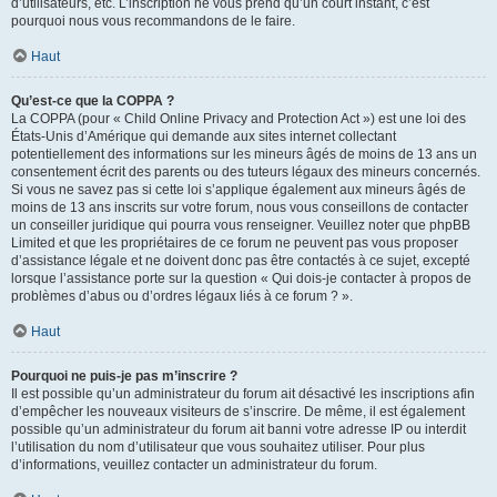
d’utilisateurs, etc. L’inscription ne vous prend qu’un court instant, c’est
pourquoi nous vous recommandons de le faire.
Haut
Qu’est-ce que la COPPA ?
La COPPA (pour « Child Online Privacy and Protection Act ») est une loi des
États-Unis d’Amérique qui demande aux sites internet collectant
potentiellement des informations sur les mineurs âgés de moins de 13 ans un
consentement écrit des parents ou des tuteurs légaux des mineurs concernés.
Si vous ne savez pas si cette loi s’applique également aux mineurs âgés de
moins de 13 ans inscrits sur votre forum, nous vous conseillons de contacter
un conseiller juridique qui pourra vous renseigner. Veuillez noter que phpBB
Limited et que les propriétaires de ce forum ne peuvent pas vous proposer
d’assistance légale et ne doivent donc pas être contactés à ce sujet, excepté
lorsque l’assistance porte sur la question « Qui dois-je contacter à propos de
problèmes d’abus ou d’ordres légaux liés à ce forum ? ».
Haut
Pourquoi ne puis-je pas m’inscrire ?
Il est possible qu’un administrateur du forum ait désactivé les inscriptions afin
d’empêcher les nouveaux visiteurs de s’inscrire. De même, il est également
possible qu’un administrateur du forum ait banni votre adresse IP ou interdit
l’utilisation du nom d’utilisateur que vous souhaitez utiliser. Pour plus
d’informations, veuillez contacter un administrateur du forum.