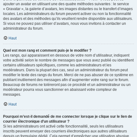
ajouter un avatar en utilisant une des quatre méthodes suivantes : le service
« Gravatar », la galerie d’avatars, les images distantes ou le transfert d’images
locales. Les administrateurs du forum peuvent activer ou non la fonctionnalité
des avatars et des méthodes qu’ils veuillent rendre disponible aux utilisateurs.
Si vous ne pouvez pas utiliser d’avatars, nous vous invitons à contacter un
administrateur du forum.
Haut
Quel est mon rang et comment puis-je le modifier ?
Les rangs, qui apparaissent en dessous de votre nom d’utilisateur, indiquent
votre activité selon le nombre de messages que vous avez publié ou identifient
certains utilisateurs spécifiques, comme les administrateurs et les
modérateurs. Dans la plupart des cas, seul un administrateur du forum peut
modifier le texte des rangs du forum. Merci de ne pas abuser de ce système en
publiant inutilement des messages afin d’augmenter votre rang sur le forum.
Beaucoup de forums ne toléreront pas ce procédé et un administrateur ou un
modérateur pourra vous sanctionner en abaissant votre compteur de
messages.
Haut
Pourquoi m’est-il demandé de me connecter lorsque je clique sur le lien de
courrier électronique d’un utilisateur ?
Si les administrateurs ont activé cette fonctionnalité, seuls les utilisateurs
inscrits peuvent envoyer des courriers électroniques aux autres utilisateurs
depuis un formulaire dédié. Cela permet d’empêcher une utilisation abusive