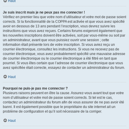
Haut
Je suis inscrit mais je ne peux pas me connecter !
Vérifiez en premier lieu que votre nom d’utilisateur et votre mot de passe soient
corrects. Si la fonctionnalité de la COPPA est activée et que vous avez spécifié
avoir en dessous de 13 ans pendant l’inscription, vous devrez suivre les
instructions que vous avez reçues. Certains forums exigeront également que
les nouvelles inscriptions doivent être activées, soit par vous-même ou soit par
un administrateur, avant que vous puissiez ouvrir une session ; cette
information était présente lors de votre inscription. Si vous aviez reçu un
courrier électronique, consultez les instructions. Si vous ne recevez pas de
courrier électronique, vous avez probablement spécifié une mauvaise adresse
de courrier électronique ou le courrier électronique a été filtré en tant que
pourriel. Si vous êtes certain que l’adresse de courrier électronique que vous
avez spécifiée était correcte, essayez de contacter un administrateur du forum.
Haut
Pourquoi ne puis-je pas me connecter ?
Plusieurs raisons peuvent en être la cause. Assurez-vous avant tout que votre
nom d’utilisateur et votre mot de passe soient corrects. Si tel est le cas,
contactez un administrateur du forum afin de vous assurer de ne pas avoir été
banni. Il est également possible que le propriétaire du site internet ait un
problème de configuration et qu’il soit nécessaire de la corriger.
Haut