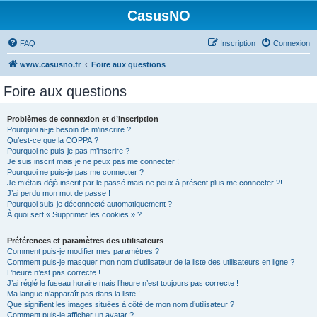
CasusNO
FAQ
Inscription
Connexion
www.casusno.fr
Foire aux questions
Foire aux questions
Problèmes de connexion et d’inscription
Pourquoi ai-je besoin de m’inscrire ?
Qu’est-ce que la COPPA ?
Pourquoi ne puis-je pas m’inscrire ?
Je suis inscrit mais je ne peux pas me connecter !
Pourquoi ne puis-je pas me connecter ?
Je m’étais déjà inscrit par le passé mais ne peux à présent plus me connecter ?!
J’ai perdu mon mot de passe !
Pourquoi suis-je déconnecté automatiquement ?
À quoi sert « Supprimer les cookies » ?
Préférences et paramètres des utilisateurs
Comment puis-je modifier mes paramètres ?
Comment puis-je masquer mon nom d’utilisateur de la liste des utilisateurs en ligne ?
L’heure n’est pas correcte !
J’ai réglé le fuseau horaire mais l’heure n’est toujours pas correcte !
Ma langue n’apparaît pas dans la liste !
Que signifient les images situées à côté de mon nom d’utilisateur ?
Comment puis-je afficher un avatar ?