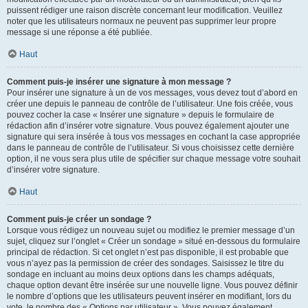
puissent rédiger une raison discrète concernant leur modification. Veuillez
noter que les utilisateurs normaux ne peuvent pas supprimer leur propre
message si une réponse a été publiée.
Haut
Comment puis-je insérer une signature à mon message ?
Pour insérer une signature à un de vos messages, vous devez tout d’abord en
créer une depuis le panneau de contrôle de l’utilisateur. Une fois créée, vous
pouvez cocher la case « Insérer une signature » depuis le formulaire de
rédaction afin d’insérer votre signature. Vous pouvez également ajouter une
signature qui sera insérée à tous vos messages en cochant la case appropriée
dans le panneau de contrôle de l’utilisateur. Si vous choisissez cette dernière
option, il ne vous sera plus utile de spécifier sur chaque message votre souhait
d’insérer votre signature.
Haut
Comment puis-je créer un sondage ?
Lorsque vous rédigez un nouveau sujet ou modifiez le premier message d’un
sujet, cliquez sur l’onglet « Créer un sondage » situé en-dessous du formulaire
principal de rédaction. Si cet onglet n’est pas disponible, il est probable que
vous n’ayez pas la permission de créer des sondages. Saisissez le titre du
sondage en incluant au moins deux options dans les champs adéquats,
chaque option devant être insérée sur une nouvelle ligne. Vous pouvez définir
le nombre d’options que les utilisateurs peuvent insérer en modifiant, lors du
vote, le nombre des « Options par utilisateur ». Vous pouvez également