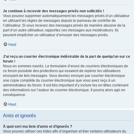
Je continue à recevoir des messages privés non sollicités !
Vous pouvez supprimer automatiquement les messages privés d’un utilisateur
en utilisant les règles de messages depuis le panneau de contrôle de
l’utilisateur. Si vous recevez des messages privés de manière abusive de la
part d’un autre utilisateur, rapportez ces messages aux modérateurs. Ils
peuvent empêcher un utilisateur d’envoyer des messages privés.
Haut
J’ai reçu un courrier électronique indésirable de la part de quelqu’un sur ce
forum !
Nous en sommes navrés. Le formulaire d’envoi de courriers électroniques de
ce forum possède des protections qui essaient de repérer les utilisateurs
envoyant de tels messages. Vous devriez envoyer par courrier électronique
une copie complète du courrier électronique que vous avez reçu à un
administrateur du forum. Il est très important d’y inclure les en-têtes contenant
des informations sur l’auteur du courrier électronique. Il pourra alors agir en
conséquence.
Haut
Amis et ignorés
À quoi sert ma liste d’amis et d’ignorés ?
Vous pouvez utiliser ces listes afin d’organiser et trier certains utilisateurs du