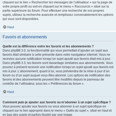
cliquant sur le lien « Rechercher les messages de l’utilisateur » sur la page de
votre propre profil ou soit en cliquant sur le menu « Raccourcis » situé sur la
partie supérieure du forum. Pour effectuer une recherche de vos propres
sujets, utilisez la recherche avancée et remplissez convenablement les options
qui vous sont disponibles.
Haut
Favoris et abonnements
Quelle est la différence entre les favoris et les abonnements ?
Dans phpBB 3.0, la fonctionnalité qui vous permettait d’ajouter un sujet aux
favoris était similaire à celle présente dans votre navigateur internet. Vous ne
receviez aucune notification lorsqu’un sujet ajouté aux favoris était mis à jour.
Dans phpBB 3.3, les favoris sont davantage similaires aux abonnements. Vous
pouvez à présent recevoir une notification lorsqu’un sujet ajouté aux favoris est
mis à jour. L’abonnement, quant à lui, vous préviendra de la mise à jour d’un
forum ou d’un sujet auquel vous êtes abonné. Les options de notification des
favoris et des abonnements peuvent être modifiés depuis le panneau de
contrôle de l’utilisateur, sous les « Préférences du forum ».
Haut
Comment puis-je ajouter aux favoris ou m’abonner à un sujet spécifique ?
Vous pouvez ajouter aux favoris ou vous abonner à un sujet spécifique en
cliquant sur le lien approprié dans le menu « Outils du sujet », situé en haut et
en bas des sujets et parfois illustré par une image.