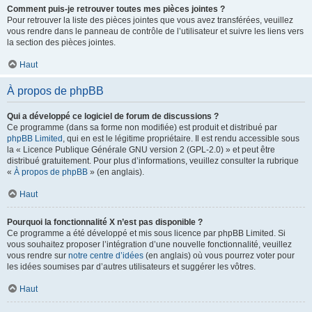
Comment puis-je retrouver toutes mes pièces jointes ?
Pour retrouver la liste des pièces jointes que vous avez transférées, veuillez
vous rendre dans le panneau de contrôle de l’utilisateur et suivre les liens vers
la section des pièces jointes.
Haut
À propos de phpBB
Qui a développé ce logiciel de forum de discussions ?
Ce programme (dans sa forme non modifiée) est produit et distribué par
phpBB Limited
, qui en est le légitime propriétaire. Il est rendu accessible sous
la « Licence Publique Générale GNU version 2 (GPL-2.0) » et peut être
distribué gratuitement. Pour plus d’informations, veuillez consulter la rubrique
«
À propos de phpBB
» (en anglais).
Haut
Pourquoi la fonctionnalité X n’est pas disponible ?
Ce programme a été développé et mis sous licence par phpBB Limited. Si
vous souhaitez proposer l’intégration d’une nouvelle fonctionnalité, veuillez
vous rendre sur
notre centre d’idées
(en anglais) où vous pourrez voter pour
les idées soumises par d’autres utilisateurs et suggérer les vôtres.
Haut