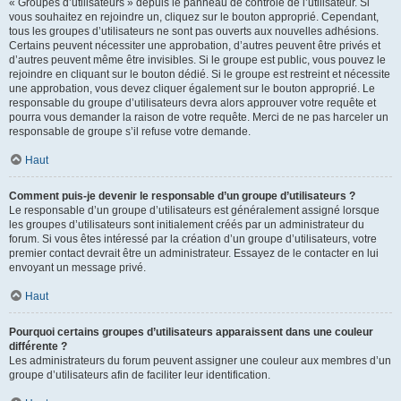
« Groupes d’utilisateurs » depuis le panneau de contrôle de l’utilisateur. Si
vous souhaitez en rejoindre un, cliquez sur le bouton approprié. Cependant,
tous les groupes d’utilisateurs ne sont pas ouverts aux nouvelles adhésions.
Certains peuvent nécessiter une approbation, d’autres peuvent être privés et
d’autres peuvent même être invisibles. Si le groupe est public, vous pouvez le
rejoindre en cliquant sur le bouton dédié. Si le groupe est restreint et nécessite
une approbation, vous devez cliquer également sur le bouton approprié. Le
responsable du groupe d’utilisateurs devra alors approuver votre requête et
pourra vous demander la raison de votre requête. Merci de ne pas harceler un
responsable de groupe s’il refuse votre demande.
Haut
Comment puis-je devenir le responsable d’un groupe d’utilisateurs ?
Le responsable d’un groupe d’utilisateurs est généralement assigné lorsque
les groupes d’utilisateurs sont initialement créés par un administrateur du
forum. Si vous êtes intéressé par la création d’un groupe d’utilisateurs, votre
premier contact devrait être un administrateur. Essayez de le contacter en lui
envoyant un message privé.
Haut
Pourquoi certains groupes d’utilisateurs apparaissent dans une couleur
différente ?
Les administrateurs du forum peuvent assigner une couleur aux membres d’un
groupe d’utilisateurs afin de faciliter leur identification.