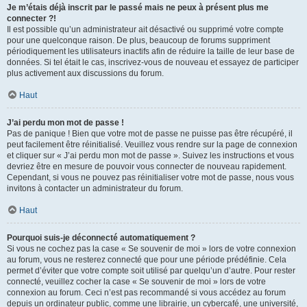
Je m’étais déjà inscrit par le passé mais ne peux à présent plus me
connecter ?!
Il est possible qu’un administrateur ait désactivé ou supprimé votre compte
pour une quelconque raison. De plus, beaucoup de forums suppriment
périodiquement les utilisateurs inactifs afin de réduire la taille de leur base de
données. Si tel était le cas, inscrivez-vous de nouveau et essayez de participer
plus activement aux discussions du forum.
Haut
J’ai perdu mon mot de passe !
Pas de panique ! Bien que votre mot de passe ne puisse pas être récupéré, il
peut facilement être réinitialisé. Veuillez vous rendre sur la page de connexion
et cliquer sur « J’ai perdu mon mot de passe ». Suivez les instructions et vous
devriez être en mesure de pouvoir vous connecter de nouveau rapidement.
Cependant, si vous ne pouvez pas réinitialiser votre mot de passe, nous vous
invitons à contacter un administrateur du forum.
Haut
Pourquoi suis-je déconnecté automatiquement ?
Si vous ne cochez pas la case « Se souvenir de moi » lors de votre connexion
au forum, vous ne resterez connecté que pour une période prédéfinie. Cela
permet d’éviter que votre compte soit utilisé par quelqu’un d’autre. Pour rester
connecté, veuillez cocher la case « Se souvenir de moi » lors de votre
connexion au forum. Ceci n’est pas recommandé si vous accédez au forum
depuis un ordinateur public, comme une librairie, un cybercafé, une université,