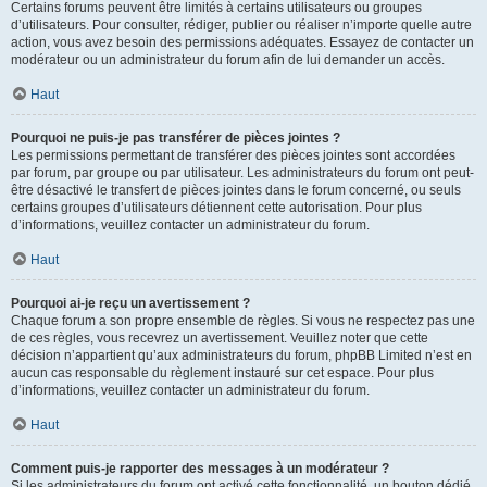
Certains forums peuvent être limités à certains utilisateurs ou groupes
d’utilisateurs. Pour consulter, rédiger, publier ou réaliser n’importe quelle autre
action, vous avez besoin des permissions adéquates. Essayez de contacter un
modérateur ou un administrateur du forum afin de lui demander un accès.
Haut
Pourquoi ne puis-je pas transférer de pièces jointes ?
Les permissions permettant de transférer des pièces jointes sont accordées
par forum, par groupe ou par utilisateur. Les administrateurs du forum ont peut-
être désactivé le transfert de pièces jointes dans le forum concerné, ou seuls
certains groupes d’utilisateurs détiennent cette autorisation. Pour plus
d’informations, veuillez contacter un administrateur du forum.
Haut
Pourquoi ai-je reçu un avertissement ?
Chaque forum a son propre ensemble de règles. Si vous ne respectez pas une
de ces règles, vous recevrez un avertissement. Veuillez noter que cette
décision n’appartient qu’aux administrateurs du forum, phpBB Limited n’est en
aucun cas responsable du règlement instauré sur cet espace. Pour plus
d’informations, veuillez contacter un administrateur du forum.
Haut
Comment puis-je rapporter des messages à un modérateur ?
Si les administrateurs du forum ont activé cette fonctionnalité, un bouton dédié