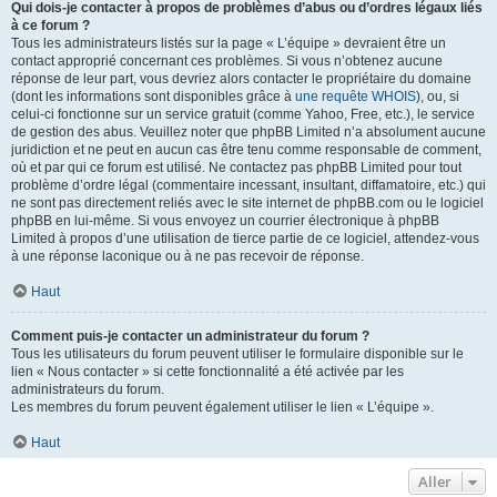
Qui dois-je contacter à propos de problèmes d’abus ou d’ordres légaux liés
à ce forum ?
Tous les administrateurs listés sur la page « L’équipe » devraient être un
contact approprié concernant ces problèmes. Si vous n’obtenez aucune
réponse de leur part, vous devriez alors contacter le propriétaire du domaine
(dont les informations sont disponibles grâce à
une requête WHOIS
), ou, si
celui-ci fonctionne sur un service gratuit (comme Yahoo, Free, etc.), le service
de gestion des abus. Veuillez noter que phpBB Limited n’a absolument aucune
juridiction et ne peut en aucun cas être tenu comme responsable de comment,
où et par qui ce forum est utilisé. Ne contactez pas phpBB Limited pour tout
problème d’ordre légal (commentaire incessant, insultant, diffamatoire, etc.) qui
ne sont pas directement reliés avec le site internet de phpBB.com ou le logiciel
phpBB en lui-même. Si vous envoyez un courrier électronique à phpBB
Limited à propos d’une utilisation de tierce partie de ce logiciel, attendez-vous
à une réponse laconique ou à ne pas recevoir de réponse.
Haut
Comment puis-je contacter un administrateur du forum ?
Tous les utilisateurs du forum peuvent utiliser le formulaire disponible sur le
lien « Nous contacter » si cette fonctionnalité a été activée par les
administrateurs du forum.
Les membres du forum peuvent également utiliser le lien « L’équipe ».
Haut
Aller