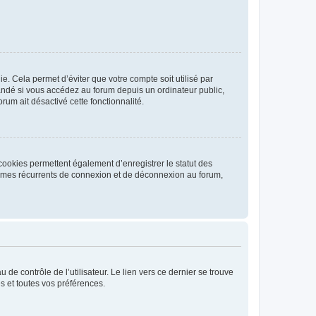
. Cela permet d’éviter que votre compte soit utilisé par
andé si vous accédez au forum depuis un ordinateur public,
rum ait désactivé cette fonctionnalité.
cookies permettent également d’enregistrer le statut des
blèmes récurrents de connexion et de déconnexion au forum,
de contrôle de l’utilisateur. Le lien vers ce dernier se trouve
s et toutes vos préférences.