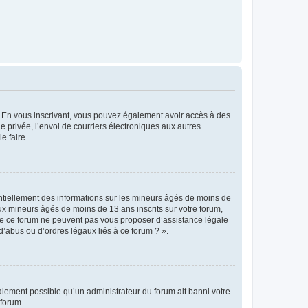
ts. En vous inscrivant, vous pouvez également avoir accès à des
ie privée, l’envoi de courriers électroniques aux autres
e faire.
entiellement des informations sur les mineurs âgés de moins de
x mineurs âgés de moins de 13 ans inscrits sur votre forum,
 de ce forum ne peuvent pas vous proposer d’assistance légale
d’abus ou d’ordres légaux liés à ce forum ? ».
galement possible qu’un administrateur du forum ait banni votre
 forum.