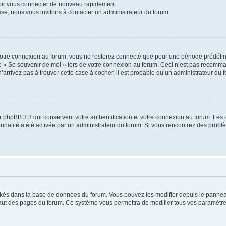
voir vous connecter de nouveau rapidement.
sse, nous vous invitons à contacter un administrateur du forum.
otre connexion au forum, vous ne resterez connecté que pour une période prédéfinie
se « Se souvenir de moi » lors de votre connexion au forum. Ceci n’est pas recomm
’arrivez pas à trouver cette case à cocher, il est probable qu’un administrateur du fo
 phpBB 3.3 qui conservent votre authentification et votre connexion au forum. Les 
tionnalité a été activée par un administrateur du forum. Si vous rencontrez des pro
ockés dans la base de données du forum. Vous pouvez les modifier depuis le panneau 
haut des pages du forum. Ce système vous permettra de modifier tous vos paramètre