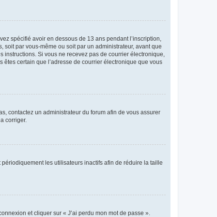
avez spécifié avoir en dessous de 13 ans pendant l’inscription,
s, soit par vous-même ou soit par un administrateur, avant que
es instructions. Si vous ne recevez pas de courrier électronique,
us êtes certain que l’adresse de courrier électronique que vous
 cas, contactez un administrateur du forum afin de vous assurer
a corriger.
iodiquement les utilisateurs inactifs afin de réduire la taille
 connexion et cliquer sur « J’ai perdu mon mot de passe ».