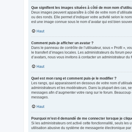
Que signifient les images situées à côté de mon nom d’utilis
Deux images peuvent apparaître à côté de votre nom d’utilisate
ou des ronds. Elle permet d’indiquer votre activité selon le no
est une image connue sous le nom d’avatar qui est bien souvent
Haut
Comment puis-je afficher un avatar ?
Dans le panneau de contrôle de l’utilisateur, sous « Profil », v
le transfert d’images locales. Les administrateurs du forum peuv
d’avatars, nous vous invitons à contacter un administrateur du 
Haut
Quel est mon rang et comment puis-je le modifier ?
Les rangs, qui apparaissent en dessous de votre nom d’utilisate
administrateurs et les modérateurs. Dans la plupart des cas, s
messages afin d’augmenter votre rang sur le forum. Beaucoup 
messages.
Haut
Pourquoi m’est-il demandé de me connecter lorsque je clique s
Si les administrateurs ont activé cette fonctionnalité, seuls le
utilisation abusive du système de messagerie électronique par d