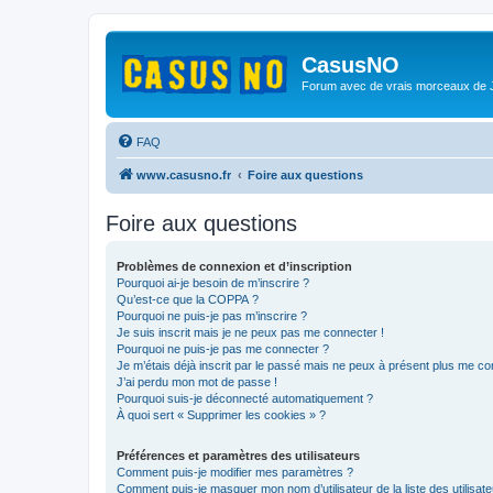
CasusNO
Forum avec de vrais morceaux de
FAQ
www.casusno.fr
Foire aux questions
Foire aux questions
Problèmes de connexion et d’inscription
Pourquoi ai-je besoin de m’inscrire ?
Qu’est-ce que la COPPA ?
Pourquoi ne puis-je pas m’inscrire ?
Je suis inscrit mais je ne peux pas me connecter !
Pourquoi ne puis-je pas me connecter ?
Je m’étais déjà inscrit par le passé mais ne peux à présent plus me co
J’ai perdu mon mot de passe !
Pourquoi suis-je déconnecté automatiquement ?
À quoi sert « Supprimer les cookies » ?
Préférences et paramètres des utilisateurs
Comment puis-je modifier mes paramètres ?
Comment puis-je masquer mon nom d’utilisateur de la liste des utilisate