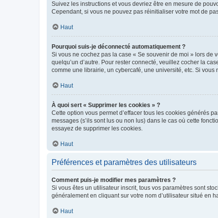
Suivez les instructions et vous devriez être en mesure de pou
Cependant, si vous ne pouvez pas réinitialiser votre mot de pa
Haut
Pourquoi suis-je déconnecté automatiquement ?
Si vous ne cochez pas la case « Se souvenir de moi » lors de v
quelqu’un d’autre. Pour rester connecté, veuillez cocher la ca
comme une librairie, un cybercafé, une université, etc. Si vous n
Haut
À quoi sert « Supprimer les cookies » ?
Cette option vous permet d’effacer tous les cookies générés par
messages (s’ils sont lus ou non lus) dans le cas où cette fonc
essayez de supprimer les cookies.
Haut
Préférences et paramètres des utilisateurs
Comment puis-je modifier mes paramètres ?
Si vous êtes un utilisateur inscrit, tous vos paramètres sont st
généralement en cliquant sur votre nom d’utilisateur situé en 
Haut