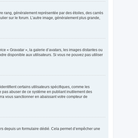
tre rang, généralement représentée par des étoiles, des carrés
culier sur le forum. L’autre image, généralement plus grande,
ice « Gravatar », la galerie d’avatars, les images distantes ou
dre disponible aux utilisateurs. Si vous ne pouvez pas utiliser
entifient certains utilisateurs spécifiques, comme les
ne pas abuser de ce système en publiant inutilement des
rra vous sanctionner en abaissant votre compteur de
sateurs depuis un formulaire dédié. Cela permet d’empêcher une