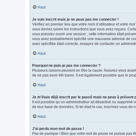
Haut
Je suis inscrit mais je ne peux pas me connecter !
Vérifiez en premier lieu que votre nom d’utilisateur et votre mo
vous devrez suivre les instructions que vous avez reçues. Cert
vous puissiez ouvrir une session ; cette information était présen
vous avez probablement spécifié une mauvaise adresse de courrie
avez spécifiée était correcte, essayez de contacter un administ
Haut
Pourquoi ne puis-je pas me connecter ?
Plusieurs raisons peuvent en être la cause. Assurez-vous avant t
de ne pas avoir été banni. Il est également possible que le propr
Haut
Je m’étais déjà inscrit par le passé mais ne peux à présent
Il est possible qu’un administrateur ait désactivé ou supprimé 
de leur base de données. Si tel était le cas, inscrivez-vous de
Haut
J’ai perdu mon mot de passe !
Pas de panique ! Bien que votre mot de passe ne puisse pas être