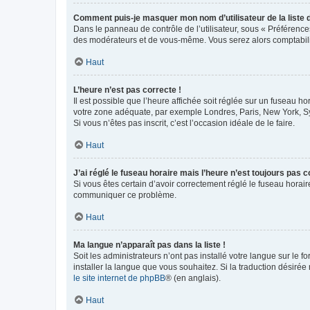
Comment puis-je masquer mon nom d’utilisateur de la liste de
Dans le panneau de contrôle de l’utilisateur, sous « Préférence
des modérateurs et de vous-même. Vous serez alors comptabilis
Haut
L’heure n’est pas correcte !
Il est possible que l’heure affichée soit réglée sur un fuseau hor
votre zone adéquate, par exemple Londres, Paris, New York, Sydn
Si vous n’êtes pas inscrit, c’est l’occasion idéale de le faire.
Haut
J’ai réglé le fuseau horaire mais l’heure n’est toujours pas c
Si vous êtes certain d’avoir correctement réglé le fuseau horaire
communiquer ce problème.
Haut
Ma langue n’apparaît pas dans la liste !
Soit les administrateurs n’ont pas installé votre langue sur le f
installer la langue que vous souhaitez. Si la traduction désirée
le site internet de phpBB
® (en anglais).
Haut