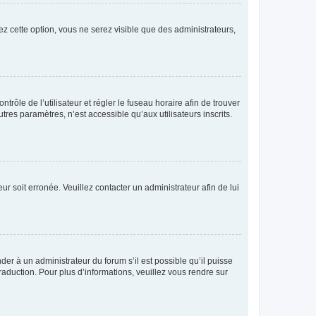
ez cette option, vous ne serez visible que des administrateurs,
ntrôle de l’utilisateur et régler le fuseau horaire afin de trouver
es paramètres, n’est accessible qu’aux utilisateurs inscrits.
ur soit erronée. Veuillez contacter un administrateur afin de lui
der à un administrateur du forum s’il est possible qu’il puisse
raduction. Pour plus d’informations, veuillez vous rendre sur