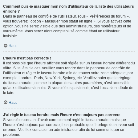
Comment puis-je masquer mon nom d’utilisateur de la liste des utilisateurs
en ligne ?
Dans le panneau de contrôle de l’utilisateur, sous « Préférences du forum »,
vous trouverez l’option « Masquer mon statut en ligne ». Si vous activez cette
option, vous ne serez visible que des administrateurs, des modérateurs et de
vous-même. Vous serez alors comptabilisé comme étant un utilisateur
invisible.
Haut
L’heure n’est pas correcte !
Il est possible que l’heure affichée soit réglée sur un fuseau horaire différent du
vôtre. Si tel était le cas, veuillez vous rendre dans le panneau de contrôle de
l’utilisateur et régler le fuseau horaire afin de trouver votre zone adéquate, par
exemple Londres, Paris, New York, Sydney, etc. Veuillez noter que le réglage
du fuseau horaire, comme la plupart des autres paramètres, n’est accessible
qu’aux utilisateurs inscrits. Si vous n’êtes pas inscrit, c’est l’occasion idéale de
le faire.
Haut
J’ai réglé le fuseau horaire mais l’heure n’est toujours pas correcte !
Si vous êtes certain d’avoir correctement réglé le fuseau horaire mais que
l’heure n’est toujours pas correcte, il est probable que l’horloge du serveur soit
erronée. Veuillez contacter un administrateur afin de lui communiquer ce
problème.