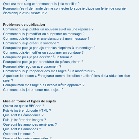
Quel est mon rang et comment puis-je le modifier ?
Pourquoi m’est-il demandé de me connecter lorsque je clique sur le lien de courrier
électronique d’un utilisateur ?
Problèmes de publication
Comment puis-je publier un nouveau sujet ou une réponse ?
Comment puis-je modifier ou supprimer un message ?
Comment puis-je insérer une signature à mon message ?
Comment puis-je créer un sondage ?
Pourquoi ne puis-je pas ajouter plus d’options à un sondage ?
Comment puis-je modifier ou supprimer un sondage ?
Pourquoi ne puis-je pas accéder à un forum ?
Pourquoi ne puis-je pas transférer de pièces jointes ?
Pourquoi ai-je reçu un avertissement ?
Comment puis-je rapporter des messages à un modérateur ?
À quoi sert le bouton « Enregistrer comme brouillon » affiché lors de la rédaction d’un
sujet ?
Pourquoi mon message a-t-il besoin d’être approuvé ?
Comment puis-je remonter mes sujets ?
Mise en forme et types de sujets
Qu’est-ce que le BBCode ?
Puis-je insérer du code HTML ?
Que sont les émoticônes ?
Puis-je insérer des images ?
Que sont les annonces générales ?
Que sont les annonces ?
Que sont les notes ?
Que sont les sujets verrouillés ?