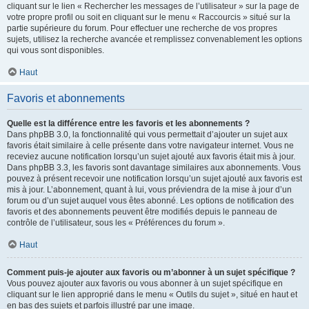
cliquant sur le lien « Rechercher les messages de l’utilisateur » sur la page de
votre propre profil ou soit en cliquant sur le menu « Raccourcis » situé sur la
partie supérieure du forum. Pour effectuer une recherche de vos propres
sujets, utilisez la recherche avancée et remplissez convenablement les options
qui vous sont disponibles.
Haut
Favoris et abonnements
Quelle est la différence entre les favoris et les abonnements ?
Dans phpBB 3.0, la fonctionnalité qui vous permettait d’ajouter un sujet aux
favoris était similaire à celle présente dans votre navigateur internet. Vous ne
receviez aucune notification lorsqu’un sujet ajouté aux favoris était mis à jour.
Dans phpBB 3.3, les favoris sont davantage similaires aux abonnements. Vous
pouvez à présent recevoir une notification lorsqu’un sujet ajouté aux favoris est
mis à jour. L’abonnement, quant à lui, vous préviendra de la mise à jour d’un
forum ou d’un sujet auquel vous êtes abonné. Les options de notification des
favoris et des abonnements peuvent être modifiés depuis le panneau de
contrôle de l’utilisateur, sous les « Préférences du forum ».
Haut
Comment puis-je ajouter aux favoris ou m’abonner à un sujet spécifique ?
Vous pouvez ajouter aux favoris ou vous abonner à un sujet spécifique en
cliquant sur le lien approprié dans le menu « Outils du sujet », situé en haut et
en bas des sujets et parfois illustré par une image.