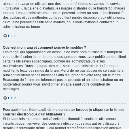
ajouter un avatar en utilisant une des quatre méthodes suivantes : le service
« Gravatar », la galerie d’avatars, les images distantes ou le transfert d’images
locales. Les administrateurs du forum peuvent activer ou non la fonctionnalité
des avatars et des méthodes qu’ils veuillent rendre disponible aux utilisateurs.
Si vous ne pouvez pas utiliser d’avatars, nous vous invitons à contacter un
administrateur du forum.
Haut
Quel est mon rang et comment puis-je le modifier ?
Les rangs, qui apparaissent en dessous de votre nom d’utilisateur, indiquent
votre activité selon le nombre de messages que vous avez publié ou identifient
certains utilisateurs spécifiques, comme les administrateurs et les
modérateurs. Dans la plupart des cas, seul un administrateur du forum peut
modifier le texte des rangs du forum. Merci de ne pas abuser de ce système en
publiant inutilement des messages afin d’augmenter votre rang sur le forum.
Beaucoup de forums ne toléreront pas ce procédé et un administrateur ou un
modérateur pourra vous sanctionner en abaissant votre compteur de
messages.
Haut
Pourquoi m’est-il demandé de me connecter lorsque je clique sur le lien de
courrier électronique d’un utilisateur ?
Si les administrateurs ont activé cette fonctionnalité, seuls les utilisateurs
inscrits peuvent envoyer des courriers électroniques aux autres utilisateurs
depuis un formulaire dédié. Cela permet d’empêcher une utilisation abusive