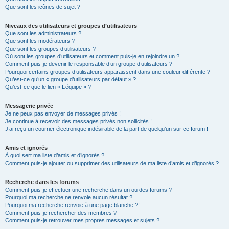
Que sont les icônes de sujet ?
Niveaux des utilisateurs et groupes d’utilisateurs
Que sont les administrateurs ?
Que sont les modérateurs ?
Que sont les groupes d’utilisateurs ?
Où sont les groupes d’utilisateurs et comment puis-je en rejoindre un ?
Comment puis-je devenir le responsable d’un groupe d’utilisateurs ?
Pourquoi certains groupes d’utilisateurs apparaissent dans une couleur différente ?
Qu’est-ce qu’un « groupe d’utilisateurs par défaut » ?
Qu’est-ce que le lien « L’équipe » ?
Messagerie privée
Je ne peux pas envoyer de messages privés !
Je continue à recevoir des messages privés non sollicités !
J’ai reçu un courrier électronique indésirable de la part de quelqu’un sur ce forum !
Amis et ignorés
À quoi sert ma liste d’amis et d’ignorés ?
Comment puis-je ajouter ou supprimer des utilisateurs de ma liste d’amis et d’ignorés ?
Recherche dans les forums
Comment puis-je effectuer une recherche dans un ou des forums ?
Pourquoi ma recherche ne renvoie aucun résultat ?
Pourquoi ma recherche renvoie à une page blanche ?!
Comment puis-je rechercher des membres ?
Comment puis-je retrouver mes propres messages et sujets ?