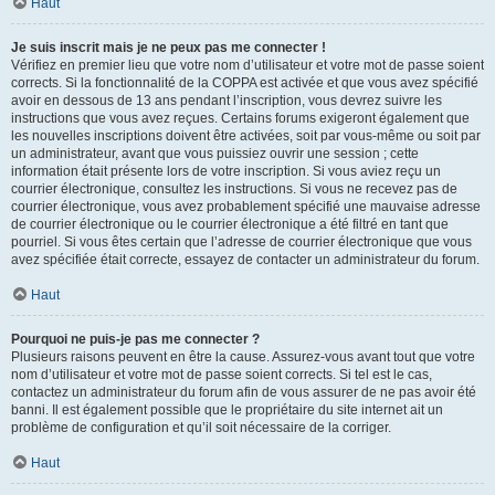
Haut
Je suis inscrit mais je ne peux pas me connecter !
Vérifiez en premier lieu que votre nom d’utilisateur et votre mot de passe soient
corrects. Si la fonctionnalité de la COPPA est activée et que vous avez spécifié
avoir en dessous de 13 ans pendant l’inscription, vous devrez suivre les
instructions que vous avez reçues. Certains forums exigeront également que
les nouvelles inscriptions doivent être activées, soit par vous-même ou soit par
un administrateur, avant que vous puissiez ouvrir une session ; cette
information était présente lors de votre inscription. Si vous aviez reçu un
courrier électronique, consultez les instructions. Si vous ne recevez pas de
courrier électronique, vous avez probablement spécifié une mauvaise adresse
de courrier électronique ou le courrier électronique a été filtré en tant que
pourriel. Si vous êtes certain que l’adresse de courrier électronique que vous
avez spécifiée était correcte, essayez de contacter un administrateur du forum.
Haut
Pourquoi ne puis-je pas me connecter ?
Plusieurs raisons peuvent en être la cause. Assurez-vous avant tout que votre
nom d’utilisateur et votre mot de passe soient corrects. Si tel est le cas,
contactez un administrateur du forum afin de vous assurer de ne pas avoir été
banni. Il est également possible que le propriétaire du site internet ait un
problème de configuration et qu’il soit nécessaire de la corriger.
Haut