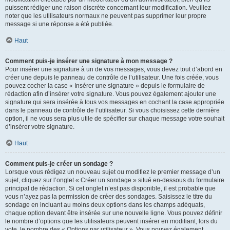
puissent rédiger une raison discrète concernant leur modification. Veuillez
noter que les utilisateurs normaux ne peuvent pas supprimer leur propre
message si une réponse a été publiée.
Haut
Comment puis-je insérer une signature à mon message ?
Pour insérer une signature à un de vos messages, vous devez tout d’abord en
créer une depuis le panneau de contrôle de l’utilisateur. Une fois créée, vous
pouvez cocher la case « Insérer une signature » depuis le formulaire de
rédaction afin d’insérer votre signature. Vous pouvez également ajouter une
signature qui sera insérée à tous vos messages en cochant la case appropriée
dans le panneau de contrôle de l’utilisateur. Si vous choisissez cette dernière
option, il ne vous sera plus utile de spécifier sur chaque message votre souhait
d’insérer votre signature.
Haut
Comment puis-je créer un sondage ?
Lorsque vous rédigez un nouveau sujet ou modifiez le premier message d’un
sujet, cliquez sur l’onglet « Créer un sondage » situé en-dessous du formulaire
principal de rédaction. Si cet onglet n’est pas disponible, il est probable que
vous n’ayez pas la permission de créer des sondages. Saisissez le titre du
sondage en incluant au moins deux options dans les champs adéquats,
chaque option devant être insérée sur une nouvelle ligne. Vous pouvez définir
le nombre d’options que les utilisateurs peuvent insérer en modifiant, lors du
vote, le nombre des « Options par utilisateur ». Vous pouvez également