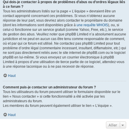
Qui dois-je contacter à propos de problèmes d’abus ou d’ordres légaux liés
à ce forum ?
Tous les administrateurs listés sur la page « L’équipe » devraient être un
contact approprié concernant ces problèmes. Si vous n’obtenez aucune
réponse de leur part, vous devriez alors contacter le propriétaire du domaine
(dont les informations sont disponibles grâce à
une requête WHOIS
), ou, si
celui-ci fonctionne sur un service gratuit (comme Yahoo, Free, etc.), le service
de gestion des abus. Veuillez noter que phpBB Limited n’a absolument aucune
juridiction et ne peut en aucun cas être tenu comme responsable de comment,
où et par qui ce forum est utilisé. Ne contactez pas phpBB Limited pour tout
problème d’ordre légal (commentaire incessant, insultant, diffamatoire, etc.) qui
ne sont pas directement reliés avec le site internet de phpBB.com ou le logiciel
phpBB en lui-même. Si vous envoyez un courrier électronique à phpBB
Limited à propos d’une utilisation de tierce partie de ce logiciel, attendez-vous
à une réponse laconique ou à ne pas recevoir de réponse.
Haut
Comment puis-je contacter un administrateur du forum ?
Tous les utilisateurs du forum peuvent utiliser le formulaire disponible sur le
lien « Nous contacter » si cette fonctionnalité a été activée par les
administrateurs du forum.
Les membres du forum peuvent également utiliser le lien « L’équipe ».
Haut
Aller