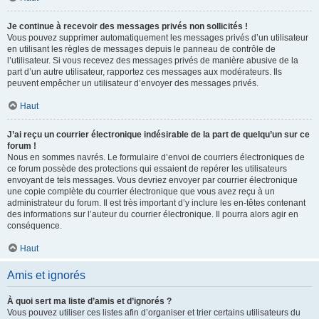
Je continue à recevoir des messages privés non sollicités !
Vous pouvez supprimer automatiquement les messages privés d’un utilisateur
en utilisant les règles de messages depuis le panneau de contrôle de
l’utilisateur. Si vous recevez des messages privés de manière abusive de la
part d’un autre utilisateur, rapportez ces messages aux modérateurs. Ils
peuvent empêcher un utilisateur d’envoyer des messages privés.
Haut
J’ai reçu un courrier électronique indésirable de la part de quelqu’un sur ce
forum !
Nous en sommes navrés. Le formulaire d’envoi de courriers électroniques de
ce forum possède des protections qui essaient de repérer les utilisateurs
envoyant de tels messages. Vous devriez envoyer par courrier électronique
une copie complète du courrier électronique que vous avez reçu à un
administrateur du forum. Il est très important d’y inclure les en-têtes contenant
des informations sur l’auteur du courrier électronique. Il pourra alors agir en
conséquence.
Haut
Amis et ignorés
À quoi sert ma liste d’amis et d’ignorés ?
Vous pouvez utiliser ces listes afin d’organiser et trier certains utilisateurs du