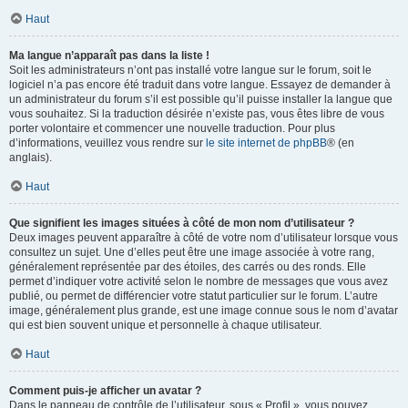
Haut
Ma langue n’apparaît pas dans la liste !
Soit les administrateurs n’ont pas installé votre langue sur le forum, soit le
logiciel n’a pas encore été traduit dans votre langue. Essayez de demander à
un administrateur du forum s’il est possible qu’il puisse installer la langue que
vous souhaitez. Si la traduction désirée n’existe pas, vous êtes libre de vous
porter volontaire et commencer une nouvelle traduction. Pour plus
d’informations, veuillez vous rendre sur
le site internet de phpBB
® (en
anglais).
Haut
Que signifient les images situées à côté de mon nom d’utilisateur ?
Deux images peuvent apparaître à côté de votre nom d’utilisateur lorsque vous
consultez un sujet. Une d’elles peut être une image associée à votre rang,
généralement représentée par des étoiles, des carrés ou des ronds. Elle
permet d’indiquer votre activité selon le nombre de messages que vous avez
publié, ou permet de différencier votre statut particulier sur le forum. L’autre
image, généralement plus grande, est une image connue sous le nom d’avatar
qui est bien souvent unique et personnelle à chaque utilisateur.
Haut
Comment puis-je afficher un avatar ?
Dans le panneau de contrôle de l’utilisateur, sous « Profil », vous pouvez