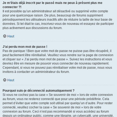
Je m’étais déjà inscrit par le passé mais ne peux à présent plus me
connecter ?!
Il est possible qu’un administrateur ait désactivé ou supprimé votre compte
pour une quelconque raison. De plus, beaucoup de forums suppriment
périodiquement les utilisateurs inactifs afin de réduire la taille de leur base de
données. Si tel était le cas, inscrivez-vous de nouveau et essayez de participer
plus activement aux discussions du forum.
Haut
J’ai perdu mon mot de passe !
Pas de panique ! Bien que votre mot de passe ne puisse pas être récupéré, il
peut facilement être réinitialisé. Veuillez vous rendre sur la page de connexion
et cliquer sur « J’ai perdu mon mot de passe ». Suivez les instructions et vous
devriez être en mesure de pouvoir vous connecter de nouveau rapidement.
Cependant, si vous ne pouvez pas réinitialiser votre mot de passe, nous vous
invitons à contacter un administrateur du forum.
Haut
Pourquoi suis-je déconnecté automatiquement ?
Si vous ne cochez pas la case « Se souvenir de moi » lors de votre connexion
au forum, vous ne resterez connecté que pour une période prédéfinie. Cela
permet d’éviter que votre compte soit utilisé par quelqu’un d’autre. Pour rester
connecté, veuillez cocher la case « Se souvenir de moi » lors de votre
connexion au forum. Ceci n’est pas recommandé si vous accédez au forum
depuis un ordinateur public, comme une librairie, un cybercafé, une université,