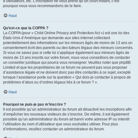
d’utilisateurs, etc. L’inscription ne vous prend qu’un court instant, c’est
pourquoi nous vous recommandons de le faire.
Haut
Qu’est-ce que la COPPA ?
La COPPA (pour « Child Online Privacy and Protection Act ») est une loi des
États-Unis d’Amérique qui demande aux sites internet collectant
potentiellement des informations sur les mineurs âgés de moins de 13 ans un
consentement écrit des parents ou des tuteurs légaux des mineurs concernés.
Si vous ne savez pas si cette loi s’applique également aux mineurs âgés de
moins de 13 ans inscrits sur votre forum, nous vous conseillons de contacter
un conseiller juridique qui pourra vous renseigner. Veuillez noter que phpBB
Limited et que les propriétaires de ce forum ne peuvent pas vous proposer
d’assistance légale et ne doivent donc pas être contactés à ce sujet, excepté
lorsque l’assistance porte sur la question « Qui dois-je contacter à propos de
problèmes d’abus ou d’ordres légaux liés à ce forum ? ».
Haut
Pourquoi ne puis-je pas m’inscrire ?
Il est possible qu’un administrateur du forum ait désactivé les inscriptions afin
d’empêcher les nouveaux visiteurs de s’inscrire. De même, il est également
possible qu’un administrateur du forum ait banni votre adresse IP ou interdit
l’utilisation du nom d’utilisateur que vous souhaitez utiliser. Pour plus
d’informations, veuillez contacter un administrateur du forum.