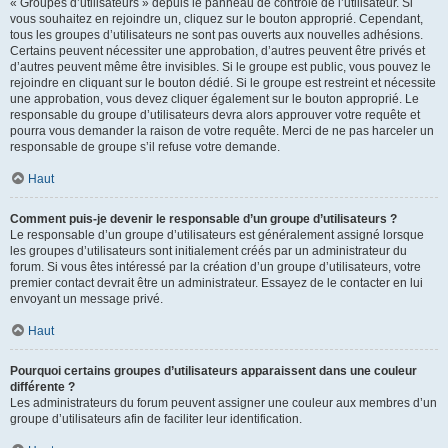
« Groupes d’utilisateurs » depuis le panneau de contrôle de l’utilisateur. Si
vous souhaitez en rejoindre un, cliquez sur le bouton approprié. Cependant,
tous les groupes d’utilisateurs ne sont pas ouverts aux nouvelles adhésions.
Certains peuvent nécessiter une approbation, d’autres peuvent être privés et
d’autres peuvent même être invisibles. Si le groupe est public, vous pouvez le
rejoindre en cliquant sur le bouton dédié. Si le groupe est restreint et nécessite
une approbation, vous devez cliquer également sur le bouton approprié. Le
responsable du groupe d’utilisateurs devra alors approuver votre requête et
pourra vous demander la raison de votre requête. Merci de ne pas harceler un
responsable de groupe s’il refuse votre demande.
Haut
Comment puis-je devenir le responsable d’un groupe d’utilisateurs ?
Le responsable d’un groupe d’utilisateurs est généralement assigné lorsque
les groupes d’utilisateurs sont initialement créés par un administrateur du
forum. Si vous êtes intéressé par la création d’un groupe d’utilisateurs, votre
premier contact devrait être un administrateur. Essayez de le contacter en lui
envoyant un message privé.
Haut
Pourquoi certains groupes d’utilisateurs apparaissent dans une couleur
différente ?
Les administrateurs du forum peuvent assigner une couleur aux membres d’un
groupe d’utilisateurs afin de faciliter leur identification.