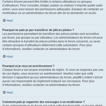
Certains forums peuvent être limités à certains utilisateurs ou groupes
d’utilisateurs. Pour consulter, rédiger, publier ou réaliser n’importe quelle autre
action, vous avez besoin des permissions adéquates. Essayez de contacter un
modérateur ou un administrateur du forum afin de lui demander un accès.
Haut
Pourquoi ne puis-je pas transférer de pièces jointes ?
Les permissions permettant de transférer des pièces jointes sont accordées
par forum, par groupe ou par utilisateur. Les administrateurs du forum ont peut-
être désactivé le transfert de pièces jointes dans le forum concerné, ou seuls
certains groupes d’utilisateurs détiennent cette autorisation. Pour plus
d’informations, veuillez contacter un administrateur du forum.
Haut
Pourquoi ai-je reçu un avertissement ?
Chaque forum a son propre ensemble de règles. Si vous ne respectez pas une
de ces règles, vous recevrez un avertissement. Veuillez noter que cette
décision n’appartient qu’aux administrateurs du forum, phpBB Limited n’est en
aucun cas responsable du règlement instauré sur cet espace. Pour plus
d’informations, veuillez contacter un administrateur du forum.
Haut
Comment puis-je rapporter des messages à un modérateur ?
Si les administrateurs du forum ont activé cette fonctionnalité, un bouton dédié