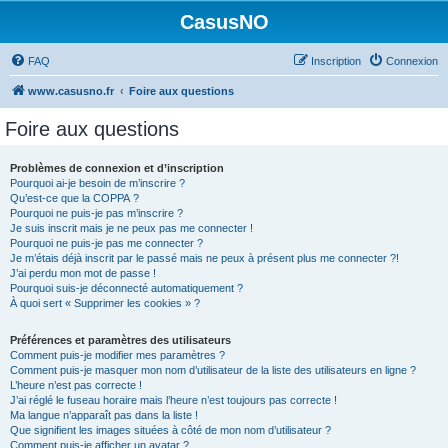
CasusNO
FAQ
Inscription
Connexion
www.casusno.fr
Foire aux questions
Foire aux questions
Problèmes de connexion et d’inscription
Pourquoi ai-je besoin de m’inscrire ?
Qu’est-ce que la COPPA ?
Pourquoi ne puis-je pas m’inscrire ?
Je suis inscrit mais je ne peux pas me connecter !
Pourquoi ne puis-je pas me connecter ?
Je m’étais déjà inscrit par le passé mais ne peux à présent plus me connecter ?!
J’ai perdu mon mot de passe !
Pourquoi suis-je déconnecté automatiquement ?
À quoi sert « Supprimer les cookies » ?
Préférences et paramètres des utilisateurs
Comment puis-je modifier mes paramètres ?
Comment puis-je masquer mon nom d’utilisateur de la liste des utilisateurs en ligne ?
L’heure n’est pas correcte !
J’ai réglé le fuseau horaire mais l’heure n’est toujours pas correcte !
Ma langue n’apparaît pas dans la liste !
Que signifient les images situées à côté de mon nom d’utilisateur ?
Comment puis-je afficher un avatar ?