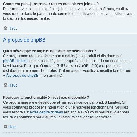
Comment puis-je retrouver toutes mes pièces jointes ?
Pour retrouver la liste des pièces jointes que vous avez transférées, veuillez
vous rendre dans le panneau de contrôle de l’utilisateur et suivre les liens vers
la section des pièces jointes.
Haut
À propos de phpBB
Qui a développé ce logiciel de forum de discussions ?
Ce programme (dans sa forme non modifiée) est produit et distribué par
phpBB Limited
, qui en est le légitime propriétaire. Il est rendu accessible sous
la « Licence Publique Générale GNU version 2 (GPL-2.0) » et peut être
distribué gratuitement. Pour plus d’informations, veuillez consulter la rubrique
«
À propos de phpBB
» (en anglais).
Haut
Pourquoi la fonctionnalité X n’est pas disponible ?
Ce programme a été développé et mis sous licence par phpBB Limited. Si
vous souhaitez proposer l’intégration d’une nouvelle fonctionnalité, veuillez
vous rendre sur
notre centre d’idées
(en anglais) où vous pourrez voter pour
les idées soumises par d’autres utilisateurs et suggérer les vôtres.
Haut