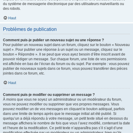
du système de messagerie électronique par des utilisateurs malveillants ou
des robots.
Haut
Problèmes de publication
Comment puis-je publier un nouveau sujet ou une réponse ?
Pour publier un nouveau sujet dans un forum, cliquez sur le bouton « Nouveau
sujet ». Pour publier une réponse à un sujet ou un message, cliquez sur le
bouton « Répondre ». Il se peut que vous ayez besoin d’être inscrit avant de
pouvoir rédiger un message. Sur chaque forum, une liste de vos permissions
est affichée en bas de l’écran du forum ou du sujet. Par exemple : vous pouvez
publier de nouveaux sujets dans ce forum, vous pouvez transférer des pièces
jointes dans ce forum, etc.
Haut
Comment puis-je modifier ou supprimer un message ?
À moins que vous ne soyez un administrateur ou un modérateur du forum,
vous ne pouvez modifier ou supprimer que vos propres messages. Vous
pouvez modifier un de vos messages en cliquant le bouton adéquat, parfois
dans une limite de temps après que le message initial ait été publié. Si
quelqu’un a déjà répondu à votre message, un petit texte situé en dessous du
message affichera le nombre de fois que vous l’avez modifié, contenant la date
et l’heure de la modification. Ce petit texte n’apparaîtra pas s’il s’agit d’une
modification effectuée par un modérateur ou un administrateur, bien qu’ils