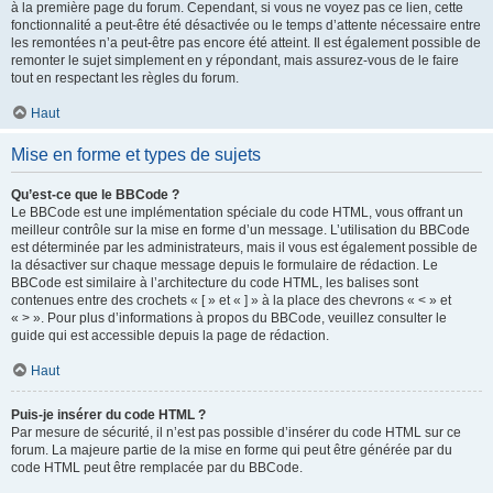
à la première page du forum. Cependant, si vous ne voyez pas ce lien, cette
fonctionnalité a peut-être été désactivée ou le temps d’attente nécessaire entre
les remontées n’a peut-être pas encore été atteint. Il est également possible de
remonter le sujet simplement en y répondant, mais assurez-vous de le faire
tout en respectant les règles du forum.
Haut
Mise en forme et types de sujets
Qu’est-ce que le BBCode ?
Le BBCode est une implémentation spéciale du code HTML, vous offrant un
meilleur contrôle sur la mise en forme d’un message. L’utilisation du BBCode
est déterminée par les administrateurs, mais il vous est également possible de
la désactiver sur chaque message depuis le formulaire de rédaction. Le
BBCode est similaire à l’architecture du code HTML, les balises sont
contenues entre des crochets « [ » et « ] » à la place des chevrons « < » et
« > ». Pour plus d’informations à propos du BBCode, veuillez consulter le
guide qui est accessible depuis la page de rédaction.
Haut
Puis-je insérer du code HTML ?
Par mesure de sécurité, il n’est pas possible d’insérer du code HTML sur ce
forum. La majeure partie de la mise en forme qui peut être générée par du
code HTML peut être remplacée par du BBCode.