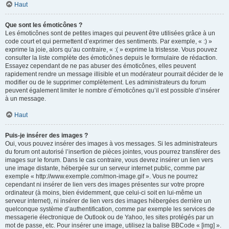
Haut
Que sont les émoticônes ?
Les émoticônes sont de petites images qui peuvent être utilisées grâce à un
code court et qui permettent d’exprimer des sentiments. Par exemple, « :) »
exprime la joie, alors qu’au contraire, « :( » exprime la tristesse. Vous pouvez
consulter la liste complète des émoticônes depuis le formulaire de rédaction.
Essayez cependant de ne pas abuser des émoticônes, elles peuvent
rapidement rendre un message illisible et un modérateur pourrait décider de le
modifier ou de le supprimer complètement. Les administrateurs du forum
peuvent également limiter le nombre d’émoticônes qu’il est possible d’insérer
à un message.
Haut
Puis-je insérer des images ?
Oui, vous pouvez insérer des images à vos messages. Si les administrateurs
du forum ont autorisé l’insertion de pièces jointes, vous pourrez transférer des
images sur le forum. Dans le cas contraire, vous devrez insérer un lien vers
une image distante, hébergée sur un serveur internet public, comme par
exemple « http://www.exemple.com/mon-image.gif ». Vous ne pourrez
cependant ni insérer de lien vers des images présentes sur votre propre
ordinateur (à moins, bien évidemment, que celui-ci soit en lui-même un
serveur internet), ni insérer de lien vers des images hébergées derrière un
quelconque système d’authentification, comme par exemple les services de
messagerie électronique de Outlook ou de Yahoo, les sites protégés par un
mot de passe, etc. Pour insérer une image, utilisez la balise BBCode « [img] ».