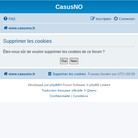
CasusNO
FAQ
Inscription
Connexion
www.casusno.fr
Supprimer les cookies
Êtes-vous sûr de vouloir supprimer les cookies de ce forum ?
www.casusno.fr
Supprimer les cookies
Fuseau horaire sur
UTC+02:00
Développé par
phpBB
® Forum Software © phpBB Limited
Traduction française officielle
©
Qiaeru
Confidentialité
|
Conditions