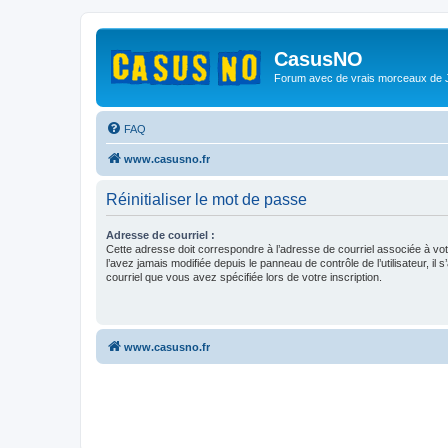
CasusNO
Forum avec de vrais morceaux de
FAQ
www.casusno.fr
Réinitialiser le mot de passe
Adresse de courriel :
Cette adresse doit correspondre à l’adresse de courriel associée à vo
l’avez jamais modifiée depuis le panneau de contrôle de l’utilisateur, il s
courriel que vous avez spécifiée lors de votre inscription.
www.casusno.fr