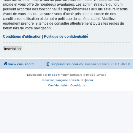
rapide et vous offre de nombreux avantages. Les administrateurs du forum
peuvent accorder des fonctionnalités supplémentaires aux utilisateurs inscrits.
Avant de vous inscrire, assurez-vous d’avoir pris connaissance de nos
conditions d’utilisation et de notre politique de confidentialité. Veuillez
également prendre le temps de consulter attentivement toutes les règles du
forum lors de votre navigation.
Conditions d’utilisation
|
Politique de confidentialité
Inscription
www.casusno.fr
Supprimer les cookies
Fuseau horaire sur
UTC+02:00
Développé par
phpBB
® Forum Software © phpBB Limited
Traduction française officielle
©
Qiaeru
Confidentialité
|
Conditions