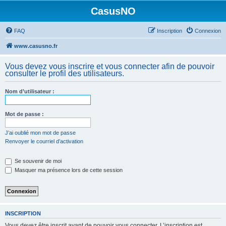
CasusNO
FAQ
Inscription
Connexion
www.casusno.fr
Vous devez vous inscrire et vous connecter afin de pouvoir
consulter le profil des utilisateurs.
Nom d’utilisateur :
Mot de passe :
J’ai oublié mon mot de passe
Renvoyer le courriel d’activation
Se souvenir de moi
Masquer ma présence lors de cette session
INSCRIPTION
Vous devez être inscrit avant de pouvoir vous connecter. L’inscription est