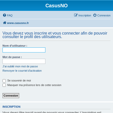
CasusNO
FAQ
Inscription
Connexion
www.casusno.fr
Vous devez vous inscrire et vous connecter afin de pouvoir
consulter le profil des utilisateurs.
Nom d’utilisateur :
Mot de passe :
J’ai oublié mon mot de passe
Renvoyer le courriel d’activation
Se souvenir de moi
Masquer ma présence lors de cette session
INSCRIPTION
Vous devez être inscrit avant de pouvoir vous connecter. L’inscription est