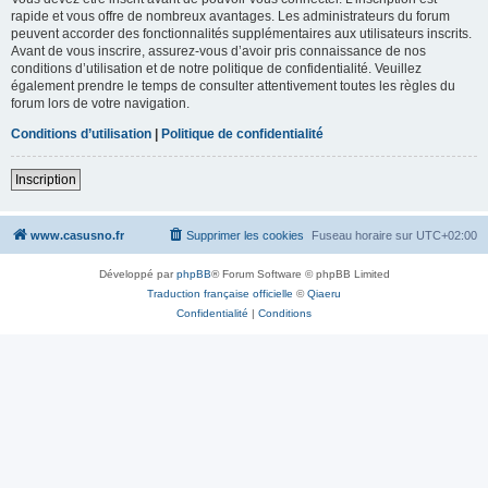
rapide et vous offre de nombreux avantages. Les administrateurs du forum
peuvent accorder des fonctionnalités supplémentaires aux utilisateurs inscrits.
Avant de vous inscrire, assurez-vous d’avoir pris connaissance de nos
conditions d’utilisation et de notre politique de confidentialité. Veuillez
également prendre le temps de consulter attentivement toutes les règles du
forum lors de votre navigation.
Conditions d’utilisation
|
Politique de confidentialité
Inscription
www.casusno.fr
Supprimer les cookies
Fuseau horaire sur
UTC+02:00
Développé par
phpBB
® Forum Software © phpBB Limited
Traduction française officielle
©
Qiaeru
Confidentialité
|
Conditions