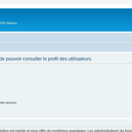
 JDR dedans.
 pouvoir consulter le profil des utilisateurs.
tte session
cription est rapide et vous offre de nombreux avantages. Les administrateurs du fo