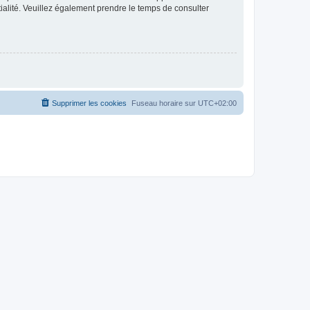
ntialité. Veuillez également prendre le temps de consulter
Supprimer les cookies
Fuseau horaire sur
UTC+02:00