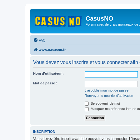
CasusNO
Forum avec de vrais morceaux de
FAQ
www.casusno.fr
Vous devez vous inscrire et vous connecter afin de
Nom d’utilisateur :
Mot de passe :
J’ai oublié mon mot de passe
Renvoyer le courriel d’activation
Se souvenir de moi
Masquer ma présence lors de ce
INSCRIPTION
Vous devez être inscrit avant de pouvoir vous connecter. L’ins