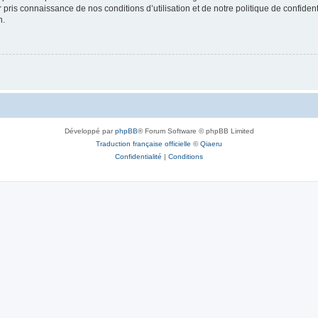
ir pris connaissance de nos conditions d’utilisation et de notre politique de confide
n.
Développé par
phpBB
® Forum Software © phpBB Limited
Traduction française officielle
©
Qiaeru
Confidentialité
|
Conditions