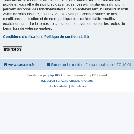
rapide et vous offre de nombreux avantages. Les administrateurs du forum
peuvent accorder des fonctionnalités supplémentaires aux utilisateurs inscrits.
Avant de vous inscrire, assurez-vous d’avoir pris connaissance de nos
conditions d’utilisation et de notre politique de confidentialité. Veuillez
également prendre le temps de consulter attentivement toutes les règles du
forum lors de votre navigation.
Conditions d’utilisation
|
Politique de confidentialité
Inscription
www.casusno.fr
Supprimer les cookies
Fuseau horaire sur
UTC+02:00
Développé par
phpBB
® Forum Software © phpBB Limited
Traduction française officielle
©
Qiaeru
Confidentialité
|
Conditions