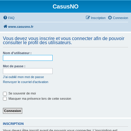
CasusNO
FAQ
Inscription
Connexion
www.casusno.fr
Vous devez vous inscrire et vous connecter afin de pouvoir
consulter le profil des utilisateurs.
Nom d’utilisateur :
Mot de passe :
J’ai oublié mon mot de passe
Renvoyer le courriel d’activation
Se souvenir de moi
Masquer ma présence lors de cette session
INSCRIPTION
Vous devez être inscrit avant de pouvoir vous connecter. L’inscription est