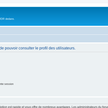
 JDR dedans.
 pouvoir consulter le profil des utilisateurs.
tte session
cription est rapide et vous offre de nombreux avantages. Les administrateurs du fo