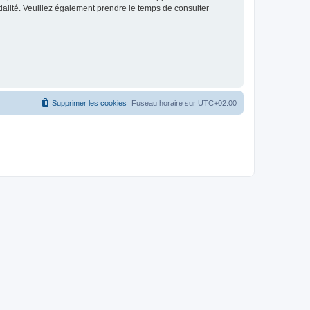
ntialité. Veuillez également prendre le temps de consulter
Supprimer les cookies
Fuseau horaire sur
UTC+02:00