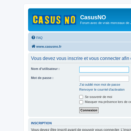
CasusNO
Forum avec de vrais morceaux de
FAQ
www.casusno.fr
Vous devez vous inscrire et vous connecter afin de
Nom d’utilisateur :
Mot de passe :
J’ai oublié mon mot de passe
Renvoyer le courriel d’activation
Se souvenir de moi
Masquer ma présence lors de ce
INSCRIPTION
Vous devez être inscrit avant de pouvoir vous connecter. L’ins