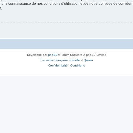
ir pris connaissance de nos conditions d’utilisation et de notre politique de confide
n.
Développé par
phpBB
® Forum Software © phpBB Limited
Traduction française officielle
©
Qiaeru
Confidentialité
|
Conditions