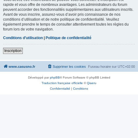
rapide et vous offre de nombreux avantages. Les administrateurs du forum
peuvent accorder des fonctionnalités supplémentaires aux utilisateurs inscrits.
Avant de vous inscrire, assurez-vous d’avoir pris connaissance de nos
conditions d’utilisation et de notre politique de confidentialité. Veuillez
également prendre le temps de consulter attentivement toutes les règles du
forum lors de votre navigation.
Conditions d’utilisation
|
Politique de confidentialité
Inscription
www.casusno.fr
Supprimer les cookies
Fuseau horaire sur
UTC+02:00
Développé par
phpBB
® Forum Software © phpBB Limited
Traduction française officielle
©
Qiaeru
Confidentialité
|
Conditions