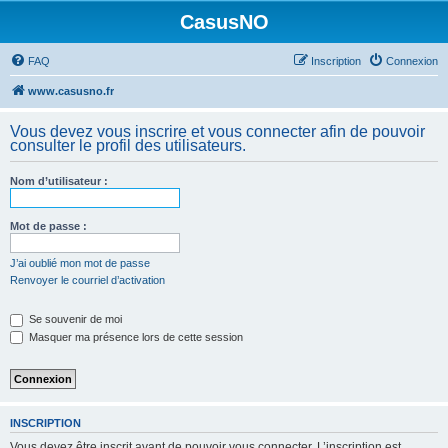
CasusNO
FAQ
Inscription
Connexion
www.casusno.fr
Vous devez vous inscrire et vous connecter afin de pouvoir
consulter le profil des utilisateurs.
Nom d’utilisateur :
Mot de passe :
J’ai oublié mon mot de passe
Renvoyer le courriel d’activation
Se souvenir de moi
Masquer ma présence lors de cette session
INSCRIPTION
Vous devez être inscrit avant de pouvoir vous connecter. L’inscription est