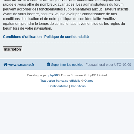
rapide et vous offre de nombreux avantages. Les administrateurs du forum
peuvent accorder des fonctionnalités supplémentaires aux utilisateurs inscrits.
Avant de vous inscrire, assurez-vous d’avoir pris connaissance de nos
conditions d’utilisation et de notre politique de confidentialité. Veuillez
également prendre le temps de consulter attentivement toutes les règles du
forum lors de votre navigation.
Conditions d’utilisation
|
Politique de confidentialité
Inscription
www.casusno.fr
Supprimer les cookies
Fuseau horaire sur
UTC+02:00
Développé par
phpBB
® Forum Software © phpBB Limited
Traduction française officielle
©
Qiaeru
Confidentialité
|
Conditions