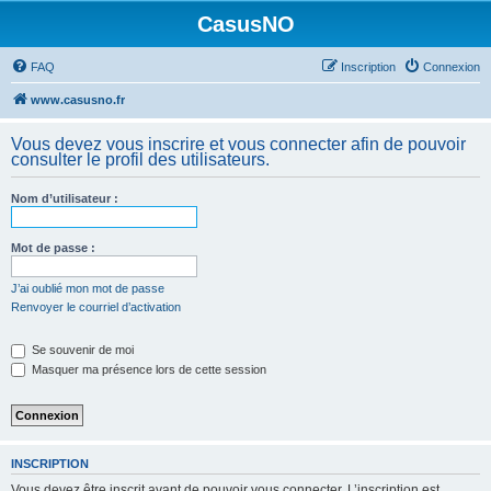
CasusNO
FAQ
Inscription
Connexion
www.casusno.fr
Vous devez vous inscrire et vous connecter afin de pouvoir
consulter le profil des utilisateurs.
Nom d’utilisateur :
Mot de passe :
J’ai oublié mon mot de passe
Renvoyer le courriel d’activation
Se souvenir de moi
Masquer ma présence lors de cette session
INSCRIPTION
Vous devez être inscrit avant de pouvoir vous connecter. L’inscription est