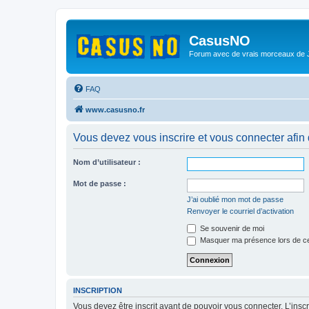
CasusNO
Forum avec de vrais morceaux de
FAQ
www.casusno.fr
Vous devez vous inscrire et vous connecter afin de
Nom d’utilisateur :
Mot de passe :
J’ai oublié mon mot de passe
Renvoyer le courriel d’activation
Se souvenir de moi
Masquer ma présence lors de ce
INSCRIPTION
Vous devez être inscrit avant de pouvoir vous connecter. L’ins