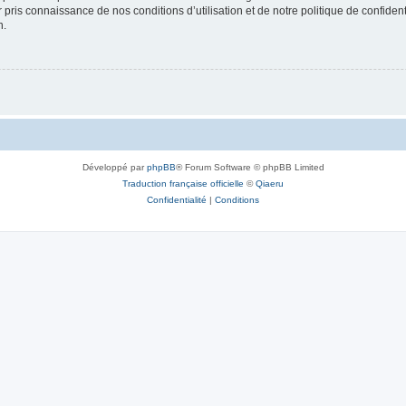
ir pris connaissance de nos conditions d’utilisation et de notre politique de confide
n.
Développé par
phpBB
® Forum Software © phpBB Limited
Traduction française officielle
©
Qiaeru
Confidentialité
|
Conditions