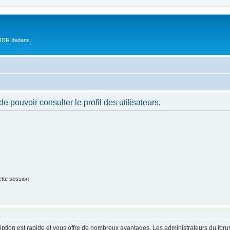
 JDR dedans.
 pouvoir consulter le profil des utilisateurs.
tte session
cription est rapide et vous offre de nombreux avantages. Les administrateurs du fo