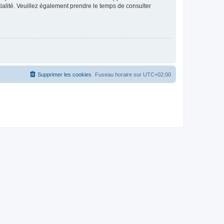
ntialité. Veuillez également prendre le temps de consulter
Supprimer les cookies
Fuseau horaire sur
UTC+02:00