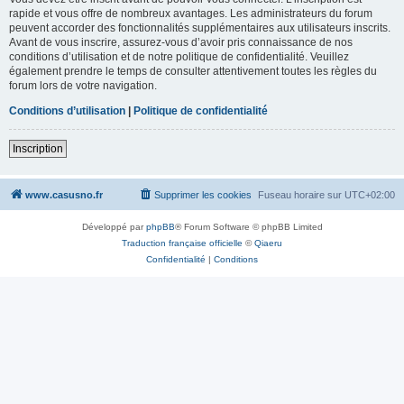
rapide et vous offre de nombreux avantages. Les administrateurs du forum
peuvent accorder des fonctionnalités supplémentaires aux utilisateurs inscrits.
Avant de vous inscrire, assurez-vous d’avoir pris connaissance de nos
conditions d’utilisation et de notre politique de confidentialité. Veuillez
également prendre le temps de consulter attentivement toutes les règles du
forum lors de votre navigation.
Conditions d’utilisation
|
Politique de confidentialité
Inscription
www.casusno.fr
Supprimer les cookies
Fuseau horaire sur
UTC+02:00
Développé par
phpBB
® Forum Software © phpBB Limited
Traduction française officielle
©
Qiaeru
Confidentialité
|
Conditions