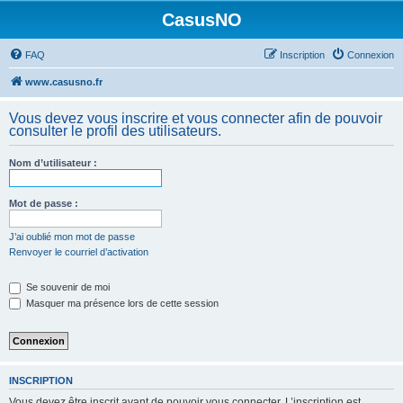
CasusNO
FAQ
Inscription
Connexion
www.casusno.fr
Vous devez vous inscrire et vous connecter afin de pouvoir
consulter le profil des utilisateurs.
Nom d’utilisateur :
Mot de passe :
J’ai oublié mon mot de passe
Renvoyer le courriel d’activation
Se souvenir de moi
Masquer ma présence lors de cette session
INSCRIPTION
Vous devez être inscrit avant de pouvoir vous connecter. L’inscription est