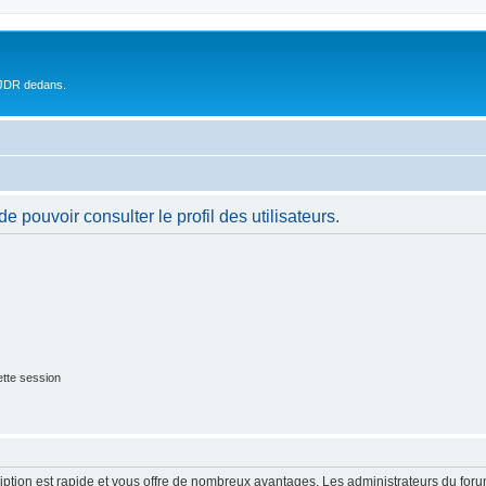
 JDR dedans.
 pouvoir consulter le profil des utilisateurs.
tte session
cription est rapide et vous offre de nombreux avantages. Les administrateurs du fo