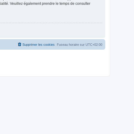
ntialité. Veuillez également prendre le temps de consulter
Supprimer les cookies
Fuseau horaire sur
UTC+02:00