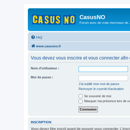
CasusNO
Forum avec de vrais morceaux de
FAQ
www.casusno.fr
Vous devez vous inscrire et vous connecter afin de
Nom d’utilisateur :
Mot de passe :
J’ai oublié mon mot de passe
Renvoyer le courriel d’activation
Se souvenir de moi
Masquer ma présence lors de ce
INSCRIPTION
Vous devez être inscrit avant de pouvoir vous connecter. L’ins