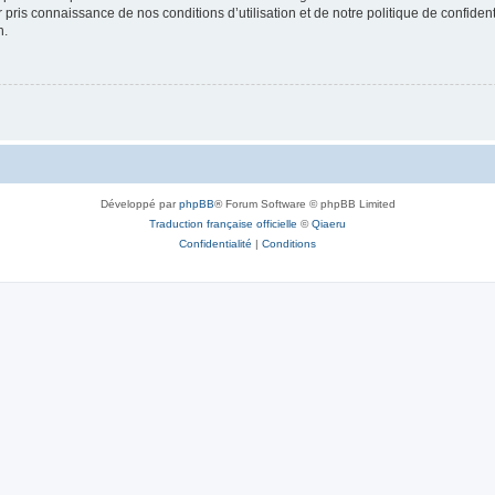
ir pris connaissance de nos conditions d’utilisation et de notre politique de confide
n.
Développé par
phpBB
® Forum Software © phpBB Limited
Traduction française officielle
©
Qiaeru
Confidentialité
|
Conditions