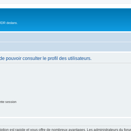
 JDR dedans.
 pouvoir consulter le profil des utilisateurs.
tte session
cription est rapide et vous offre de nombreux avantages. Les administrateurs du fo