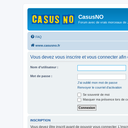
CasusNO
Forum avec de vrais morceaux de
FAQ
www.casusno.fr
Vous devez vous inscrire et vous connecter afin de
Nom d’utilisateur :
Mot de passe :
J’ai oublié mon mot de passe
Renvoyer le courriel d’activation
Se souvenir de moi
Masquer ma présence lors de ce
INSCRIPTION
Vous devez être inscrit avant de pouvoir vous connecter. L’ins