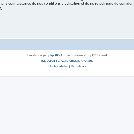
ir pris connaissance de nos conditions d’utilisation et de notre politique de confide
n.
Développé par
phpBB
® Forum Software © phpBB Limited
Traduction française officielle
©
Qiaeru
Confidentialité
|
Conditions