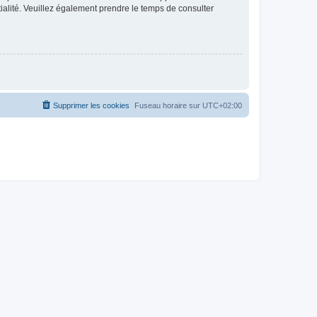
ntialité. Veuillez également prendre le temps de consulter
Supprimer les cookies
Fuseau horaire sur
UTC+02:00