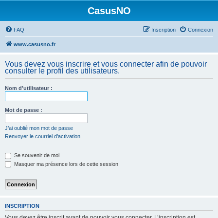
CasusNO
FAQ
Inscription
Connexion
www.casusno.fr
Vous devez vous inscrire et vous connecter afin de pouvoir
consulter le profil des utilisateurs.
Nom d’utilisateur :
Mot de passe :
J’ai oublié mon mot de passe
Renvoyer le courriel d’activation
Se souvenir de moi
Masquer ma présence lors de cette session
INSCRIPTION
Vous devez être inscrit avant de pouvoir vous connecter. L’inscription est