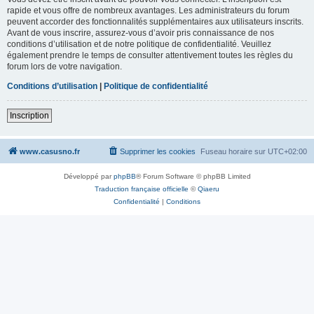
rapide et vous offre de nombreux avantages. Les administrateurs du forum
peuvent accorder des fonctionnalités supplémentaires aux utilisateurs inscrits.
Avant de vous inscrire, assurez-vous d’avoir pris connaissance de nos
conditions d’utilisation et de notre politique de confidentialité. Veuillez
également prendre le temps de consulter attentivement toutes les règles du
forum lors de votre navigation.
Conditions d’utilisation
|
Politique de confidentialité
Inscription
www.casusno.fr
Supprimer les cookies
Fuseau horaire sur
UTC+02:00
Développé par
phpBB
® Forum Software © phpBB Limited
Traduction française officielle
©
Qiaeru
Confidentialité
|
Conditions