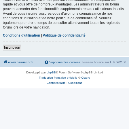
rapide et vous offre de nombreux avantages. Les administrateurs du forum
peuvent accorder des fonctionnalités supplémentaires aux utilisateurs inscrits.
Avant de vous inscrire, assurez-vous d’avoir pris connaissance de nos
conditions d’utilisation et de notre politique de confidentialité. Veuillez
également prendre le temps de consulter attentivement toutes les règles du
forum lors de votre navigation.
Conditions d’utilisation
|
Politique de confidentialité
Inscription
www.casusno.fr
Supprimer les cookies
Fuseau horaire sur
UTC+02:00
Développé par
phpBB
® Forum Software © phpBB Limited
Traduction française officielle
©
Qiaeru
Confidentialité
|
Conditions