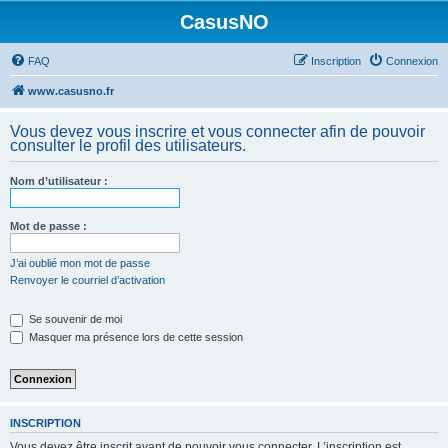
CasusNO
FAQ
Inscription
Connexion
www.casusno.fr
Vous devez vous inscrire et vous connecter afin de pouvoir
consulter le profil des utilisateurs.
Nom d’utilisateur :
Mot de passe :
J’ai oublié mon mot de passe
Renvoyer le courriel d’activation
Se souvenir de moi
Masquer ma présence lors de cette session
INSCRIPTION
Vous devez être inscrit avant de pouvoir vous connecter. L’inscription est