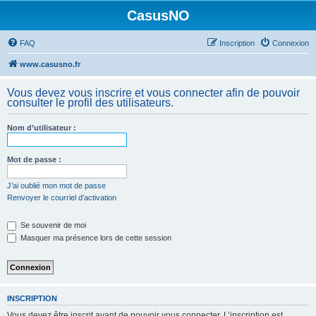
CasusNO
FAQ
Inscription
Connexion
www.casusno.fr
Vous devez vous inscrire et vous connecter afin de pouvoir
consulter le profil des utilisateurs.
Nom d’utilisateur :
Mot de passe :
J’ai oublié mon mot de passe
Renvoyer le courriel d’activation
Se souvenir de moi
Masquer ma présence lors de cette session
INSCRIPTION
Vous devez être inscrit avant de pouvoir vous connecter. L’inscription est