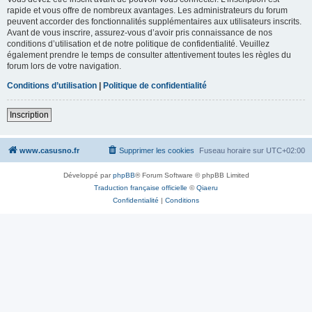
rapide et vous offre de nombreux avantages. Les administrateurs du forum
peuvent accorder des fonctionnalités supplémentaires aux utilisateurs inscrits.
Avant de vous inscrire, assurez-vous d’avoir pris connaissance de nos
conditions d’utilisation et de notre politique de confidentialité. Veuillez
également prendre le temps de consulter attentivement toutes les règles du
forum lors de votre navigation.
Conditions d’utilisation
|
Politique de confidentialité
Inscription
www.casusno.fr
Supprimer les cookies
Fuseau horaire sur
UTC+02:00
Développé par
phpBB
® Forum Software © phpBB Limited
Traduction française officielle
©
Qiaeru
Confidentialité
|
Conditions