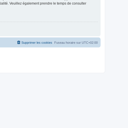
ntialité. Veuillez également prendre le temps de consulter
Supprimer les cookies
Fuseau horaire sur
UTC+02:00