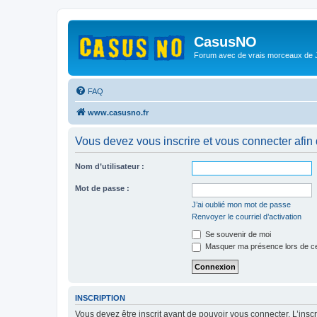
CasusNO
Forum avec de vrais morceaux de
FAQ
www.casusno.fr
Vous devez vous inscrire et vous connecter afin de
Nom d’utilisateur :
Mot de passe :
J’ai oublié mon mot de passe
Renvoyer le courriel d’activation
Se souvenir de moi
Masquer ma présence lors de ce
INSCRIPTION
Vous devez être inscrit avant de pouvoir vous connecter. L’ins