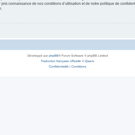
ir pris connaissance de nos conditions d’utilisation et de notre politique de confide
n.
Développé par
phpBB
® Forum Software © phpBB Limited
Traduction française officielle
©
Qiaeru
Confidentialité
|
Conditions