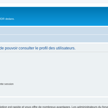
 JDR dedans.
 pouvoir consulter le profil des utilisateurs.
tte session
cription est rapide et vous offre de nombreux avantages. Les administrateurs du fo