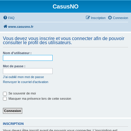
CasusNO
FAQ
Inscription
Connexion
www.casusno.fr
Vous devez vous inscrire et vous connecter afin de pouvoir
consulter le profil des utilisateurs.
Nom d’utilisateur :
Mot de passe :
J’ai oublié mon mot de passe
Renvoyer le courriel d’activation
Se souvenir de moi
Masquer ma présence lors de cette session
INSCRIPTION
Vous devez être inscrit avant de pouvoir vous connecter. L’inscription est