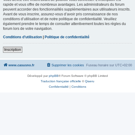
rapide et vous offre de nombreux avantages. Les administrateurs du forum
peuvent accorder des fonctionnalités supplémentaires aux utilisateurs inscrits.
Avant de vous inscrire, assurez-vous d’avoir pris connaissance de nos
conditions d’utilisation et de notre politique de confidentialité. Veuillez
également prendre le temps de consulter attentivement toutes les règles du
forum lors de votre navigation.
Conditions d’utilisation
|
Politique de confidentialité
Inscription
www.casusno.fr
Supprimer les cookies
Fuseau horaire sur
UTC+02:00
Développé par
phpBB
® Forum Software © phpBB Limited
Traduction française officielle
©
Qiaeru
Confidentialité
|
Conditions