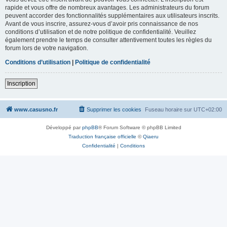
rapide et vous offre de nombreux avantages. Les administrateurs du forum
peuvent accorder des fonctionnalités supplémentaires aux utilisateurs inscrits.
Avant de vous inscrire, assurez-vous d’avoir pris connaissance de nos
conditions d’utilisation et de notre politique de confidentialité. Veuillez
également prendre le temps de consulter attentivement toutes les règles du
forum lors de votre navigation.
Conditions d’utilisation
|
Politique de confidentialité
Inscription
www.casusno.fr
Supprimer les cookies
Fuseau horaire sur
UTC+02:00
Développé par
phpBB
® Forum Software © phpBB Limited
Traduction française officielle
©
Qiaeru
Confidentialité
|
Conditions