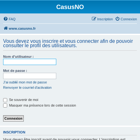
CasusNO
FAQ
Inscription
Connexion
www.casusno.fr
Vous devez vous inscrire et vous connecter afin de pouvoir
consulter le profil des utilisateurs.
Nom d’utilisateur :
Mot de passe :
J’ai oublié mon mot de passe
Renvoyer le courriel d’activation
Se souvenir de moi
Masquer ma présence lors de cette session
INSCRIPTION
Vous devez être inscrit avant de pouvoir vous connecter. L’inscription est