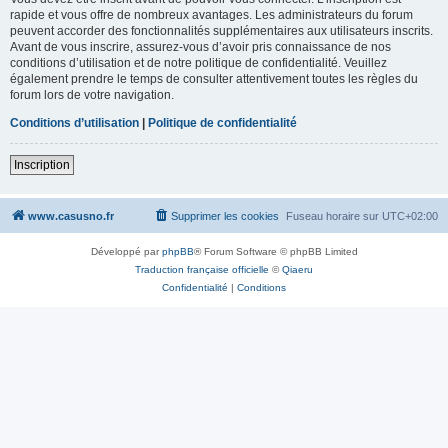
rapide et vous offre de nombreux avantages. Les administrateurs du forum
peuvent accorder des fonctionnalités supplémentaires aux utilisateurs inscrits.
Avant de vous inscrire, assurez-vous d’avoir pris connaissance de nos
conditions d’utilisation et de notre politique de confidentialité. Veuillez
également prendre le temps de consulter attentivement toutes les règles du
forum lors de votre navigation.
Conditions d’utilisation
|
Politique de confidentialité
Inscription
www.casusno.fr
Supprimer les cookies
Fuseau horaire sur
UTC+02:00
Développé par
phpBB
® Forum Software © phpBB Limited
Traduction française officielle
©
Qiaeru
Confidentialité
|
Conditions