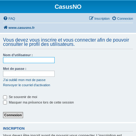
CasusNO
FAQ
Inscription
Connexion
www.casusno.fr
Vous devez vous inscrire et vous connecter afin de pouvoir
consulter le profil des utilisateurs.
Nom d’utilisateur :
Mot de passe :
J’ai oublié mon mot de passe
Renvoyer le courriel d’activation
Se souvenir de moi
Masquer ma présence lors de cette session
INSCRIPTION
Vous devez être inscrit avant de pouvoir vous connecter. L’inscription est