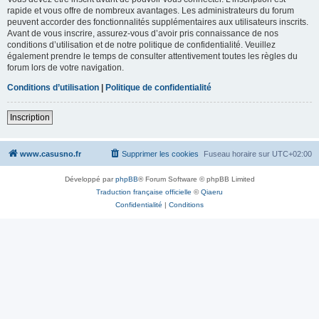
rapide et vous offre de nombreux avantages. Les administrateurs du forum
peuvent accorder des fonctionnalités supplémentaires aux utilisateurs inscrits.
Avant de vous inscrire, assurez-vous d’avoir pris connaissance de nos
conditions d’utilisation et de notre politique de confidentialité. Veuillez
également prendre le temps de consulter attentivement toutes les règles du
forum lors de votre navigation.
Conditions d’utilisation
|
Politique de confidentialité
Inscription
www.casusno.fr
Supprimer les cookies
Fuseau horaire sur
UTC+02:00
Développé par
phpBB
® Forum Software © phpBB Limited
Traduction française officielle
©
Qiaeru
Confidentialité
|
Conditions