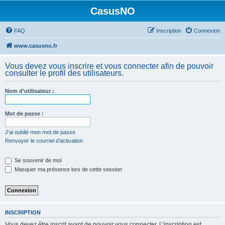
CasusNO
FAQ
Inscription
Connexion
www.casusno.fr
Vous devez vous inscrire et vous connecter afin de pouvoir
consulter le profil des utilisateurs.
Nom d’utilisateur :
Mot de passe :
J’ai oublié mon mot de passe
Renvoyer le courriel d’activation
Se souvenir de moi
Masquer ma présence lors de cette session
INSCRIPTION
Vous devez être inscrit avant de pouvoir vous connecter. L’inscription est