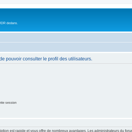
 JDR dedans.
 pouvoir consulter le profil des utilisateurs.
tte session
cription est rapide et vous offre de nombreux avantages. Les administrateurs du fo