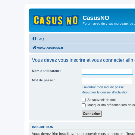
CasusNO
Forum avec de vrais morceaux de
FAQ
www.casusno.fr
Vous devez vous inscrire et vous connecter afin de
Nom d’utilisateur :
Mot de passe :
J’ai oublié mon mot de passe
Renvoyer le courriel d’activation
Se souvenir de moi
Masquer ma présence lors de ce
INSCRIPTION
Vous devez être inscrit avant de pouvoir vous connecter. L’ins