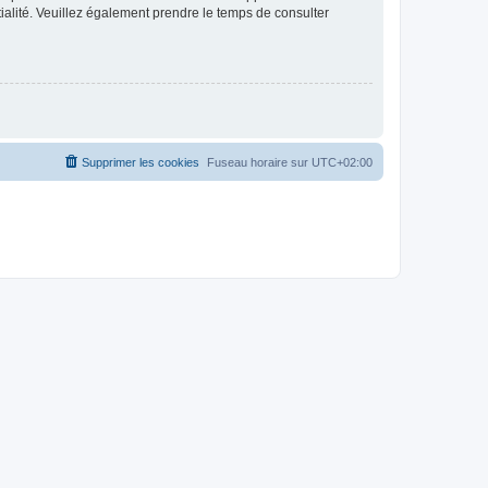
ntialité. Veuillez également prendre le temps de consulter
Supprimer les cookies
Fuseau horaire sur
UTC+02:00