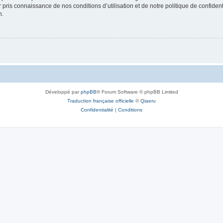
ir pris connaissance de nos conditions d’utilisation et de notre politique de confide
n.
Développé par
phpBB
® Forum Software © phpBB Limited
Traduction française officielle
©
Qiaeru
Confidentialité
|
Conditions