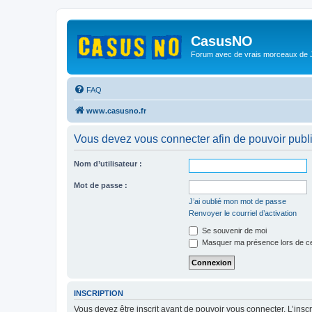
CasusNO
Forum avec de vrais morceaux de
FAQ
www.casusno.fr
Vous devez vous connecter afin de pouvoir publ
Nom d’utilisateur :
Mot de passe :
J’ai oublié mon mot de passe
Renvoyer le courriel d’activation
Se souvenir de moi
Masquer ma présence lors de ce
INSCRIPTION
Vous devez être inscrit avant de pouvoir vous connecter. L’ins