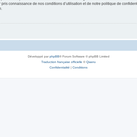
ir pris connaissance de nos conditions d’utilisation et de notre politique de confide
n.
Développé par
phpBB
® Forum Software © phpBB Limited
Traduction française officielle
©
Qiaeru
Confidentialité
|
Conditions