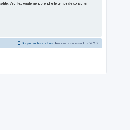
ntialité. Veuillez également prendre le temps de consulter
Supprimer les cookies
Fuseau horaire sur
UTC+02:00