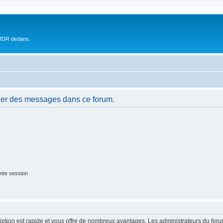
 JDR dedans.
ier des messages dans ce forum.
tte session
cription est rapide et vous offre de nombreux avantages. Les administrateurs du fo