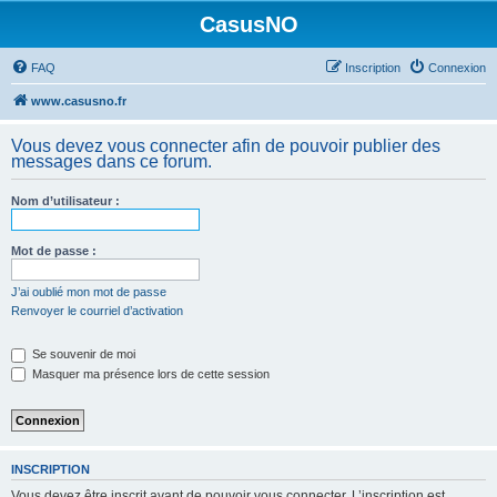
CasusNO
FAQ
Inscription
Connexion
www.casusno.fr
Vous devez vous connecter afin de pouvoir publier des
messages dans ce forum.
Nom d’utilisateur :
Mot de passe :
J’ai oublié mon mot de passe
Renvoyer le courriel d’activation
Se souvenir de moi
Masquer ma présence lors de cette session
INSCRIPTION
Vous devez être inscrit avant de pouvoir vous connecter. L’inscription est