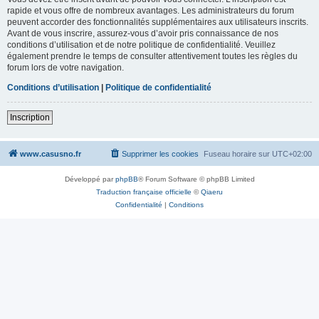
rapide et vous offre de nombreux avantages. Les administrateurs du forum
peuvent accorder des fonctionnalités supplémentaires aux utilisateurs inscrits.
Avant de vous inscrire, assurez-vous d’avoir pris connaissance de nos
conditions d’utilisation et de notre politique de confidentialité. Veuillez
également prendre le temps de consulter attentivement toutes les règles du
forum lors de votre navigation.
Conditions d’utilisation
|
Politique de confidentialité
Inscription
www.casusno.fr
Supprimer les cookies
Fuseau horaire sur
UTC+02:00
Développé par
phpBB
® Forum Software © phpBB Limited
Traduction française officielle
©
Qiaeru
Confidentialité
|
Conditions