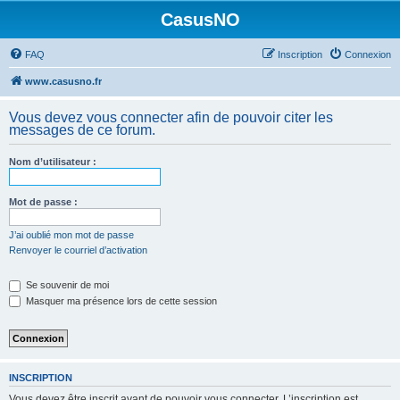
CasusNO
FAQ
Inscription
Connexion
www.casusno.fr
Vous devez vous connecter afin de pouvoir citer les
messages de ce forum.
Nom d’utilisateur :
Mot de passe :
J’ai oublié mon mot de passe
Renvoyer le courriel d’activation
Se souvenir de moi
Masquer ma présence lors de cette session
INSCRIPTION
Vous devez être inscrit avant de pouvoir vous connecter. L’inscription est