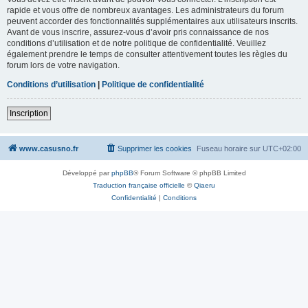
rapide et vous offre de nombreux avantages. Les administrateurs du forum
peuvent accorder des fonctionnalités supplémentaires aux utilisateurs inscrits.
Avant de vous inscrire, assurez-vous d’avoir pris connaissance de nos
conditions d’utilisation et de notre politique de confidentialité. Veuillez
également prendre le temps de consulter attentivement toutes les règles du
forum lors de votre navigation.
Conditions d’utilisation
|
Politique de confidentialité
Inscription
www.casusno.fr
Supprimer les cookies
Fuseau horaire sur
UTC+02:00
Développé par
phpBB
® Forum Software © phpBB Limited
Traduction française officielle
©
Qiaeru
Confidentialité
|
Conditions