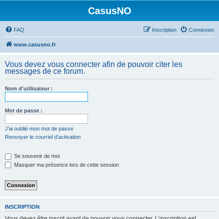
CasusNO
FAQ
Inscription
Connexion
www.casusno.fr
Vous devez vous connecter afin de pouvoir citer les
messages de ce forum.
Nom d’utilisateur :
Mot de passe :
J’ai oublié mon mot de passe
Renvoyer le courriel d’activation
Se souvenir de moi
Masquer ma présence lors de cette session
INSCRIPTION
Vous devez être inscrit avant de pouvoir vous connecter. L’inscription est