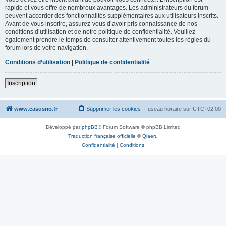
rapide et vous offre de nombreux avantages. Les administrateurs du forum
peuvent accorder des fonctionnalités supplémentaires aux utilisateurs inscrits.
Avant de vous inscrire, assurez-vous d’avoir pris connaissance de nos
conditions d’utilisation et de notre politique de confidentialité. Veuillez
également prendre le temps de consulter attentivement toutes les règles du
forum lors de votre navigation.
Conditions d’utilisation
|
Politique de confidentialité
Inscription
www.casusno.fr
Supprimer les cookies
Fuseau horaire sur
UTC+02:00
Développé par
phpBB
® Forum Software © phpBB Limited
Traduction française officielle
©
Qiaeru
Confidentialité
|
Conditions