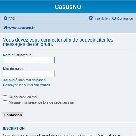
CasusNO
FAQ
Inscription
Connexion
www.casusno.fr
Vous devez vous connecter afin de pouvoir citer les
messages de ce forum.
Nom d’utilisateur :
Mot de passe :
J’ai oublié mon mot de passe
Renvoyer le courriel d’activation
Se souvenir de moi
Masquer ma présence lors de cette session
INSCRIPTION
Vous devez être inscrit avant de pouvoir vous connecter. L’inscription est