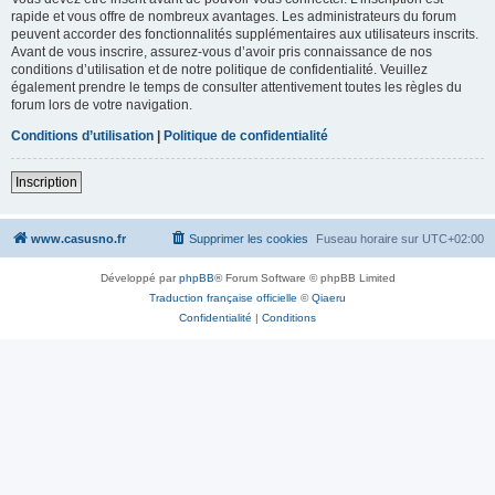
rapide et vous offre de nombreux avantages. Les administrateurs du forum
peuvent accorder des fonctionnalités supplémentaires aux utilisateurs inscrits.
Avant de vous inscrire, assurez-vous d’avoir pris connaissance de nos
conditions d’utilisation et de notre politique de confidentialité. Veuillez
également prendre le temps de consulter attentivement toutes les règles du
forum lors de votre navigation.
Conditions d’utilisation
|
Politique de confidentialité
Inscription
www.casusno.fr
Supprimer les cookies
Fuseau horaire sur
UTC+02:00
Développé par
phpBB
® Forum Software © phpBB Limited
Traduction française officielle
©
Qiaeru
Confidentialité
|
Conditions