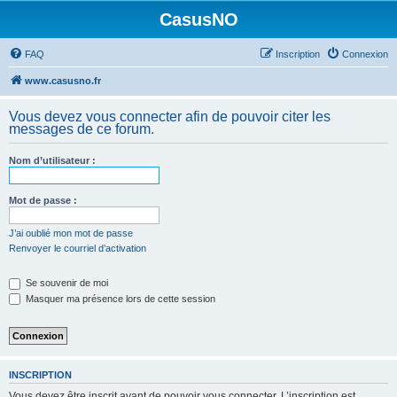
CasusNO
FAQ
Inscription
Connexion
www.casusno.fr
Vous devez vous connecter afin de pouvoir citer les
messages de ce forum.
Nom d’utilisateur :
Mot de passe :
J’ai oublié mon mot de passe
Renvoyer le courriel d’activation
Se souvenir de moi
Masquer ma présence lors de cette session
INSCRIPTION
Vous devez être inscrit avant de pouvoir vous connecter. L’inscription est