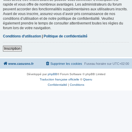
rapide et vous offre de nombreux avantages. Les administrateurs du forum
peuvent accorder des fonctionnalités supplémentaires aux utilisateurs inscrits.
Avant de vous inscrire, assurez-vous d’avoir pris connaissance de nos
conditions d’utilisation et de notre politique de confidentialité. Veuillez
également prendre le temps de consulter attentivement toutes les règles du
forum lors de votre navigation.
Conditions d’utilisation
|
Politique de confidentialité
Inscription
www.casusno.fr
Supprimer les cookies
Fuseau horaire sur
UTC+02:00
Développé par
phpBB
® Forum Software © phpBB Limited
Traduction française officielle
©
Qiaeru
Confidentialité
|
Conditions