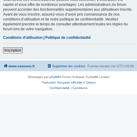
rapide et vous offre de nombreux avantages. Les administrateurs du forum
peuvent accorder des fonctionnalités supplémentaires aux utilisateurs inscrits.
Avant de vous inscrire, assurez-vous d’avoir pris connaissance de nos
conditions d’utilisation et de notre politique de confidentialité. Veuillez
également prendre le temps de consulter attentivement toutes les règles du
forum lors de votre navigation.
Conditions d’utilisation
|
Politique de confidentialité
Inscription
www.casusno.fr
Supprimer les cookies
Fuseau horaire sur
UTC+02:00
Développé par
phpBB
® Forum Software © phpBB Limited
Traduction française officielle
©
Qiaeru
Confidentialité
|
Conditions