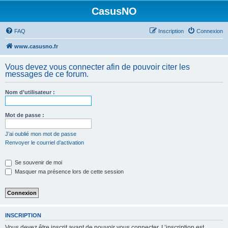
CasusNO
FAQ
Inscription
Connexion
www.casusno.fr
Vous devez vous connecter afin de pouvoir citer les
messages de ce forum.
Nom d’utilisateur :
Mot de passe :
J’ai oublié mon mot de passe
Renvoyer le courriel d’activation
Se souvenir de moi
Masquer ma présence lors de cette session
INSCRIPTION
Vous devez être inscrit avant de pouvoir vous connecter. L’inscription est