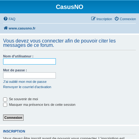
CasusNO
FAQ
Inscription
Connexion
www.casusno.fr
Vous devez vous connecter afin de pouvoir citer les
messages de ce forum.
Nom d’utilisateur :
Mot de passe :
J’ai oublié mon mot de passe
Renvoyer le courriel d’activation
Se souvenir de moi
Masquer ma présence lors de cette session
INSCRIPTION
Vous devez être inscrit avant de pouvoir vous connecter. L’inscription est