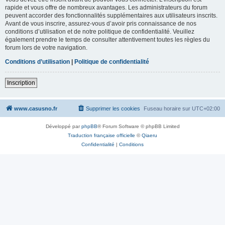
rapide et vous offre de nombreux avantages. Les administrateurs du forum
peuvent accorder des fonctionnalités supplémentaires aux utilisateurs inscrits.
Avant de vous inscrire, assurez-vous d’avoir pris connaissance de nos
conditions d’utilisation et de notre politique de confidentialité. Veuillez
également prendre le temps de consulter attentivement toutes les règles du
forum lors de votre navigation.
Conditions d’utilisation
|
Politique de confidentialité
Inscription
www.casusno.fr
Supprimer les cookies
Fuseau horaire sur
UTC+02:00
Développé par
phpBB
® Forum Software © phpBB Limited
Traduction française officielle
©
Qiaeru
Confidentialité
|
Conditions