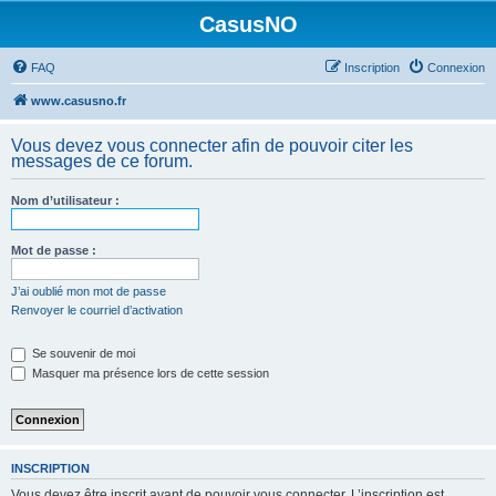
CasusNO
FAQ
Inscription
Connexion
www.casusno.fr
Vous devez vous connecter afin de pouvoir citer les
messages de ce forum.
Nom d’utilisateur :
Mot de passe :
J’ai oublié mon mot de passe
Renvoyer le courriel d’activation
Se souvenir de moi
Masquer ma présence lors de cette session
INSCRIPTION
Vous devez être inscrit avant de pouvoir vous connecter. L’inscription est