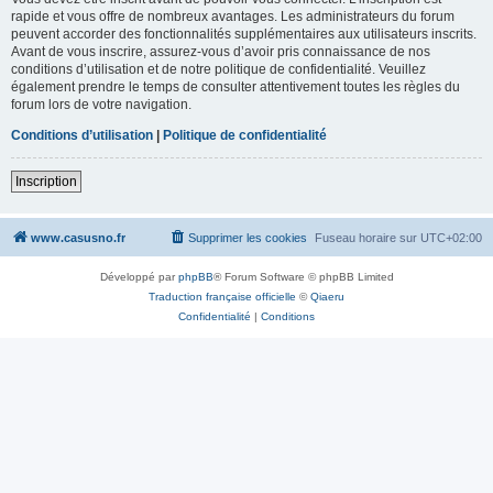
rapide et vous offre de nombreux avantages. Les administrateurs du forum
peuvent accorder des fonctionnalités supplémentaires aux utilisateurs inscrits.
Avant de vous inscrire, assurez-vous d’avoir pris connaissance de nos
conditions d’utilisation et de notre politique de confidentialité. Veuillez
également prendre le temps de consulter attentivement toutes les règles du
forum lors de votre navigation.
Conditions d’utilisation
|
Politique de confidentialité
Inscription
www.casusno.fr
Supprimer les cookies
Fuseau horaire sur
UTC+02:00
Développé par
phpBB
® Forum Software © phpBB Limited
Traduction française officielle
©
Qiaeru
Confidentialité
|
Conditions