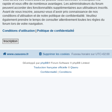
rapide et vous offre de nombreux avantages. Les administrateurs du forum
peuvent accorder des fonctionnalités supplémentaires aux utilisateurs inscrits.
Avant de vous inscrire, assurez-vous d’avoir pris connaissance de nos
conditions d’utilisation et de notre politique de confidentialité. Veuillez
également prendre le temps de consulter attentivement toutes les règles du
forum lors de votre navigation.
Conditions d’utilisation
|
Politique de confidentialité
Inscription
www.casusno.fr
Supprimer les cookies
Fuseau horaire sur
UTC+02:00
Développé par
phpBB
® Forum Software © phpBB Limited
Traduction française officielle
©
Qiaeru
Confidentialité
|
Conditions