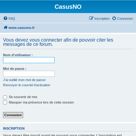
CasusNO
FAQ
Inscription
Connexion
www.casusno.fr
Vous devez vous connecter afin de pouvoir citer les
messages de ce forum.
Nom d’utilisateur :
Mot de passe :
J’ai oublié mon mot de passe
Renvoyer le courriel d’activation
Se souvenir de moi
Masquer ma présence lors de cette session
INSCRIPTION
Vous devez être inscrit avant de pouvoir vous connecter. L’inscription est