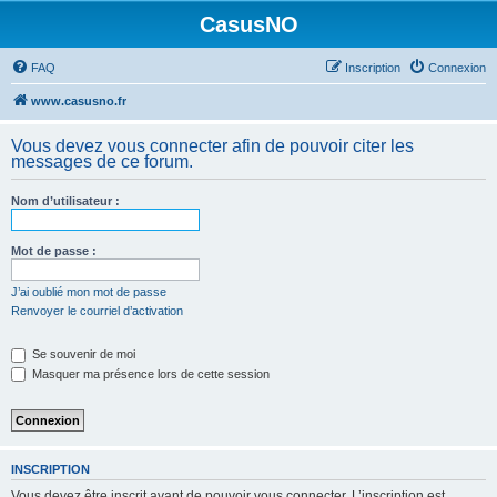
CasusNO
FAQ
Inscription
Connexion
www.casusno.fr
Vous devez vous connecter afin de pouvoir citer les
messages de ce forum.
Nom d’utilisateur :
Mot de passe :
J’ai oublié mon mot de passe
Renvoyer le courriel d’activation
Se souvenir de moi
Masquer ma présence lors de cette session
INSCRIPTION
Vous devez être inscrit avant de pouvoir vous connecter. L’inscription est