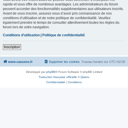
rapide et vous offre de nombreux avantages. Les administrateurs du forum
peuvent accorder des fonctionnalités supplémentaires aux utilisateurs inscrits.
Avant de vous inscrire, assurez-vous d’avoir pris connaissance de nos
conditions d’utilisation et de notre politique de confidentialité. Veuillez
également prendre le temps de consulter attentivement toutes les règles du
forum lors de votre navigation.
Conditions d’utilisation
|
Politique de confidentialité
Inscription
www.casusno.fr
Supprimer les cookies
Fuseau horaire sur
UTC+02:00
Développé par
phpBB
® Forum Software © phpBB Limited
Traduction française officielle
©
Qiaeru
Confidentialité
|
Conditions