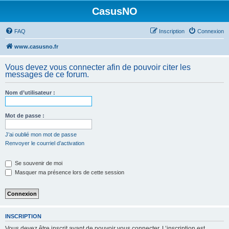
CasusNO
FAQ
Inscription
Connexion
www.casusno.fr
Vous devez vous connecter afin de pouvoir citer les
messages de ce forum.
Nom d’utilisateur :
Mot de passe :
J’ai oublié mon mot de passe
Renvoyer le courriel d’activation
Se souvenir de moi
Masquer ma présence lors de cette session
INSCRIPTION
Vous devez être inscrit avant de pouvoir vous connecter. L’inscription est