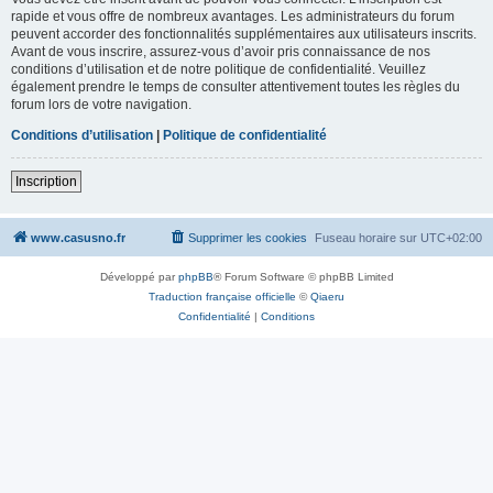
rapide et vous offre de nombreux avantages. Les administrateurs du forum
peuvent accorder des fonctionnalités supplémentaires aux utilisateurs inscrits.
Avant de vous inscrire, assurez-vous d’avoir pris connaissance de nos
conditions d’utilisation et de notre politique de confidentialité. Veuillez
également prendre le temps de consulter attentivement toutes les règles du
forum lors de votre navigation.
Conditions d’utilisation
|
Politique de confidentialité
Inscription
www.casusno.fr
Supprimer les cookies
Fuseau horaire sur
UTC+02:00
Développé par
phpBB
® Forum Software © phpBB Limited
Traduction française officielle
©
Qiaeru
Confidentialité
|
Conditions