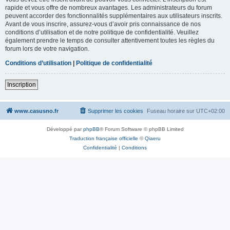
rapide et vous offre de nombreux avantages. Les administrateurs du forum
peuvent accorder des fonctionnalités supplémentaires aux utilisateurs inscrits.
Avant de vous inscrire, assurez-vous d’avoir pris connaissance de nos
conditions d’utilisation et de notre politique de confidentialité. Veuillez
également prendre le temps de consulter attentivement toutes les règles du
forum lors de votre navigation.
Conditions d’utilisation
|
Politique de confidentialité
Inscription
www.casusno.fr
Supprimer les cookies
Fuseau horaire sur
UTC+02:00
Développé par
phpBB
® Forum Software © phpBB Limited
Traduction française officielle
©
Qiaeru
Confidentialité
|
Conditions