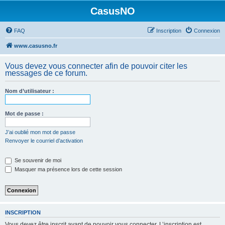
CasusNO
FAQ
Inscription
Connexion
www.casusno.fr
Vous devez vous connecter afin de pouvoir citer les
messages de ce forum.
Nom d’utilisateur :
Mot de passe :
J’ai oublié mon mot de passe
Renvoyer le courriel d’activation
Se souvenir de moi
Masquer ma présence lors de cette session
INSCRIPTION
Vous devez être inscrit avant de pouvoir vous connecter. L’inscription est