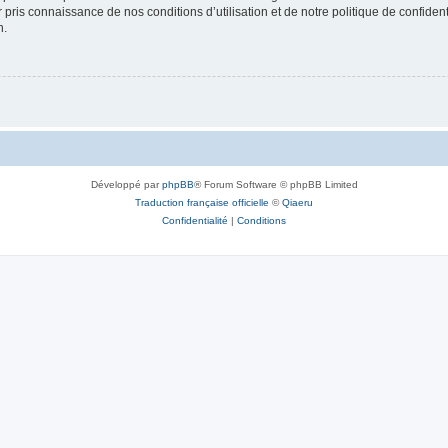
ir pris connaissance de nos conditions d’utilisation et de notre politique de confide
n.
Développé par
phpBB
® Forum Software © phpBB Limited
Traduction française officielle
©
Qiaeru
Confidentialité
|
Conditions