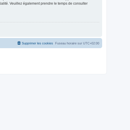
ntialité. Veuillez également prendre le temps de consulter
Supprimer les cookies
Fuseau horaire sur
UTC+02:00