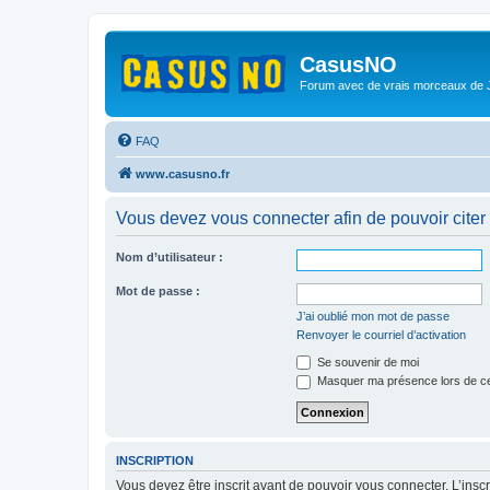
CasusNO
Forum avec de vrais morceaux de
FAQ
www.casusno.fr
Vous devez vous connecter afin de pouvoir citer
Nom d’utilisateur :
Mot de passe :
J’ai oublié mon mot de passe
Renvoyer le courriel d’activation
Se souvenir de moi
Masquer ma présence lors de ce
INSCRIPTION
Vous devez être inscrit avant de pouvoir vous connecter. L’ins