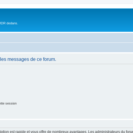
 JDR dedans.
 les messages de ce forum.
tte session
cription est rapide et vous offre de nombreux avantages. Les administrateurs du fo