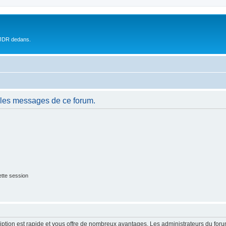
 JDR dedans.
 les messages de ce forum.
tte session
cription est rapide et vous offre de nombreux avantages. Les administrateurs du fo