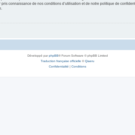
ir pris connaissance de nos conditions d’utilisation et de notre politique de confide
n.
Développé par
phpBB
® Forum Software © phpBB Limited
Traduction française officielle
©
Qiaeru
Confidentialité
|
Conditions