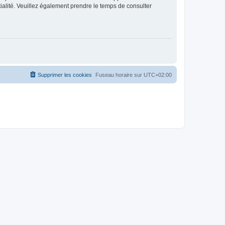
ntialité. Veuillez également prendre le temps de consulter
Supprimer les cookies
Fuseau horaire sur
UTC+02:00