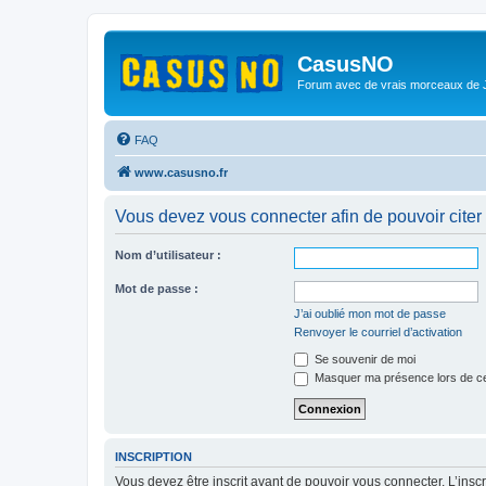
CasusNO
Forum avec de vrais morceaux de
FAQ
www.casusno.fr
Vous devez vous connecter afin de pouvoir citer
Nom d’utilisateur :
Mot de passe :
J’ai oublié mon mot de passe
Renvoyer le courriel d’activation
Se souvenir de moi
Masquer ma présence lors de ce
INSCRIPTION
Vous devez être inscrit avant de pouvoir vous connecter. L’ins