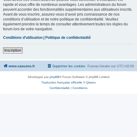
rapide et vous offre de nombreux avantages. Les administrateurs du forum
peuvent accorder des fonctionnalités supplémentaires aux utilisateurs inscrits.
Avant de vous inscrire, assurez-vous d’avoir pris connaissance de nos
conditions d’utilisation et de notre politique de confidentialité. Veuillez
également prendre le temps de consulter attentivement toutes les règles du
forum lors de votre navigation.
Conditions d’utilisation
|
Politique de confidentialité
Inscription
www.casusno.fr
Supprimer les cookies
Fuseau horaire sur
UTC+02:00
Développé par
phpBB
® Forum Software © phpBB Limited
Traduction française officielle
©
Qiaeru
Confidentialité
|
Conditions