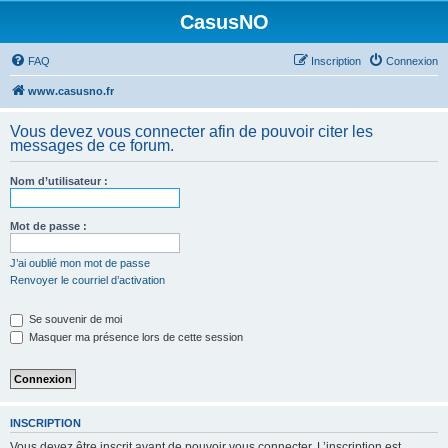
CasusNO
FAQ
Inscription
Connexion
www.casusno.fr
Vous devez vous connecter afin de pouvoir citer les
messages de ce forum.
Nom d’utilisateur :
Mot de passe :
J’ai oublié mon mot de passe
Renvoyer le courriel d’activation
Se souvenir de moi
Masquer ma présence lors de cette session
INSCRIPTION
Vous devez être inscrit avant de pouvoir vous connecter. L’inscription est