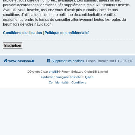
rapide et vous offre de nombreux avantages. Les administrateurs du forum
peuvent accorder des fonctionnalités supplémentaires aux utilisateurs inscrits.
Avant de vous inscrire, assurez-vous d’avoir pris connaissance de nos
conditions d’utilisation et de notre politique de confidentialité. Veuillez
également prendre le temps de consulter attentivement toutes les règles du
forum lors de votre navigation.
Conditions d’utilisation
|
Politique de confidentialité
Inscription
www.casusno.fr
Supprimer les cookies
Fuseau horaire sur
UTC+02:00
Développé par
phpBB
® Forum Software © phpBB Limited
Traduction française officielle
©
Qiaeru
Confidentialité
|
Conditions