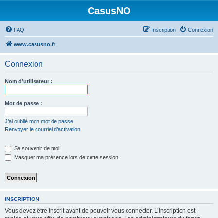
CasusNO
FAQ
Inscription
Connexion
www.casusno.fr
Connexion
Nom d’utilisateur :
Mot de passe :
J’ai oublié mon mot de passe
Renvoyer le courriel d’activation
Se souvenir de moi
Masquer ma présence lors de cette session
INSCRIPTION
Vous devez être inscrit avant de pouvoir vous connecter. L’inscription est