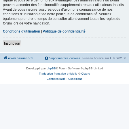
rapide et vous offre de nombreux avantages. Les administrateurs du forum
peuvent accorder des fonctionnalités supplémentaires aux utilisateurs inscrits.
Avant de vous inscrire, assurez-vous d’avoir pris connaissance de nos
conditions d’utilisation et de notre politique de confidentialité. Veuillez
également prendre le temps de consulter attentivement toutes les règles du
forum lors de votre navigation.
Conditions d’utilisation
|
Politique de confidentialité
Inscription
www.casusno.fr
Supprimer les cookies
Fuseau horaire sur
UTC+02:00
Développé par
phpBB
® Forum Software © phpBB Limited
Traduction française officielle
©
Qiaeru
Confidentialité
|
Conditions