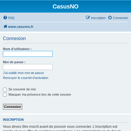
CasusNO
FAQ
Inscription
Connexion
www.casusno.fr
Connexion
Nom d’utilisateur :
Mot de passe :
J’ai oublié mon mot de passe
Renvoyer le courriel d’activation
Se souvenir de moi
Masquer ma présence lors de cette session
INSCRIPTION
Vous devez être inscrit avant de pouvoir vous connecter. L’inscription est