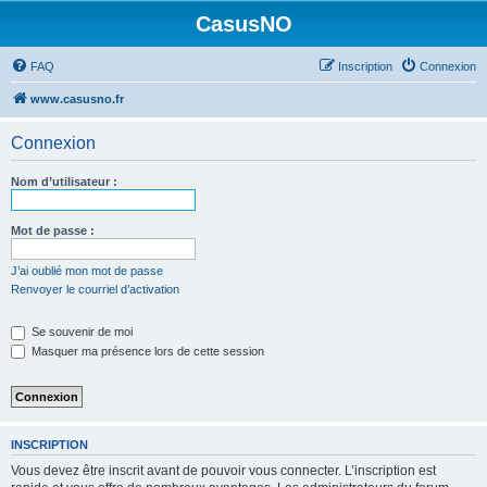
CasusNO
FAQ
Inscription
Connexion
www.casusno.fr
Connexion
Nom d’utilisateur :
Mot de passe :
J’ai oublié mon mot de passe
Renvoyer le courriel d’activation
Se souvenir de moi
Masquer ma présence lors de cette session
INSCRIPTION
Vous devez être inscrit avant de pouvoir vous connecter. L’inscription est