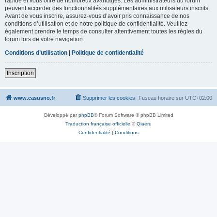
rapide et vous offre de nombreux avantages. Les administrateurs du forum
peuvent accorder des fonctionnalités supplémentaires aux utilisateurs inscrits.
Avant de vous inscrire, assurez-vous d’avoir pris connaissance de nos
conditions d’utilisation et de notre politique de confidentialité. Veuillez
également prendre le temps de consulter attentivement toutes les règles du
forum lors de votre navigation.
Conditions d’utilisation
|
Politique de confidentialité
Inscription
www.casusno.fr
Supprimer les cookies
Fuseau horaire sur
UTC+02:00
Développé par
phpBB
® Forum Software © phpBB Limited
Traduction française officielle
©
Qiaeru
Confidentialité
|
Conditions