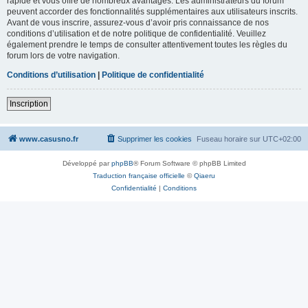
rapide et vous offre de nombreux avantages. Les administrateurs du forum
peuvent accorder des fonctionnalités supplémentaires aux utilisateurs inscrits.
Avant de vous inscrire, assurez-vous d’avoir pris connaissance de nos
conditions d’utilisation et de notre politique de confidentialité. Veuillez
également prendre le temps de consulter attentivement toutes les règles du
forum lors de votre navigation.
Conditions d’utilisation
|
Politique de confidentialité
Inscription
www.casusno.fr
Supprimer les cookies
Fuseau horaire sur
UTC+02:00
Développé par
phpBB
® Forum Software © phpBB Limited
Traduction française officielle
©
Qiaeru
Confidentialité
|
Conditions