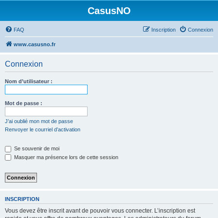
CasusNO
FAQ
Inscription
Connexion
www.casusno.fr
Connexion
Nom d’utilisateur :
Mot de passe :
J’ai oublié mon mot de passe
Renvoyer le courriel d’activation
Se souvenir de moi
Masquer ma présence lors de cette session
INSCRIPTION
Vous devez être inscrit avant de pouvoir vous connecter. L’inscription est