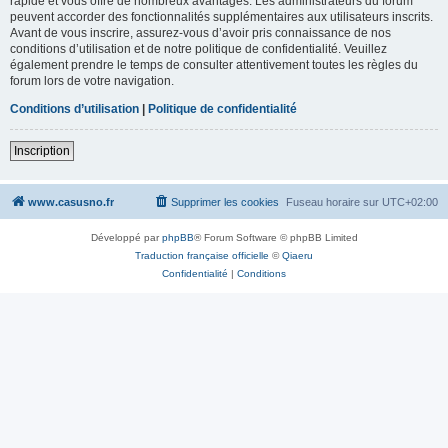
rapide et vous offre de nombreux avantages. Les administrateurs du forum
peuvent accorder des fonctionnalités supplémentaires aux utilisateurs inscrits.
Avant de vous inscrire, assurez-vous d’avoir pris connaissance de nos
conditions d’utilisation et de notre politique de confidentialité. Veuillez
également prendre le temps de consulter attentivement toutes les règles du
forum lors de votre navigation.
Conditions d’utilisation
|
Politique de confidentialité
Inscription
www.casusno.fr
Supprimer les cookies
Fuseau horaire sur
UTC+02:00
Développé par
phpBB
® Forum Software © phpBB Limited
Traduction française officielle
©
Qiaeru
Confidentialité
|
Conditions