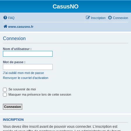
CasusNO
FAQ
Inscription
Connexion
www.casusno.fr
Connexion
Nom d’utilisateur :
Mot de passe :
J’ai oublié mon mot de passe
Renvoyer le courriel d’activation
Se souvenir de moi
Masquer ma présence lors de cette session
INSCRIPTION
Vous devez être inscrit avant de pouvoir vous connecter. L’inscription est