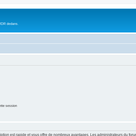
 JDR dedans.
tte session
cription est rapide et vous offre de nombreux avantages. Les administrateurs du fo