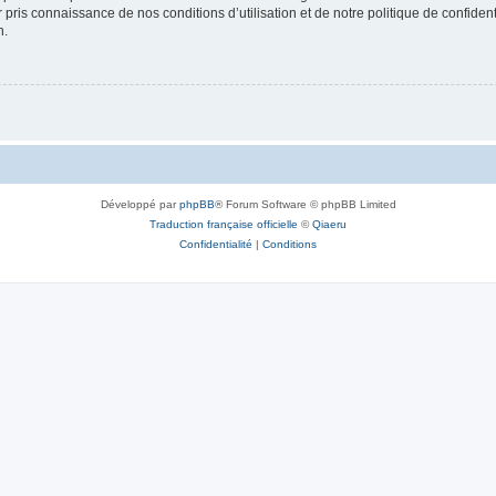
ir pris connaissance de nos conditions d’utilisation et de notre politique de confide
n.
Développé par
phpBB
® Forum Software © phpBB Limited
Traduction française officielle
©
Qiaeru
Confidentialité
|
Conditions