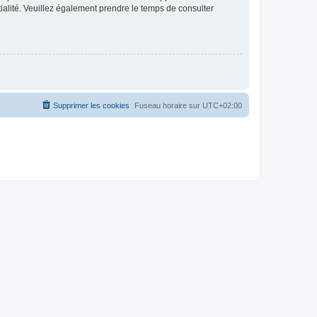
ntialité. Veuillez également prendre le temps de consulter
Supprimer les cookies
Fuseau horaire sur
UTC+02:00