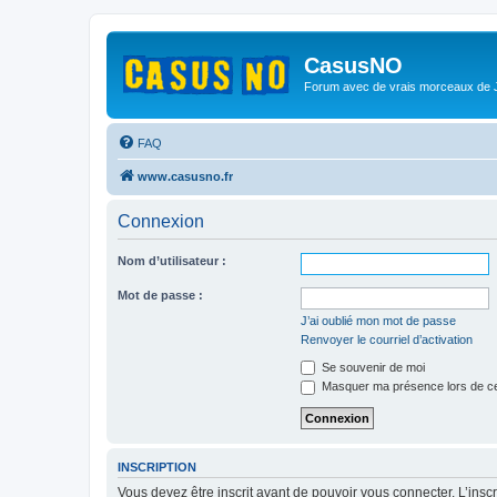
CasusNO
Forum avec de vrais morceaux de
FAQ
www.casusno.fr
Connexion
Nom d’utilisateur :
Mot de passe :
J’ai oublié mon mot de passe
Renvoyer le courriel d’activation
Se souvenir de moi
Masquer ma présence lors de ce
INSCRIPTION
Vous devez être inscrit avant de pouvoir vous connecter. L’ins